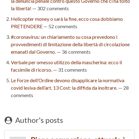
la denuncia penale contro questo Governo che ci ha tolto
la libertà!
— 302 comments
Helicopter money o sarà la fine, ecco cosa dobbiamo
PRETENDERE
— 52 comments
#coronavirus: un chiariamento su cosa prevedono i
provvedimenti di limitazione della libertà di circolazione
emanati dal Governo.
— 36 comments
Verbale per omesso utilizzo della mascherina: ecco il
facsimile di ricorso.
— 31 comments
Le Forze dell’Ordine devono disapplicare la normativa
covid lesiva dell’art. 13 Cost: la diffida da inoltrare.
— 28
comments
Author's posts