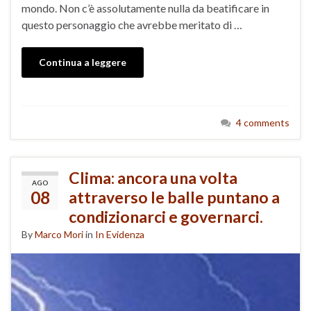
mondo. Non c’è assolutamente nulla da beatificare in
questo personaggio che avrebbe meritato di …
Continua a leggere
4 comments
Clima: ancora una volta
AGO
08
attraverso le balle puntano a
condizionarci e governarci.
By
Marco Mori
in
In Evidenza