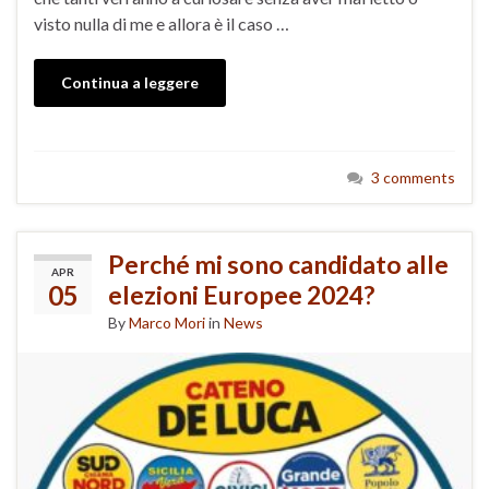
visto nulla di me e allora è il caso …
Continua a leggere
3 comments
Perché mi sono candidato alle
APR
05
elezioni Europee 2024?
By
Marco Mori
in
News