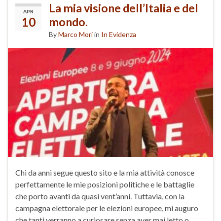
La mia visione dell’Italia e del
APR
10
mondo.
By
Marco Mori
in
In Evidenza
Chi da anni segue questo sito e la mia attività conosce
perfettamente le mie posizioni politiche e le battaglie
che porto avanti da quasi vent’anni. Tuttavia, con la
campagna elettorale per le elezioni europee, mi auguro
che tanti verranno a curiosare senza aver mai letto o