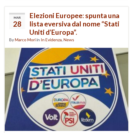
Elezioni Europee: spunta una
MAR
28
lista eversiva dal nome “Stati
Uniti d’Europa”.
By
Marco Mori
in
In Evidenza
,
News