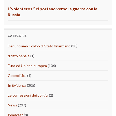
I “volenterosi” ci portano verso la guerra con la
Russia.
CATEGORIE
Denunciamo il colpo di Stato finanziario
(30)
diritto penale
(1)
Euro ed Unione europea
(106)
Geopolitica
(1)
In Evidenza
(305)
Le confessioni dei politici
(2)
News
(297)
Poadcast
(8)