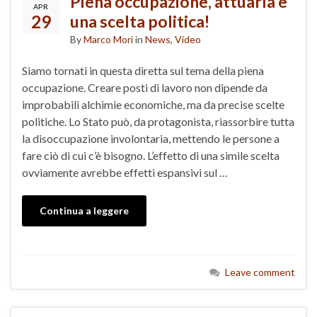
Piena occupazione, attuarla è
APR
29
una scelta politica!
By
Marco Mori
in
News
,
Video
Siamo tornati in questa diretta sul tema della piena
occupazione. Creare posti di lavoro non dipende da
improbabili alchimie economiche, ma da precise scelte
politiche. Lo Stato può, da protagonista, riassorbire tutta
la disoccupazione involontaria, mettendo le persone a
fare ciò di cui c’è bisogno. L’effetto di una simile scelta
ovviamente avrebbe effetti espansivi sul …
Continua a leggere
Leave comment