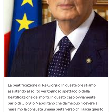
La beatificazione di Re Giorgio In queste ore stiamo
assistendo al solito vergognoso spettacolo della
beatificazione dei morti. In questo caso ovviamente
parlo di Giorgio Napolitano che da me può ricevere al
massimo la consueta umana pietà verso chi lascia questo