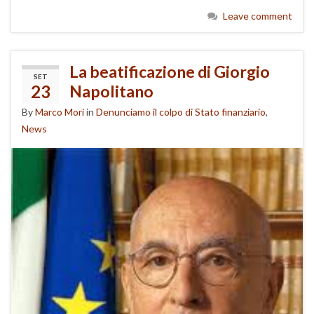
Leave comment
La beatificazione di Giorgio
SET
23
Napolitano
By
Marco Mori
in
Denunciamo il colpo di Stato finanziario
,
News