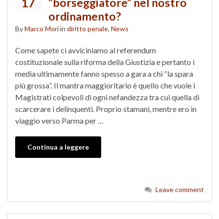
17
“borseggiatore” nel nostro
ordinamento?
By
Marco Mori
in
diritto penale
,
News
Come sapete ci avviciniamo al referendum
costituzionale sulla riforma della Giustizia e pertanto i
media ultimamente fanno spesso a gara a chi “la spara
più grossa”. Il mantra maggioritario è quello che vuole i
Magistrati colpevoli di ogni nefandezza tra cui quella di
scarcerare i delinquenti. Proprio stamani, mentre ero in
viaggio verso Parma per …
Continua a leggere
Leave comment