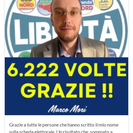
Grazie a tutte le persone che hanno scritto il mio nome
sulla scheda elettorale. Un risultato che, sommato a