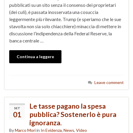
pubblicati su un sito senza il consenso dei proprietari
(dei culi), è passata inosservata una cosuccia
leggermente più rilevante. Trump (e speriamo che le sue
stavolta non sia solo chiacchiere) minaccia di mettere in
discussione l’indipendenza della Federal Reserve, la
banca centrale …
Continua a leggere
Leave comment
Le tasse pagano la spesa
SET
01
pubblica? Sostenerlo è pura
ignoranza.
By
Marco Mori
in
In Evidenza
,
News
,
Video