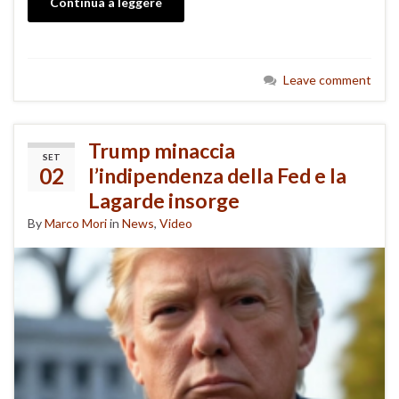
Continua a leggere
Leave comment
Trump minaccia
SET
02
l’indipendenza della Fed e la
Lagarde insorge
By
Marco Mori
in
News
,
Video