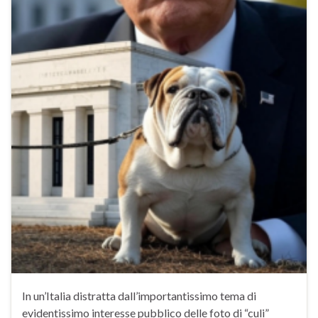
In un’Italia distratta dall’importantissimo tema di
evidentissimo interesse pubblico delle foto di “culi”