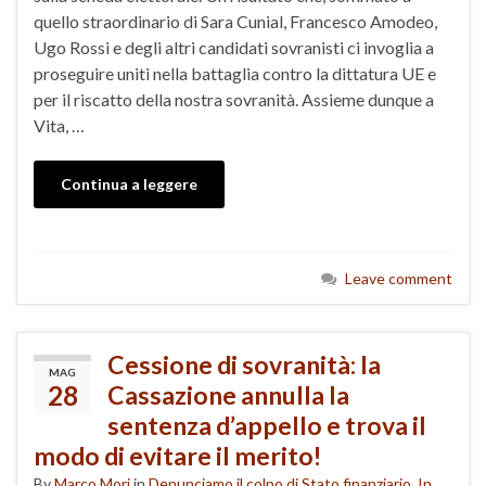
quello straordinario di Sara Cunial, Francesco Amodeo,
Ugo Rossi e degli altri candidati sovranisti ci invoglia a
proseguire uniti nella battaglia contro la dittatura UE e
per il riscatto della nostra sovranità. Assieme dunque a
Vita, …
Continua a leggere
Leave comment
Cessione di sovranità: la
MAG
28
Cassazione annulla la
sentenza d’appello e trova il
modo di evitare il merito!
By
Marco Mori
in
Denunciamo il colpo di Stato finanziario
,
In