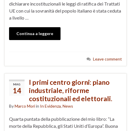
dichiarare incostituzionali le leggi di ratifica dei Trattati
UE con cui la sovranità del popolo italiano è stata ceduta
a livello …
Continua a leggere
Leave comment
I primi centro giorni: piano
MAG
14
industriale, riforme
costituzionali ed elettorali.
By
Marco Mori
in
In Evidenza
,
News
Quarta puntata della pubblicazione del mio libro: “La
morte della Repubblica, gli Stati Uniti d’Europa”. Buona