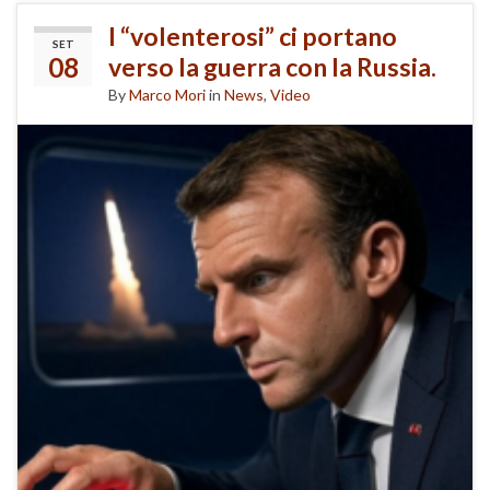
I “volenterosi” ci portano
SET
08
verso la guerra con la Russia.
By
Marco Mori
in
News
,
Video