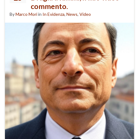
commento.
By
Marco Mori
in
In Evidenza
,
News
,
Video