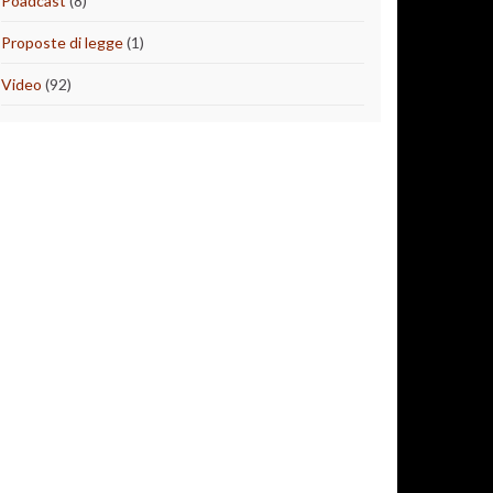
Poadcast
(8)
Proposte di legge
(1)
Video
(92)