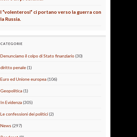
I “volenterosi” ci portano verso la guerra con
la Russia.
CATEGORIE
Denunciamo il colpo di Stato finanziario
(30)
diritto penale
(1)
Euro ed Unione europea
(106)
Geopolitica
(1)
In Evidenza
(305)
Le confessioni dei politici
(2)
News
(297)