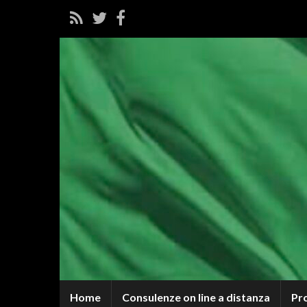
Home
Consulenze on line a distanza
Pr