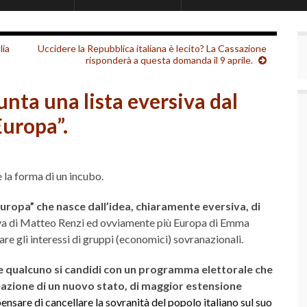
lia
Uccidere la Repubblica italiana è lecito? La Cassazione
risponderà a questa domanda il 9 aprile.
unta una lista eversiva dal
Europa”.
e la forma di un incubo.
Europa” che nasce dall’idea, chiaramente eversiva, di
 Viva di Matteo Renzi ed ovviamente più Europa di Emma
are gli interessi di gruppi (economici) sovranazionali.
he qualcuno si candidi con un programma elettorale che
reazione di un nuovo stato, di maggior estensione
ensare di cancellare la sovranità del popolo italiano sul suo