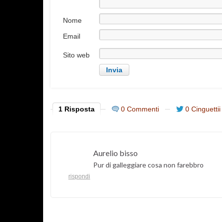
Nome
Email
Sito web
1 Risposta
0 Commenti
0 Cinguettii
Aurelio bisso
Pur di galleggiare cosa non farebbro
rispondi