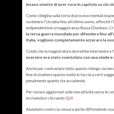
invaso smette di aver voce in capitolo su ciò ch
Come ciliegina sulla torta di processi mentali inspie
sostenere l’Ucraina fino all’ultimo uomo, affinché 
indipendentiste a maggioranza Russa (Donbass, C
la terza guerra mondiale per difendere fino all’u
Italia, vogliono completamente azzerare la nost
Credo che la magistratura dovrebbe intervenire e f
eversivo era stato sventolato con una simile e
Anche per contrastare tutto questo ritengo sia nece
fine di sbattere questa realtà in faccia a certi sogg
penalmente quanto sta accadendo.
Per restare aggiornati sulle mie attività senza le c
iscrivendovi cliccando
QUI
Aiutatemi contro la censura anche diffondendo ovun