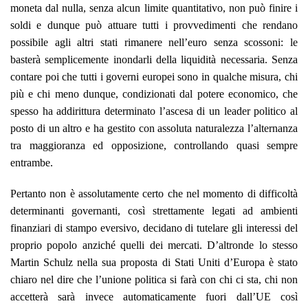
moneta dal nulla, senza alcun limite quantitativo, non può finire i
soldi e dunque può attuare tutti i provvedimenti che rendano
possibile agli altri stati rimanere nell’euro senza scossoni: le
basterà semplicemente inondarli della liquidità necessaria. Senza
contare poi che tutti i governi europei sono in qualche misura, chi
più e chi meno dunque, condizionati dal potere economico, che
spesso ha addirittura determinato l’ascesa di un leader politico al
posto di un altro e ha gestito con assoluta naturalezza l’alternanza
tra maggioranza ed opposizione, controllando quasi sempre
entrambe.
Pertanto non è assolutamente certo che nel momento di difficoltà
determinanti governanti, così strettamente legati ad ambienti
finanziari di stampo eversivo, decidano di tutelare gli interessi del
proprio popolo anziché quelli dei mercati. D’altronde lo stesso
Martin Schulz nella sua proposta di Stati Uniti d’Europa è stato
chiaro nel dire che l’unione politica si farà con chi ci sta, chi non
accetterà sarà invece automaticamente fuori dall’UE così