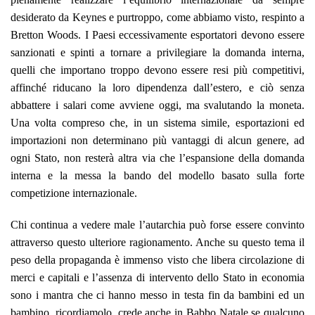
desiderato da Keynes e purtroppo, come abbiamo visto, respinto a
Bretton Woods. I Paesi eccessivamente esportatori devono essere
sanzionati e spinti a tornare a privilegiare la domanda interna,
quelli che importano troppo devono essere resi più competitivi,
affinché riducano la loro dipendenza dall’estero, e ciò senza
abbattere i salari come avviene oggi, ma svalutando la moneta.
Una volta compreso che, in un sistema simile, esportazioni ed
importazioni non determinano più vantaggi di alcun genere, ad
ogni Stato, non resterà altra via che l’espansione della domanda
interna e la messa la bando del modello basato sulla forte
competizione internazionale.
Chi continua a vedere male l’autarchia può forse essere convinto
attraverso questo ulteriore ragionamento. Anche su questo tema il
peso della propaganda è immenso visto che libera circolazione di
merci e capitali e l’assenza di intervento dello Stato in economia
sono i mantra che ci hanno messo in testa fin da bambini ed un
bambino, ricordiamolo, crede anche in Babbo Natale se qualcuno