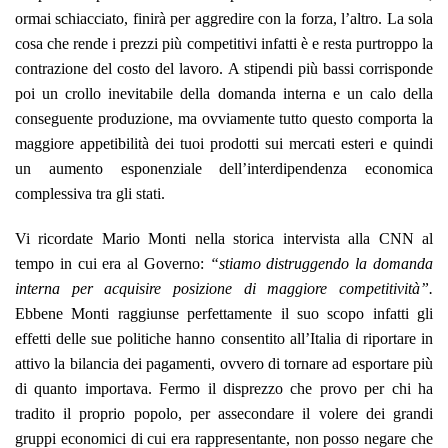
ormai schiacciato, finirà per aggredire con la forza, l’altro. La sola
cosa che rende i prezzi più competitivi infatti è e resta purtroppo la
contrazione del costo del lavoro. A stipendi più bassi corrisponde
poi un crollo inevitabile della domanda interna e un calo della
conseguente produzione, ma ovviamente tutto questo comporta la
maggiore appetibilità dei tuoi prodotti sui mercati esteri e quindi
un aumento esponenziale dell’interdipendenza economica
complessiva tra gli stati.
Vi ricordate Mario Monti nella storica intervista alla CNN al
tempo in cui era al Governo:
“stiamo distruggendo la domanda
interna per acquisire posizione di maggiore competitività”
.
Ebbene Monti raggiunse perfettamente il suo scopo infatti gli
effetti delle sue politiche hanno consentito all’Italia di riportare in
attivo la bilancia dei pagamenti, ovvero di tornare ad esportare più
di quanto importava. Fermo il disprezzo che provo per chi ha
tradito il proprio popolo, per assecondare il volere dei grandi
gruppi economici di cui era rappresentante, non posso negare che