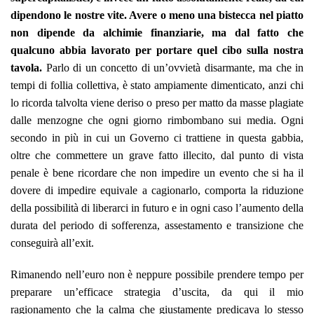
dipendono le nostre vite. Avere o meno una bistecca nel piatto
non dipende da alchimie finanziarie, ma dal fatto che
qualcuno abbia lavorato per portare quel cibo sulla nostra
tavola.
Parlo di un concetto di un’ovvietà disarmante, ma che in
tempi di follia collettiva, è stato ampiamente dimenticato, anzi chi
lo ricorda talvolta viene deriso o preso per matto da masse plagiate
dalle menzogne che ogni giorno rimbombano sui media. Ogni
secondo in più in cui un Governo ci trattiene in questa gabbia,
oltre che commettere un grave fatto illecito, dal punto di vista
penale è bene ricordare che non impedire un evento che si ha il
dovere di impedire equivale a cagionarlo, comporta la riduzione
della possibilità di liberarci in futuro e in ogni caso l’aumento della
durata del periodo di sofferenza, assestamento e transizione che
conseguirà all’exit.
Rimanendo nell’euro non è neppure possibile prendere tempo per
preparare un’efficace strategia d’uscita, da qui il mio
ragionamento che la calma che giustamente predicava lo stesso