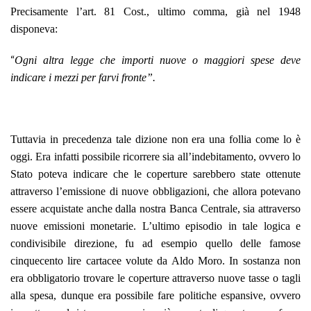
Precisamente l’art. 81 Cost., ultimo comma, già nel 1948
disponeva:
“
Ogni altra legge che importi nuove o maggiori spese deve
indicare i mezzi per farvi fronte”.
Tuttavia in precedenza tale dizione non era una follia come lo è
oggi. Era infatti possibile ricorrere sia all’indebitamento, ovvero lo
Stato poteva indicare che le coperture sarebbero state ottenute
attraverso l’emissione di nuove obbligazioni, che allora potevano
essere acquistate anche dalla nostra Banca Centrale, sia attraverso
nuove emissioni monetarie. L’ultimo episodio in tale logica e
condivisibile direzione, fu ad esempio quello delle famose
cinquecento lire cartacee volute da Aldo Moro
. In sostanza non
era obbligatorio trovare le coperture attraverso nuove tasse o tagli
alla spesa, dunque era possibile fare politiche espansive, ovvero