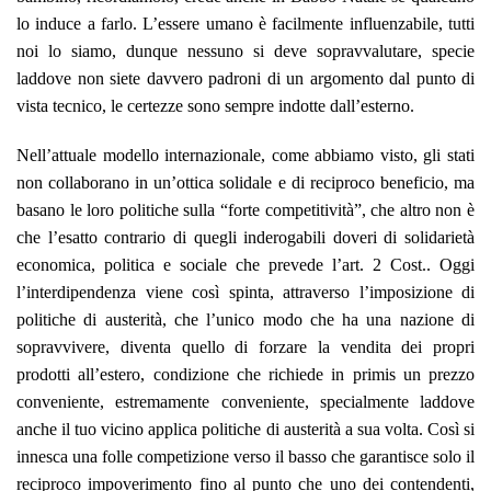
lo induce a farlo. L’essere umano è facilmente influenzabile, tutti
noi lo siamo, dunque nessuno si deve sopravvalutare, specie
laddove non siete davvero padroni di un argomento dal punto di
vista tecnico, le certezze sono sempre indotte dall’esterno.
Nell’attuale modello internazionale, come abbiamo visto, gli stati
non collaborano in un’ottica solidale e di reciproco beneficio, ma
basano le loro politiche sulla “forte competitività”, che altro non è
che l’esatto contrario di quegli inderogabili doveri di solidarietà
economica, politica e sociale che prevede l’art. 2 Cost.
. Oggi
l’interdipendenza viene così spinta, attraverso l’imposizione di
politiche di austerità, che l’unico modo che ha una nazione di
sopravvivere, diventa quello di forzare la vendita dei propri
prodotti all’estero, condizione che richiede in primis un prezzo
conveniente, estremamente conveniente, specialmente laddove
anche il tuo vicino applica politiche di austerità a sua volta. Così si
innesca una folle competizione verso il basso che garantisce solo il
reciproco impoverimento fino al punto che uno dei contendenti,