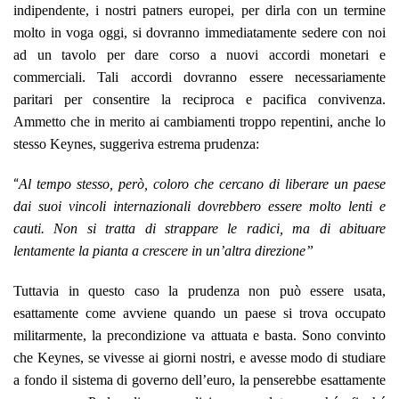
indipendente, i nostri patners europei, per dirla con un termine
molto in voga oggi, si dovranno immediatamente sedere con noi
ad un tavolo per dare corso a nuovi accordi monetari e
commerciali. Tali accordi dovranno essere necessariamente
paritari per consentire la reciproca e pacifica convivenza.
Ammetto che in merito ai cambiamenti troppo repentini, anche lo
stesso Keynes, suggeriva estrema prudenza:
“
Al tempo stesso, però, coloro che cercano di liberare un paese
dai suoi vincoli internazionali dovrebbero essere molto lenti e
cauti. Non si tratta di strappare le radici, ma di abituare
lentamente la pianta a crescere in un’altra direzione”
Tuttavia in questo caso la prudenza non può essere usata,
esattamente come avviene quando un paese si trova occupato
militarmente, la precondizione va attuata e basta. Sono convinto
che Keynes, se vivesse ai giorni nostri, e avesse modo di studiare
a fondo il sistema di governo dell’euro, la penserebbe esattamente