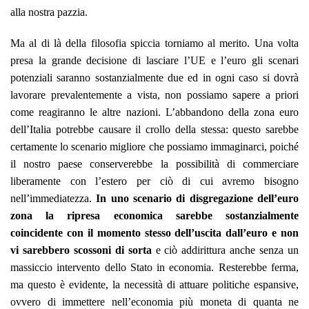
alla nostra pazzia.
Ma al di là della filosofia spiccia torniamo al merito. Una volta
presa la grande decisione di lasciare l’UE e l’euro gli scenari
potenziali saranno sostanzialmente due ed in ogni caso si dovrà
lavorare prevalentemente a vista, non possiamo sapere a priori
come reagiranno le altre nazioni. L’abbandono della zona euro
dell’Italia potrebbe causare il crollo della stessa: questo sarebbe
certamente lo scenario migliore che possiamo immaginarci, poiché
il nostro paese conserverebbe la possibilità di commerciare
liberamente con l’estero per ciò di cui avremo bisogno
nell’immediatezza.
In uno scenario di disgregazione dell’euro
zona la ripresa economica sarebbe sostanzialmente
coincidente con il momento stesso dell’uscita dall’euro e non
vi sarebbero scossoni di sorta
e ciò addirittura anche senza un
massiccio intervento dello Stato in economia. Resterebbe ferma,
ma questo è evidente, la necessità di attuare politiche espansive,
ovvero di immettere nell’economia più moneta di quanta ne