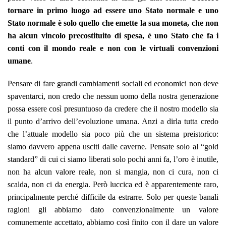
tornare in primo luogo ad essere uno Stato normale e uno
Stato normale è solo quello che emette la sua moneta, che non
ha alcun vincolo precostituito di spesa, è uno Stato che fa i
conti con il mondo reale e non con le virtuali convenzioni
umane
.
Pensare di fare grandi cambiamenti sociali ed economici non deve
spaventarci, non credo che nessun uomo della nostra generazione
possa essere così presuntuoso da credere che il nostro modello sia
il punto d’arrivo dell’evoluzione umana. Anzi a dirla tutta credo
che l’attuale modello sia poco più che un sistema preistorico:
siamo davvero appena usciti dalle caverne. Pensate solo al “gold
standard” di cui ci siamo liberati solo pochi anni fa, l’oro è inutile,
non ha alcun valore reale, non si mangia, non ci cura, non ci
scalda, non ci da energia. Però luccica ed è apparentemente raro,
principalmente perché difficile da estrarre. Solo per queste banali
ragioni gli abbiamo dato convenzionalmente un valore
comunemente accettato, abbiamo così finito con il dare un valore