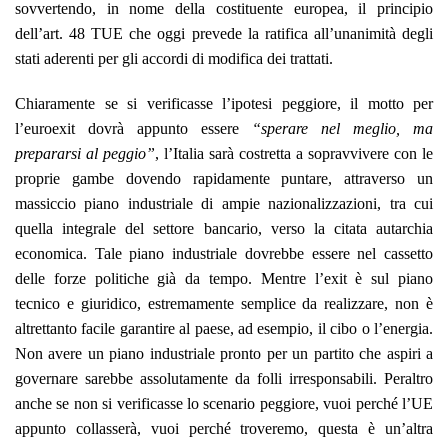
sovvertendo, in nome della costituente europea, il principio
dell’art. 48 TUE che oggi prevede la ratifica all’unanimità degli
stati aderenti per gli accordi di modifica dei trattati.
Chiaramente se si verificasse l’ipotesi peggiore, il motto per
l’euroexit dovrà appunto essere
“sperare nel meglio, ma
prepararsi al peggio”
, l’Italia sarà costretta a sopravvivere con le
proprie gambe dovendo rapidamente puntare, attraverso un
massiccio piano industriale di ampie nazionalizzazioni, tra cui
quella integrale del settore bancario, verso la citata autarchia
economica. Tale piano industriale dovrebbe essere nel cassetto
delle forze politiche già da tempo. Mentre l’exit è sul piano
tecnico e giuridico, estremamente semplice da realizzare
, non è
altrettanto facile garantire al paese, ad esempio, il cibo o l’energia.
Non avere un piano industriale pronto per un partito che aspiri a
governare sarebbe assolutamente da folli irresponsabili. Peraltro
anche se non si verificasse lo scenario peggiore, vuoi perché l’UE
appunto collasserà, vuoi perché troveremo, questa è un’altra