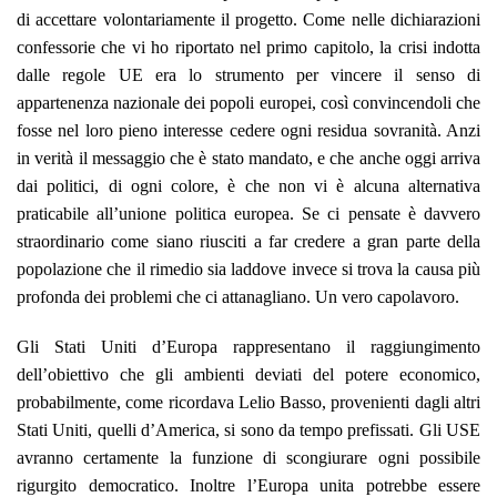
di accettare volontariamente il progetto. Come nelle dichiarazioni
confessorie che vi ho riportato nel primo capitolo, la crisi indotta
dalle regole UE era lo strumento per vincere il senso di
appartenenza nazionale dei popoli europei, così convincendoli che
fosse nel loro pieno interesse cedere ogni residua sovranità. Anzi
in verità il messaggio che è stato mandato, e che anche oggi arriva
dai politici, di ogni colore, è che non vi è alcuna alternativa
praticabile all’unione politica europea. Se ci pensate è davvero
straordinario come siano riusciti a far credere a gran parte della
popolazione che il rimedio sia laddove invece si trova la causa più
profonda dei problemi che ci attanagliano. Un vero capolavoro.
Gli Stati Uniti d’Europa rappresentano il raggiungimento
dell’obiettivo che gli ambienti deviati del potere economico,
probabilmente, come ricordava Lelio Basso, provenienti dagli altri
Stati Uniti, quelli d’America, si sono da tempo prefissati. Gli USE
avranno certamente la funzione di scongiurare ogni possibile
rigurgito democratico. Inoltre l’Europa unita potrebbe essere