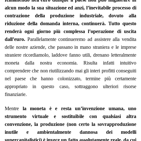
alcun modo la sua situazione ed anzi, l’inevitabile processo di
contrazione della produzione industriale, dovuto alla
riduzione della domanda interna, continuerà. Tutto questo
renderà ogni giorno più complessa l’operazione di uscita
dall’euro.
Parallelamente continueremo ad assistere alla vendita
delle nostre aziende, che passano in mano straniera e le imprese
straniere ricordiamolo, laddove fanno utili, drenano letteralmente
moneta dalla nostra economia. Risulta infatti intuitivo
comprendere che non riutilizzando mai gli interi profitti conseguiti
nel paese che hanno colonizzato, termine più certamente
appropriato in questo caso, sottraggono ulteriori risorse
finanziarie.
Mentre
la moneta è e resta un’invenzione umana, uno
strumento virtuale e sostituibile con qualsiasi altra
convenzione, la produzione (non certo la sovrapproduzione
inutile e ambientalmente dannosa dei modelli
supercapitalistici) è invece un fatto assolutamente reale, da cui