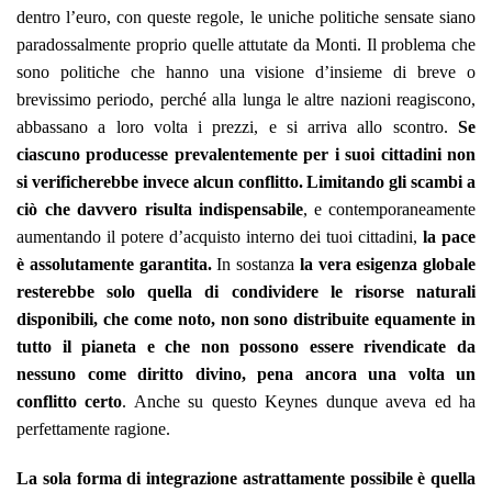
dentro l’euro, con queste regole, le uniche politiche sensate siano
paradossalmente proprio quelle attutate da Monti. Il problema che
sono politiche che hanno una visione d’insieme di breve o
brevissimo periodo, perché alla lunga le altre nazioni reagiscono,
abbassano a loro volta i prezzi, e si arriva allo scontro.
Se
ciascuno producesse prevalentemente per i suoi cittadini non
si verificherebbe invece alcun conflitto.
Limitando gli scambi a
ciò che davvero risulta indispensabile
,
e contemporaneamente
aumentando il potere d’acquisto interno dei tuoi cittadini,
la pace
è assolutamente garantita.
In sostanza
la vera esigenza globale
resterebbe solo quella di condividere le risorse naturali
disponibili, che come noto, non sono distribuite equamente in
tutto il pianeta e che non possono essere rivendicate da
nessuno come diritto divino, pena ancora una volta un
conflitto certo
. Anche su questo Keynes dunque aveva ed ha
perfettamente ragione.
La sola forma di integrazione astrattamente possibile è quella