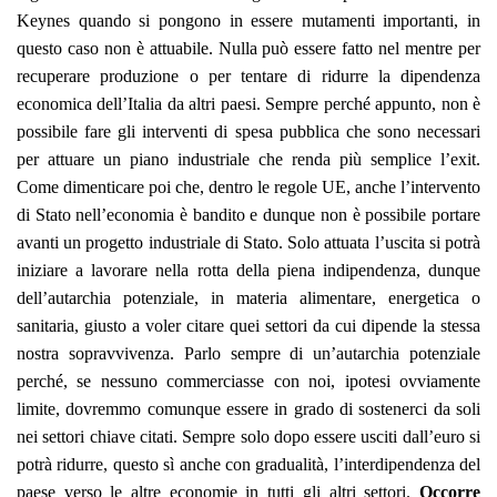
Keynes quando si pongono in essere mutamenti importanti, in
questo caso non è attuabile. Nulla può essere fatto nel mentre per
recuperare produzione o per tentare di ridurre la dipendenza
economica dell’Italia da altri paesi. Sempre perché appunto, non è
possibile fare gli interventi di spesa pubblica che sono necessari
per attuare un piano industriale che renda più semplice l’exit.
Come dimenticare poi che, dentro le regole UE, anche l’intervento
di Stato nell’economia è bandito e dunque non è possibile portare
avanti un progetto industriale di Stato. Solo attuata l’uscita si potrà
iniziare a lavorare nella rotta della piena indipendenza, dunque
dell’autarchia potenziale, in materia alimentare, energetica o
sanitaria, giusto a voler citare quei settori da cui dipende la stessa
nostra sopravvivenza. Parlo sempre di un’autarchia potenziale
perché, se nessuno commerciasse con noi, ipotesi ovviamente
limite, dovremmo comunque essere in grado di sostenerci da soli
nei settori chiave citati. Sempre solo dopo essere usciti dall’euro si
potrà ridurre, questo sì anche con gradualità, l’interdipendenza del
paese verso le altre economie in tutti gli altri settori.
Occorre