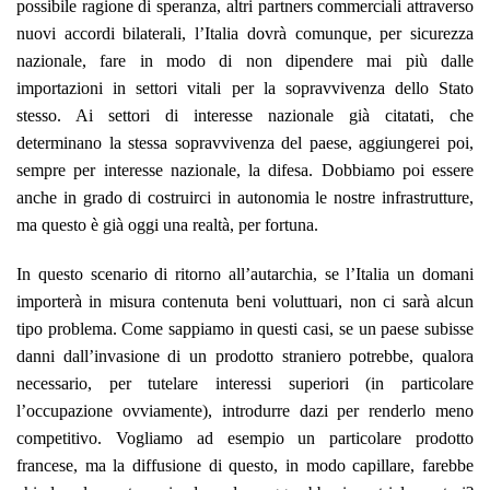
possibile ragione di speranza, altri partners commerciali attraverso
nuovi accordi bilaterali, l’Italia dovrà comunque, per sicurezza
nazionale, fare in modo di non dipendere mai più dalle
importazioni in settori vitali per la sopravvivenza dello Stato
stesso. Ai settori di interesse nazionale già citatati, che
determinano la stessa sopravvivenza del paese, aggiungerei poi,
sempre per interesse nazionale, la difesa. Dobbiamo poi essere
anche in grado di costruirci in autonomia le nostre infrastrutture,
ma questo è già oggi una realtà, per fortuna.
In questo scenario di ritorno all’autarchia, se l’Italia un domani
importerà in misura contenuta beni voluttuari, non ci sarà alcun
tipo problema. Come sappiamo in questi casi, se un paese subisse
danni dall’invasione di un prodotto straniero potrebbe, qualora
necessario, per tutelare interessi superiori (in particolare
l’occupazione ovviamente), introdurre dazi per renderlo meno
competitivo. Vogliamo ad esempio un particolare prodotto
francese, ma la diffusione di questo, in modo capillare, farebbe