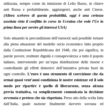
utilizzata, sempre come da intuizione di Lelio Basso, in chiave
anti Russa e probabilmente, aggiungerei, anche anti Cinese.
(Allora scrivevo di questa probabilità, oggi è una certezza
assoluta visto il conflitto in corso in Ucraina che vede l’Ue in
prima linea per servire gli interessi USA)
Solo attuando la precondizione dell’euroexit sarà possibile tornare
alla piena attuazione del modello socio economico fatto proprio
dalla Costituzione Repubblicana del 1948, che poi significa, in
parole povere, restituire dignità e consapevolezza a tutto il popolo
italiano, intervenendo per un’equa distribuzione delle risorse e
controllando gli effetti distorsivi dell’iniziativa privata fuori da
ogni controllo.
L’euro è uno strumento di coercizione che da
ormai quasi vent’anni condiziona le nostre esistenze ed il solo
modo per ripartire è quello di liberarsene, senza alcuna
previa trattativa, va semplicemente comunicata la decisione
avvenuta e preteso che sia rispettata.
Preso atto della scelta fatta
dall’Italia, quale nazione finalmente davvero sovrana ed