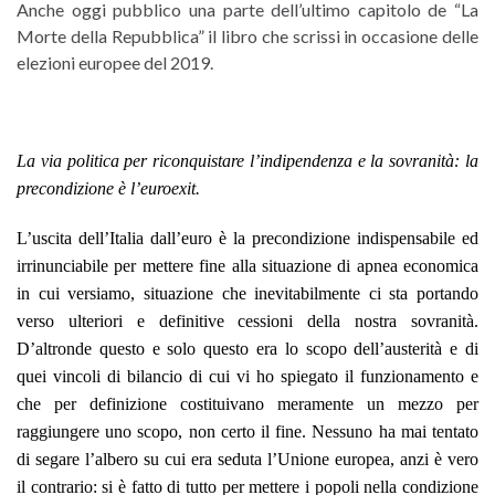
Anche oggi pubblico una parte dell’ultimo capitolo de “La
Morte della Repubblica” il libro che scrissi in occasione delle
elezioni europee del 2019.
La via politica per riconquistare l’indipendenza e la sovranità: la
precondizione è l’euroexit.
L’uscita dell’Italia dall’euro è la precondizione indispensabile ed
irrinunciabile per mettere fine alla situazione di apnea economica
in cui versiamo, situazione che inevitabilmente ci sta portando
verso ulteriori e definitive cessioni della nostra sovranità.
D’altronde questo e solo questo era lo scopo dell’austerità e di
quei vincoli di bilancio di cui vi ho spiegato il funzionamento e
che per definizione costituivano meramente un mezzo per
raggiungere uno scopo, non certo il fine. Nessuno ha mai tentato
di segare l’albero su cui era seduta l’Unione europea, anzi è vero
il contrario: si è fatto di tutto per mettere i popoli nella condizione