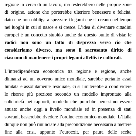
regione in cerca di un lavoro, ma resterebbero nelle proprie zone
di origine, azione che porterebbe ulteriore benessere e felicità,
dato che non obbliga a spezzare i legami che si creano nel tempo
nei luoghi in cui si nasce e si cresce. L’idea di diventare cittadini
europei è un concetto stupido anche da questo punto di vista:
le
radici non sono un fatto di disprezzo verso ciò che
consideriamo diverso, ma sono il sacrosanto diritto di
ciascuno di mantenere i propri legami affettivi e culturali.
L’interdipendenza economica tra regione e regione, anche
dinnanzi ad un governo unico mondiale, sarebbe pertanto assai
limitata e assolutamente residuale, ci si limiterebbe a condividere
le risorse più preziose secondo un modello improntato alla
solidarietà nei rapporti, modello che potrebbe benissimo essere
attuato anche oggi a livello mondiale ed in presenza di stati
sovrani, basterebbe rivedere l’ordine economico mondiale. L’Italia
dunque non può rinunciare alla precondizione necessaria a mettere
fine alla crisi, appunto l’euroexit, per paura delle scelte