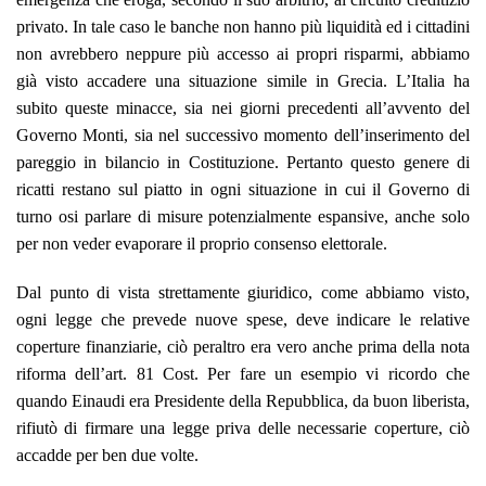
privato. In tale caso le banche non hanno più liquidità ed i cittadini
non avrebbero neppure più accesso ai propri risparmi, abbiamo
già visto accadere una situazione simile in Grecia
. L’Italia ha
subito queste minacce, sia nei giorni precedenti all’avvento del
Governo Monti, sia nel successivo momento dell’inserimento del
pareggio in bilancio in Costituzione. Pertanto questo genere di
ricatti restano sul piatto in ogni situazione in cui il Governo di
turno osi parlare di misure potenzialmente espansive, anche solo
per non veder evaporare il proprio consenso elettorale.
Dal punto di vista strettamente giuridico, come abbiamo visto,
ogni legge che prevede nuove spese, deve indicare le relative
coperture finanziarie, ciò peraltro era vero anche prima della nota
riforma dell’art. 81 Cost. Per fare un esempio vi ricordo che
quando Einaudi era Presidente della Repubblica, da buon liberista,
rifiutò di firmare una legge priva delle necessarie coperture, ciò
accadde per ben due volte.