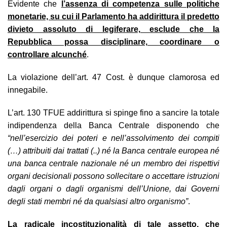
Evidente che
l’assenza di competenza sulle politiche
monetarie, su cui il Parlamento ha addirittura il predetto
divieto assoluto di legiferare, esclude che la
Repubblica possa disciplinare, coordinare o
controllare alcunché
.
La violazione dell’art. 47 Cost. è dunque clamorosa ed
innegabile.
L’art. 130 TFUE addirittura si spinge fino a sancire la totale
indipendenza della Banca Centrale disponendo che
“nell’esercizio dei poteri e nell’assolvimento dei compiti
(…) attribuiti dai trattati (..) né la Banca centrale europea né
una banca centrale nazionale né un membro dei rispettivi
organi decisionali possono sollecitare o accettare istruzioni
dagli organi o dagli organismi dell’Unione, dai Governi
degli stati membri né da qualsiasi altro organismo”
.
La radicale incostituzionalità di tale assetto, che