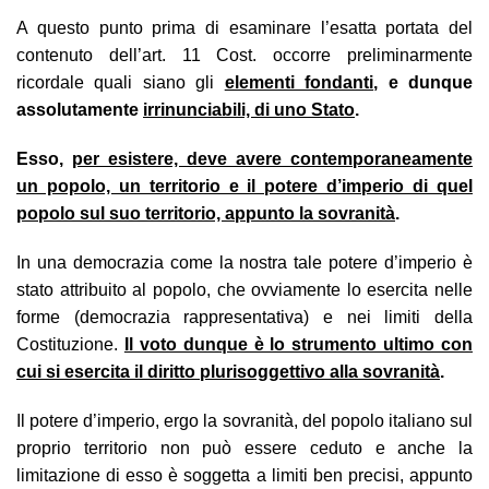
A questo punto prima di esaminare l’esatta portata del
contenuto dell’art. 11 Cost. occorre preliminarmente
ricordale quali siano gli
elementi fondanti
, e dunque
assolutamente
irrinunciabili, di uno Stato
.
Esso,
per esistere, deve avere contemporaneamente
un popolo, un territorio e il potere d’imperio di quel
popolo sul suo territorio, appunto la sovranità
.
In una democrazia come la nostra tale potere d’imperio è
stato attribuito al popolo, che ovviamente lo esercita nelle
forme (democrazia rappresentativa) e nei limiti della
Costituzione.
Il voto dunque è lo strumento ultimo con
cui si esercita il diritto plurisoggettivo alla sovranità
.
Il potere d’imperio, ergo la sovranità, del popolo italiano sul
proprio territorio non può essere ceduto e anche la
limitazione di esso è soggetta a limiti ben precisi, appunto