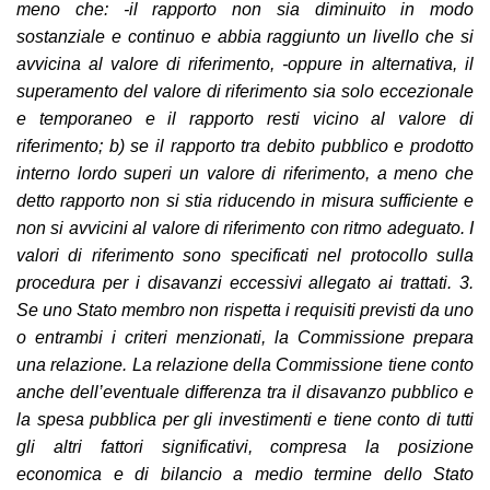
meno che: -il rapporto non sia diminuito in modo
sostanziale e continuo e abbia raggiunto un livello che si
avvicina al valore di riferimento, -oppure in alternativa
, il
superamento del valore di riferimento sia solo eccezionale
e temporaneo e il rapporto resti vicino al valore di
riferimento; b) se il rapporto tra debito pubblico e prodotto
interno lordo superi un valore
di riferimento, a meno che
detto rapporto non si stia riducendo in misura sufficiente e
non si avvicini al valore di riferimento con ritmo adeguato. I
valori di riferimento sono specificati nel protocollo sulla
procedura per i disavanzi eccessivi allegato ai trattati. 3.
Se uno Stato membro non rispetta i requisiti previsti da uno
o entrambi i criteri menzionati, la Commissione prepara
una relazione. La relazione della Commissione tiene conto
anche dell’eventuale differenza tra il disavanzo pubblico e
la spesa pubblica per gli investimenti e tiene conto di tutti
gli altri fattori significativi, compresa la posizione
economica e di bilancio a medio termine dello Stato