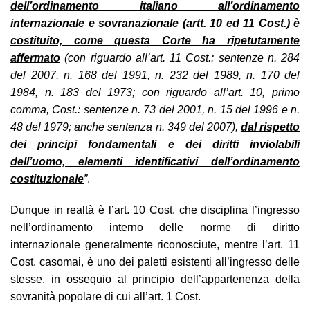
dell’ordinamento italiano all’ordinamento
internazionale e sovranazionale (artt. 10 ed 11 Cost.) è
costituito, come questa Corte ha ripetutamente
affermato
(con riguardo all’art. 11 Cost.: sentenze n. 284
del 2007, n. 168 del 1991, n. 232 del 1989, n. 170 del
1984, n. 183 del 1973; con riguardo all’art. 10, primo
comma, Cost.: sentenze n. 73 del 2001, n. 15 del 1996 e n.
48 del 1979; anche sentenza n. 349 del 2007),
dal rispetto
dei principi fondamentali e dei diritti inviolabili
dell’uomo, elementi identificativi dell’ordinamento
costituzionale
”
.
Dunque in realtà è l’art. 10 Cost. che disciplina l’ingresso
nell’ordinamento interno delle norme di diritto
internazionale generalmente riconosciute, mentre l’art. 11
Cost. casomai, è uno dei paletti esistenti all’ingresso delle
stesse, in ossequio al principio dell’appartenenza della
sovranità popolare di cui all’art. 1 Cost.