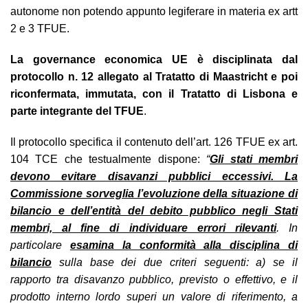
autonome non potendo appunto legiferare in materia ex artt
2 e 3 TFUE.
La governance economica UE è disciplinata dal
protocollo n. 12 allegato al Tratatto di Maastricht e poi
riconfermata, immutata, con il Tratatto di Lisbona e
parte integrante del TFUE
.
Il protocollo specifica il contenuto dell’art. 126 TFUE ex art.
104 TCE che testualmente dispone:
“
Gli stati membri
devono evitare disavanzi pubblici eccessivi. La
Commissione sorveglia l’evoluzione della situazione di
bilancio e dell’entità del debito pubblico negli Stati
membri, al fine di individuare errori rilevanti
. In
particolare
esamina la conformità alla disciplina di
bilancio
sulla base dei due criteri seguenti: a) se il
rapporto tra disavanzo pubblico, previsto o effettivo, e il
prodotto interno lordo superi un valore di riferimento, a