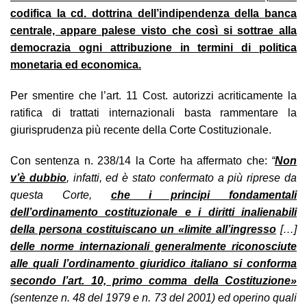
codifica la cd. dottrina dell’indipendenza della banca
centrale, appare palese visto che così si sottrae alla
democrazia ogni attribuzione in termini di politica
monetaria ed economica.
Per smentire che l’art. 11 Cost. autorizzi acriticamente la
ratifica di trattati internazionali basta rammentare la
giurisprudenza più recente della Corte Costituzionale.
Con sentenza n. 238/14 la Corte ha affermato che:
“
Non
v’è dubbio
, infatti, ed è stato confermato a più riprese da
questa Corte,
che i principi fondamentali
dell’ordinamento costituzionale e i diritti inalienabili
della persona costituiscano un «limite all’ingresso
[…]
delle norme internazionali generalmente riconosciute
alle quali l’ordinamento giuridico italiano si conforma
secondo l’art. 10, primo comma della Costituzione»
(sentenze n. 48 del 1979 e n. 73 del 2001) ed operino quali