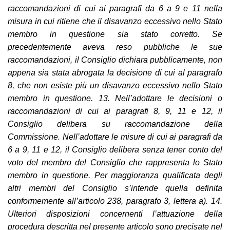
raccomandazioni di cui ai paragrafi da 6 a 9 e 11 nella
misura in cui ritiene che il disavanzo eccessivo nello Stato
membro in questione sia stato corretto. Se
precedentemente aveva reso pubbliche le sue
raccomandazioni, il Consiglio dichiara pubblicamente, non
appena sia stata abrogata la decisione di cui al paragrafo
8, che non esiste più un disavanzo eccessivo nello Stato
membro in questione. 13. Nell’adottare le decisioni o
raccomandazioni di cui ai paragrafi 8, 9, 11 e 12, il
Consiglio delibera su raccomandazione della
Commissione. Nell’adottare le misure di cui ai paragrafi da
6 a 9, 11
e 12, il Consiglio delibera senza tener conto del
voto del membro del
Consiglio che rappresenta lo Stato
membro in questione. Per maggioranza qualificata degli
altri membri del Consiglio s’intende quella definita
conformemente all’articolo 238, paragrafo 3, lettera a). 14.
Ulteriori disposizioni concernenti l’attuazione della
procedura descritta nel presente articolo sono precisate nel