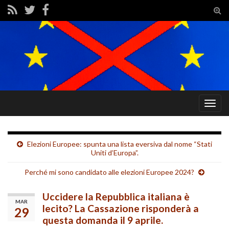
Tog
sear
for
Togg
navig
Elezioni Europee: spunta una lista eversiva dal nome “Stati
Uniti d’Europa”.
Perché mi sono candidato alle elezioni Europee 2024?
Uccidere la Repubblica italiana è
MAR
lecito? La Cassazione risponderà a
29
questa domanda il 9 aprile.