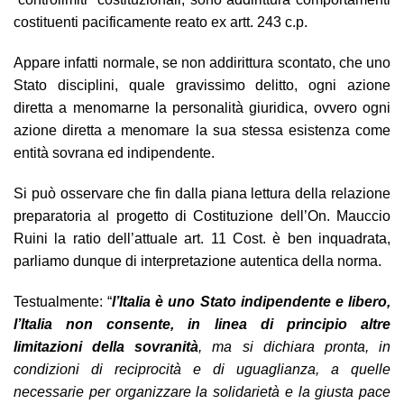
costituenti pacificamente reato ex artt. 243 c.p.
Appare infatti normale, se non addirittura scontato, che uno
Stato disciplini, quale gravissimo delitto, ogni azione
diretta a menomarne la personalità giuridica, ovvero ogni
azione diretta a menomare la sua stessa esistenza come
entità sovrana ed indipendente.
Si può osservare che fin dalla piana lettura della relazione
preparatoria al progetto di Costituzione dell’On. Mauccio
Ruini la ratio dell’attuale art. 11 Cost. è ben inquadrata,
parliamo dunque di interpretazione autentica della norma.
Testualmente: “
l’Italia è uno Stato indipendente e libero,
l’Italia non consente, in linea di principio altre
limitazioni della sovranità
, ma si dichiara pronta, in
condizioni di reciprocità e di uguaglianza, a quelle
necessarie per organizzare la solidarietà e la giusta pace