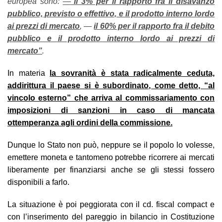
europea sono:
—
il 3% per il rapporto fra il disavanzo
pubblico, previsto o effettivo, e il prodotto interno lordo
ai prezzi di mercato
, —
il 60% per il rapporto fra il debito
pubblico e il prodotto interno lordo ai prezzi di
mercato”
.
In materia
la sovranità è stata radicalmente ceduta,
addirittura il paese si è subordinato, come detto, “al
vincolo esterno” che arriva al commissariamento con
imposizioni di sanzioni in caso di mancata
ottemperanza agli ordini della commissione.
Dunque lo Stato non può, neppure se il popolo lo volesse,
emettere moneta e tantomeno potrebbe ricorrere ai mercati
liberamente per finanziarsi anche se gli stessi fossero
disponibili a farlo.
La situazione è poi peggiorata con il cd. fiscal compact e
con l’inserimento del pareggio in bilancio in Costituzione