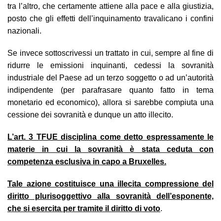
tra l’altro, che certamente attiene alla pace e alla giustizia,
posto che gli effetti dell’inquinamento travalicano i confini
nazionali.
Se invece sottoscrivessi un trattato in cui, sempre al fine di
ridurre le emissioni inquinanti, cedessi la sovranità
industriale del Paese ad un terzo soggetto o ad un’autorità
indipendente (per parafrasare quanto fatto in tema
monetario ed economico), allora si sarebbe compiuta una
cessione dei sovranità e dunque un atto illecito.
L’art. 3 TFUE disciplina come detto espressamente le
materie in cui la sovranità è stata ceduta con
competenza esclusiva in capo a Bruxelles.
Tale azione costituisce una illecita compressione del
diritto plurisoggettivo alla sovranità dell’esponente,
che si esercita per tramite il diritto di voto
.