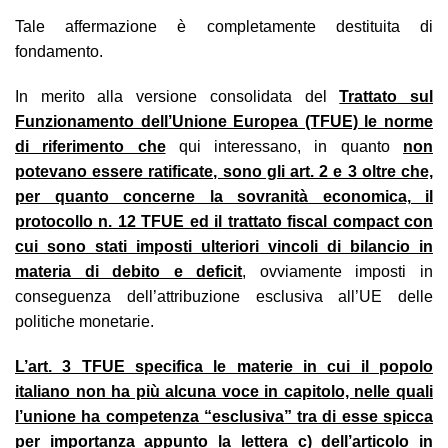
Tale affermazione è completamente destituita di
fondamento.
In merito alla versione consolidata del
Trattato sul
Funzionamento dell’Unione Europea (TFUE) le norme
di riferimento che
qui interessano, in quanto
non
potevano essere ratificate, sono gli art. 2 e 3 oltre che,
per quanto concerne la sovranità economica, il
protocollo n. 12 TFUE ed il trattato fiscal compact con
cui sono stati imposti ulteriori vincoli di bilancio in
materia di debito e deficit
, ovviamente imposti in
conseguenza dell’attribuzione esclusiva all’UE delle
politiche monetarie.
L’art. 3 TFUE specifica le materie in cui il popolo
italiano non ha più alcuna voce in capitolo, nelle quali
l’unione ha competenza “esclusiva” tra di esse spicca
per importanza appunto la lettera c) dell’articolo in