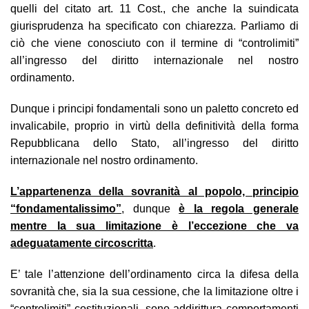
quelli del citato art. 11 Cost., che anche la suindicata
giurisprudenza ha specificato con chiarezza. Parliamo di
ciò che viene conosciuto con il termine di “controlimiti”
all’ingresso del diritto internazionale nel nostro
ordinamento.
Dunque i principi fondamentali sono un paletto concreto ed
invalicabile, proprio in virtù della definitività della forma
Repubblicana dello Stato, all’ingresso del diritto
internazionale nel nostro ordinamento.
L’appartenenza della sovranità al popolo, principio
“fondamentalissimo”
, dunque
è la regola generale
mentre la sua limitazione è l’eccezione che va
adeguatamente circoscritta
.
E’ tale l’attenzione dell’ordinamento circa la difesa della
sovranità che, sia la sua cessione, che la limitazione oltre i
“controlimiti” costituzionali, sono addirittura comportamenti