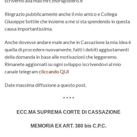
scrivermi alla mail mrc.mori@libero.it
Ringrazio pubblicamente anche il mio amico e Collega
Giuseppe Sottile che insieme a me si sta spendendo in questa
causa importantissima.
Anche dovesse andare male anche in Cassazione la mia idea è
quella di procedere nuovamente, fatti i debiti aggiustamenti
della domanda in base alle motivazioni che leggeremo.
Rimanete aggiornati su ogni sviluppo iscrivendovi al mio
canale telegram
cliccando QUI
Date massima diffusione a questo post.
* * * *
ECC.MA SUPREMA CORTE DI CASSAZIONE
MEMORIA EX ART. 380 bis C.P.C.