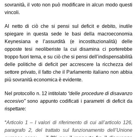
sovranità, il voto non può modificare in alcun modo questi
vincoli.
Al netto di ciò che si pensi sul deficit e debito, inutile
spiegare in questa sede le basi della macroeconomia
Keynesiana e l’assurdità (e incostituzionalità) delle
opposte tesi neoliberiste la cui disamina ci porterebbe
troppo fuori tema, e su ciò che si pensi dell’indispensabilità
delle politiche di deficit per accrescere la ricchezza del
settore privato, il fatto che il Parlamento italiano non abbia
più sovranità economica è evidente.
Nel protocollo n. 12
intitolato
“delle procedure di disavanzo
eccesivo”
sono appunto codificati i parametri di deficit da
rispettare:
“
Articolo 1 – I valori di riferimento di cui all’articolo 126,
paragrafo 2, del trattato sul funzionamento dell’Unione