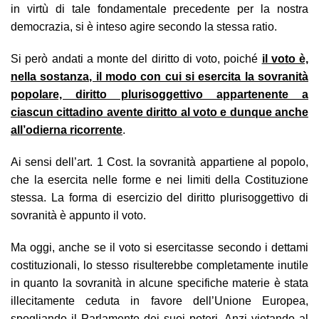
in virtù di tale fondamentale precedente per la nostra
democrazia, si è inteso agire secondo la stessa ratio.
Si però andati a monte del diritto di voto, poiché
il voto è,
nella sostanza, il modo con cui si esercita la sovranità
popolare, diritto plurisoggettivo appartenente a
ciascun cittadino avente diritto al voto e dunque anche
all’odierna ricorrente
.
Ai sensi dell’art. 1 Cost. la sovranità appartiene al popolo,
che la esercita nelle forme e nei limiti della Costituzione
stessa. La forma di esercizio del diritto plurisoggettivo di
sovranità è appunto il voto.
Ma oggi, anche se il voto si esercitasse secondo i dettami
costituzionali, lo stesso risulterebbe completamente inutile
in quanto la sovranità in alcune specifiche materie è stata
illecitamente ceduta in favore dell’Unione Europea,
spogliando il Parlamento dei suoi poteri. Anzi vietando al