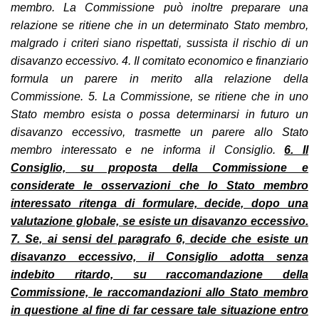
membro. La Commissione può inoltre preparare una
relazione se ritiene che in un determinato Stato membro,
malgrado i criteri siano rispettati, sussista il rischio di un
disavanzo eccessivo. 4. Il comitato economico e finanziario
formula un parere in merito alla relazione della
Commissione. 5. La Commissione, se ritiene che in uno
Stato membro esista o possa determinarsi in futuro un
disavanzo eccessivo, trasmette un parere allo Stato
membro interessato e ne informa il Consiglio.
6. Il
Consiglio, su proposta della Commissione e
considerate le osservazioni che lo Stato membro
interessato ritenga di formulare, decide, dopo una
valutazione globale, se esiste un disavanzo eccessivo.
7. Se, ai sensi del paragrafo 6, decide che esiste un
disavanzo eccessivo, il Consiglio adotta senza
indebito ritardo, su raccomandazione della
Commissione, le raccomandazioni allo Stato membro
in questione al fine di far cessare tale situazione entro