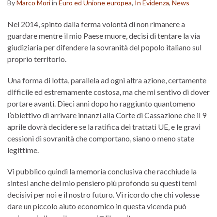
By
Marco Mori
in
Euro ed Unione europea
,
In Evidenza
,
News
Nel 2014, spinto dalla ferma volontà di non rimanere a
guardare mentre il mio Paese muore, decisi di tentare la via
giudiziaria per difendere la sovranità del popolo italiano sul
proprio territorio.
Una forma di lotta, parallela ad ogni altra azione, certamente
difficile ed estremamente costosa, ma che mi sentivo di dover
portare avanti. Dieci anni dopo ho raggiunto quantomeno
l’obiettivo di arrivare innanzi alla Corte di Cassazione che il 9
aprile dovrà decidere se la ratifica dei trattati UE, e le gravi
cessioni di sovranità che comportano, siano o meno state
legittime.
Vi pubblico quindi la memoria conclusiva che racchiude la
sintesi anche del mio pensiero più profondo su questi temi
decisivi per noi e il nostro futuro. Vi ricordo che chi volesse
dare un piccolo aiuto economico in questa vicenda può