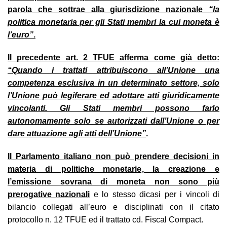
parola che sottrae alla giurisdizione nazionale
“la
politica monetaria per gli Stati membri la cui moneta è
l’euro”
.
Il precedente art. 2 TFUE afferma come già detto:
“Quando i trattati attribuiscono all’Unione una
competenza esclusiva in un determinato settore, solo
l’Unione può legiferare ed adottare atti giuridicamente
vincolanti. Gli Stati membri possono farlo
autonomamente solo se autorizzati dall’Unione o per
dare attuazione agli atti dell’Unione”
.
Il Parlamento italiano non può prendere decisioni in
materia di politiche monetarie, la creazione e
l’emissione sovrana di moneta non sono più
prerogative nazionali
e lo stesso dicasi per i vincoli di
bilancio collegati all’euro e disciplinati con il citato
protocollo n. 12 TFUE ed il trattato cd. Fiscal Compact.