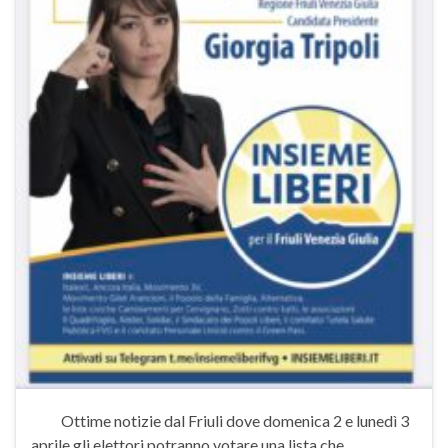
Ottime notizie dal Friuli dove domenica 2 e lunedì 3
aprile gli elettori potranno votare una lista che