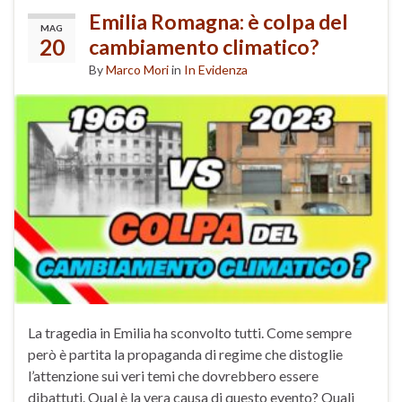
Emilia Romagna: è colpa del
MAG
20
cambiamento climatico?
By
Marco Mori
in
In Evidenza
La tragedia in Emilia ha sconvolto tutti. Come sempre
però è partita la propaganda di regime che distoglie
l’attenzione sui veri temi che dovrebbero essere
dibattuti. Qual è la vera causa di questo evento? Quali