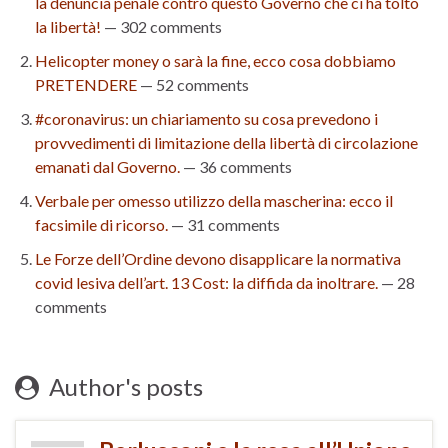
la denuncia penale contro questo Governo che ci ha tolto
la libertà!
— 302 comments
Helicopter money o sarà la fine, ecco cosa dobbiamo
PRETENDERE
— 52 comments
#coronavirus: un chiariamento su cosa prevedono i
provvedimenti di limitazione della libertà di circolazione
emanati dal Governo.
— 36 comments
Verbale per omesso utilizzo della mascherina: ecco il
facsimile di ricorso.
— 31 comments
Le Forze dell’Ordine devono disapplicare la normativa
covid lesiva dell’art. 13 Cost: la diffida da inoltrare.
— 28
comments
Author's posts