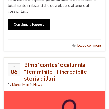
totalmente irrilevanti che dovrebbero attenere al
gossip. La …
Continua a leggere
Leave comment
Bimbi contesi e calunnia
GIU
06
“femminile”: l’incredibile
storia di Juri.
By
Marco Mori
in
News