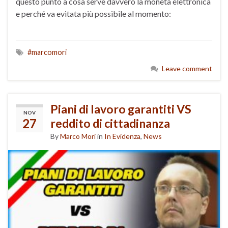
questo punto a cosa serve davvero la moneta elettronica
e perché va evitata più possibile al momento:
#marcomori
Leave comment
Piani di lavoro garantiti VS
NOV
27
reddito di cittadinanza
By
Marco Mori
in
In Evidenza
,
News