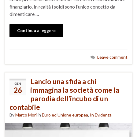
finanziario. In realtà i soldi sono l’unico concetto da
dimenticare …
Continua a leggere
Leave comment
Lancio una sfida a chi
GEN
26
immagina la società come la
parodia dell’incubo di un
contabile
By
Marco Mori
in
Euro ed Unione europea
,
In Evidenza