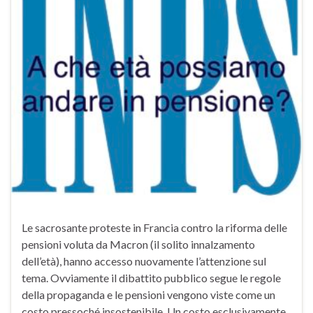
Le sacrosante proteste in Francia contro la riforma delle
pensioni voluta da Macron (il solito innalzamento
dell’età), hanno accesso nuovamente l’attenzione sul
tema. Ovviamente il dibattito pubblico segue le regole
della propaganda e le pensioni vengono viste come un
costo pressoché insostenibile. Un costo esclusivamente