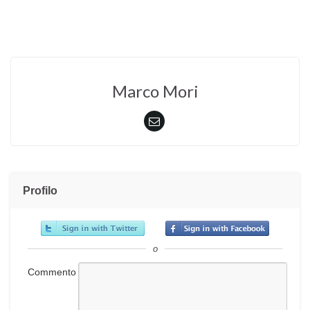
Marco Mori
Profilo
o
Commento