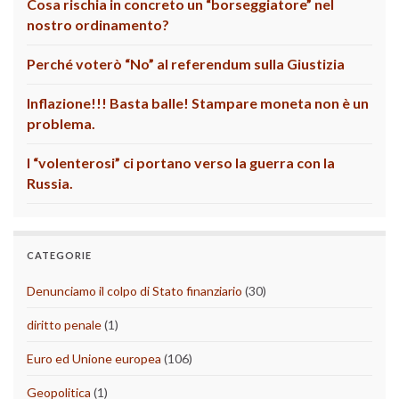
Cosa rischia in concreto un “borseggiatore” nel
nostro ordinamento?
Perché voterò “No” al referendum sulla Giustizia
Inflazione!!! Basta balle! Stampare moneta non è un
problema.
I “volenterosi” ci portano verso la guerra con la
Russia.
CATEGORIE
Denunciamo il colpo di Stato finanziario
(30)
diritto penale
(1)
Euro ed Unione europea
(106)
Geopolitica
(1)