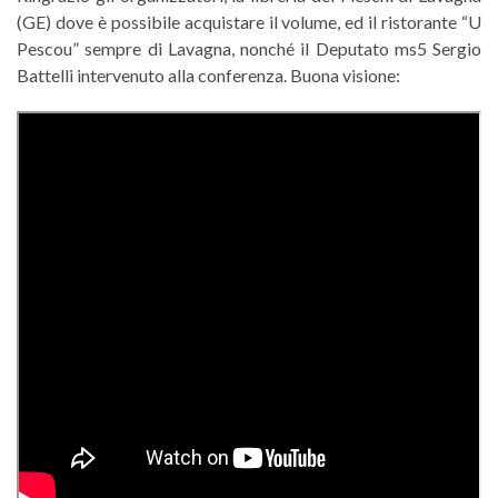
(GE) dove è possibile acquistare il volume, ed il ristorante “U
Pescou” sempre di Lavagna, nonché il Deputato ms5 Sergio
Battelli intervenuto alla conferenza. Buona visione: