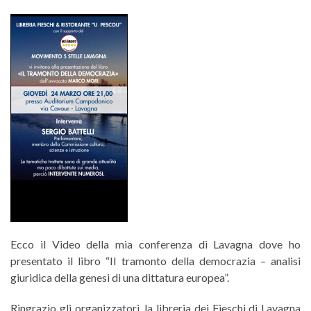
Ecco il Video della mia conferenza di Lavagna dove ho
presentato il libro “Il tramonto della democrazia – analisi
giuridica della genesi di una dittatura europea”.
Ringrazio gli organizzatori, la libreria dei Fieschi di Lavagna