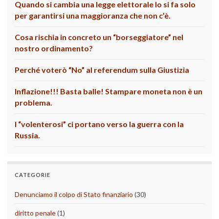
Quando si cambia una legge elettorale lo si fa solo
per garantirsi una maggioranza che non c’è.
Cosa rischia in concreto un “borseggiatore” nel
nostro ordinamento?
Perché voterò “No” al referendum sulla Giustizia
Inflazione!!! Basta balle! Stampare moneta non è un
problema.
I “volenterosi” ci portano verso la guerra con la
Russia.
CATEGORIE
Denunciamo il colpo di Stato finanziario
(30)
diritto penale
(1)