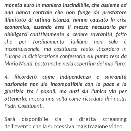
moneta euro in maniera inscindibile, che assieme ad
una banca centrale che non funge da prestatore
illimitato di ultima istanza, hanno causato la crisi
economica, essendo essa il mezzo necessario per
obbligarci coattivamente a cedere sovranità
, fatto
che per l’ordinamento italiano non solo è
incostituzionale, ma costituisce reato. Ricorderò in
Europa la dichiarazione confessoria sul punto resa da
Mario Monti, posta anche nella copertina del mio libro;
4.
Ricorderò come indipendenza e sovranità
nazionale non sia incompatibile con la pace e la
giustizia tra i popoli, ma anzi sia l’unica via per
ottenerla
, ancora una volta come ricordato dai nostri
Padri Costituenti.
Sarà disponibile sia la diretta streaming
dell’evento che la successiva registrazione video.