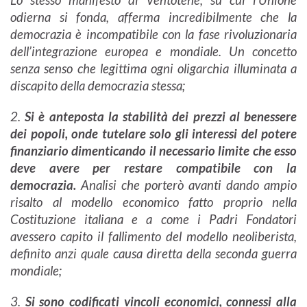
Lo stesso manifesto di Ventotene, su cui l’Unione
odierna si fonda, afferma incredibilmente che la
democrazia è incompatibile con la fase rivoluzionaria
dell’integrazione europea e mondiale. Un concetto
senza senso che legittima ogni oligarchia illuminata a
discapito della democrazia stessa;
2.
Si è anteposta la stabilità dei prezzi al benessere
dei popoli, onde tutelare solo gli interessi del potere
finanziario dimenticando il necessario limite che esso
deve avere per restare compatibile con la
democrazia.
Analisi che porterò avanti dando ampio
risalto al modello economico fatto proprio nella
Costituzione italiana e a come i Padri Fondatori
avessero capito il fallimento del modello neoliberista,
definito anzi quale causa diretta della seconda guerra
mondiale;
3.
Si sono codificati vincoli economici, connessi alla