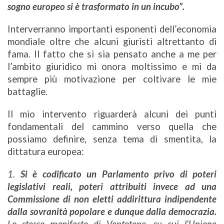
sogno europeo si è trasformato in un incubo”.
Interverranno importanti esponenti dell’economia
mondiale oltre che alcuni giuristi altrettanto di
fama. Il fatto che si sia pensato anche a me per
l’ambito giuridico mi onora moltissimo e mi da
sempre più motivazione per coltivare le mie
battaglie.
Il mio intervento riguarderà alcuni dei punti
fondamentali del cammino verso quella che
possiamo definire, senza tema di smentita, la
dittatura europea:
1.
Si è codificato un Parlamento privo di poteri
legislativi reali, poteri attribuiti invece ad una
Commissione di non eletti addirittura indipendente
dalla sovranità popolare e dunque dalla democrazia.