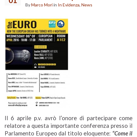
01
By
Marco Mori
in
In Evidenza
,
News
Il 6 aprile p.v. avrò l’onore di partecipare come
relatore a questa importante conferenza presso il
Parlamento Europeo dal titolo eloquente:
“Come il