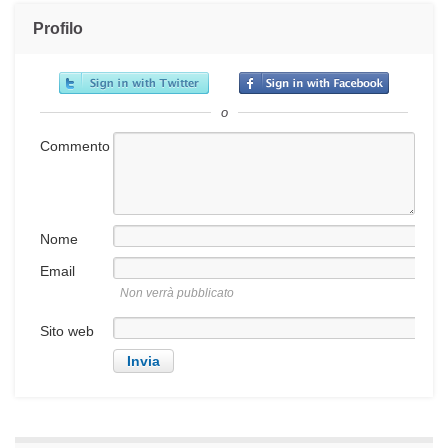
Profilo
o
Commento
Nome
Email
Non verrà pubblicato
Sito web