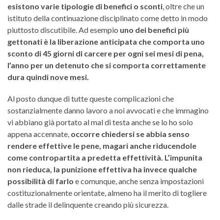
esistono varie tipologie di benefici o sconti
, oltre che un
istituto della continuazione disciplinato come detto in modo
piuttosto discutibile. Ad esempio
uno dei benefici più
gettonati è la liberazione anticipata che comporta uno
sconto di 45 giorni di carcere per ogni sei mesi di pena,
l’anno per un detenuto che si comporta correttamente
dura quindi nove mesi.
Al posto dunque di tutte queste complicazioni che
sostanzialmente danno lavoro a noi avvocati e che immagino
vi abbiano già portato al mal di testa anche se lo ho solo
appena accennate,
occorre chiedersi se abbia senso
rendere effettive le pene, magari anche riducendole
come contropartita a predetta effettività. L’impunita
non rieduca, la punizione effettiva ha invece qualche
possibilità di farlo
e comunque, anche senza impostazioni
costituzionalmente orientate, almeno ha il merito di togliere
dalle strade il delinquente creando più sicurezza.