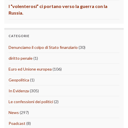
I “volenterosi” ci portano verso la guerra con la
Russia.
CATEGORIE
Denunciamo il colpo di Stato finanziario
(30)
diritto penale
(1)
Euro ed Unione europea
(106)
Geopolitica
(1)
In Evidenza
(305)
Le confessioni dei politici
(2)
News
(297)
Poadcast
(8)