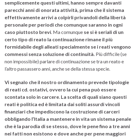
semplicemente questi ultimi, hanno sempre davanti
parecchi anni di onorata attività, prima che il sistema
effettivamente arrivi a colpirli privandoli della libertà
personale per periodi che comunque saranno in ogni
caso piuttosto brevi
. Ma comunque
se si è seriali di un
certo tipo di reato la continuazione rimane il più
formidabile degli alleati specialmente se i reati vengono
commessi senza soluzione di continuità.
Più difficile (se
non impossibile) parlare di continuazione se tra un reato e
l’altro passassero anni, anche se della stessa specie.
Vi segnalo che il nostro ordinamento prevede tipologie
di reati cd. ostativi, ovvero la cui pena può essere
scontata solo in carcere
.
La scelta di quali siano questi
reati è politica ed è limitata dai soliti assurdi vincoli
finanziari che impediscono la costruzione di carceri
obbligando l’Italia a mantenere in vita un sistema penale
che è la parodia di se stesso, dove le pene fino a tre anni
nei fatti non esistono e dove anche per pene maggiori