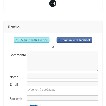
Profilo
o
Commento
Nome
Email
Non verrà pubblicato
Sito web