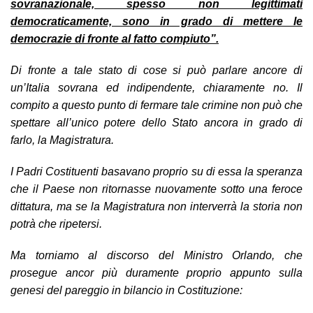
sovranazionale, spesso non legittimati
democraticamente, sono in grado di mettere le
democrazie di fronte al fatto compiuto”.
Di fronte a tale stato di cose si può parlare ancore di
un’Italia sovrana ed indipendente, chiaramente no. Il
compito a questo punto di fermare tale crimine non può che
spettare all’unico potere dello Stato ancora in grado di
farlo, la Magistratura.
I Padri Costituenti basavano proprio su di essa la speranza
che il Paese non ritornasse nuovamente sotto una feroce
dittatura, ma se la Magistratura non interverrà la storia non
potrà che ripetersi.
Ma torniamo al discorso del Ministro Orlando, che
prosegue ancor più duramente proprio appunto sulla
genesi del pareggio in bilancio in Costituzione: