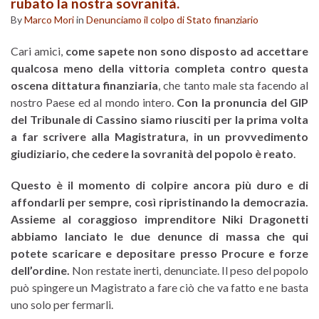
rubato la nostra sovranità.
By
Marco Mori
in
Denunciamo il colpo di Stato finanziario
Cari amici,
come sapete non sono disposto ad accettare
qualcosa meno della vittoria completa contro questa
oscena dittatura finanziaria
, che tanto male sta facendo al
nostro Paese ed al mondo intero.
Con la pronuncia del GIP
del Tribunale di Cassino siamo riusciti per la prima volta
a far scrivere alla Magistratura, in un provvedimento
giudiziario, che cedere la sovranità del popolo è reato
.
Questo è il momento di colpire ancora più duro e di
affondarli per sempre, così ripristinando la democrazia.
Assieme al coraggioso imprenditore Niki Dragonetti
abbiamo lanciato le due denunce di massa che qui
potete scaricare e depositare presso Procure e forze
dell’ordine.
Non restate inerti, denunciate. Il peso del popolo
può spingere un Magistrato a fare ciò che va fatto e ne basta
uno solo per fermarli.