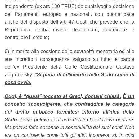
indipendente (ex art. 130 TFUE) da qualsivoglia decisione
dei Parlamenti, europeo e nazionali, con buona pace
anche del disposto dell’art. 47 Cost. che prevede che la
Repubblica debba invece disciplinare, coordinare e
controllare il credito;
6) In merito alla cessione della sovranità monetaria ed alle
sue incredibili conseguenze valgano su tutte le parole
dell’ex Presidente della Corte Costituzionale Gustavo
Zagrebelsky:
“
Si parla di fallimento dello Stato come di
cosa ovvia.
Oggi, è “quasi” toccato ai Greci, domani chissà.
È un
concetto sconvolgente, che contraddice le categorie
del diritto pubblico formatesi intorno all’idea dello
Stato
.
Esso poteva contrarre debiti che doveva onorare.
Ma poteva farlo secondo la sostenibilità dei suoi conti. Non
era un contraente come tutti gli altri. Incorreva, sì, in crisi