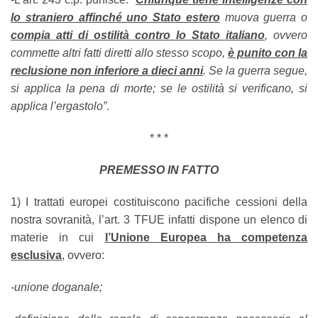
lo straniero affinché uno Stato estero
muova guerra o
compia atti di ostilità contro lo Stato italiano
, ovvero
commette altri fatti diretti allo stesso scopo,
è punito con la
reclusione non inferiore a dieci anni
. Se la guerra segue,
si applica la pena di morte; se le ostilità si verificano, si
applica l’ergastolo”
.
* * *
PREMESSO IN FATTO
1) I trattati europei costituiscono pacifiche cessioni della
nostra sovranità, l’art. 3 TFUE infatti dispone un elenco di
materie in cui
l’Unione Europea
ha competenza
esclusiva
, ovvero:
-unione doganale;