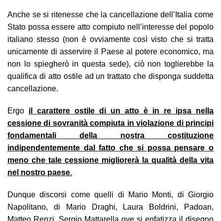
Anche se si ritenesse che la cancellazione dell’Italia come
Stato possa essere atto compiuto nell’interesse del popolo
italiano stesso (non è ovviamente così visto che si tratta
unicamente di asservire il Paese al potere economico, ma
non lo spiegherò in questa sede), ciò non toglierebbe la
qualifica di atto ostile ad un trattato che disponga suddetta
cancellazione.
Ergo
il carattere ostile di un atto è in re ipsa nella
cessione di sovranità compiuta in violazione di principi
fondamentali della nostra costituzione
indipendentemente dal fatto che si possa pensare o
meno che tale cessione migliorerà la qualità della vita
nel nostro paese
.
Dunque discorsi come quelli di Mario Monti, di Giorgio
Napolitano, di Mario Draghi, Laura Boldrini, Padoan,
Matteo Renzi, Sergio Mattarella ove si enfatizza il disegno