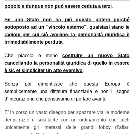
popolo e dunque non può essere ceduta a terzi
.
Se uno Stato non ha più questo potere perché
sottoposto ad un “vincolo esterno”, qualsiasi siano le
ragioni per cui ciò avviene, la personalità giuridica è
irrimediabilmente perduta
.
Che piaccia o meno
costruire un nuovo Stato
cancellando la personalità giuridica di quello in essere
è sic et simpliciter un atto eversivo
.
Senza poi dimenticare che questa Europa è
semplicemente una dittatura finanziaria e non il sogno
d’integrazione che pensavamo di portare avanti.
E’ in corso un vasto disegno per spazzare via le moderne
democrazie e sostituirle con un ordinamento che tuteli
unicamente gli interessi delle grandi lobby d’affari