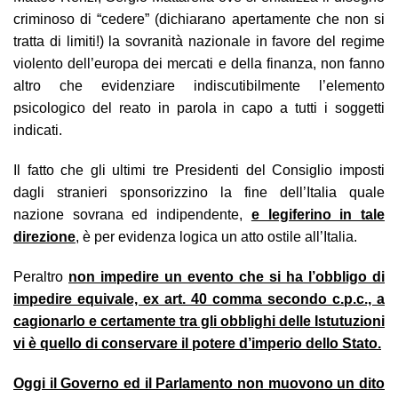
criminoso di “cedere” (dichiarano apertamente che non si
tratta di limiti!) la sovranità nazionale in favore del regime
violento dell’europa dei mercati e della finanza, non fanno
altro che evidenziare indiscutibilmente l’elemento
psicologico del reato in parola in capo a tutti i soggetti
indicati.
Il fatto che gli ultimi tre Presidenti del Consiglio imposti
dagli stranieri sponsorizzino la fine dell’Italia quale
nazione sovrana ed indipendente,
e legiferino in tale
direzione
, è per evidenza logica un atto ostile all’Italia.
Peraltro
non impedire un evento che si ha l’obbligo di
impedire equivale, ex art. 40 comma secondo c.p.c., a
cagionarlo e certamente tra gli obblighi delle Istutuzioni
vi è quello di conservare il potere d’imperio dello Stato.
Oggi il Governo ed il Parlamento non muovono un dito