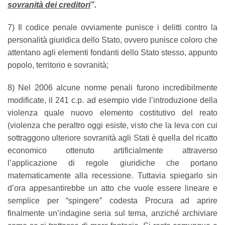
sovranità dei creditori
”.
7) Il codice penale ovviamente punisce i delitti contro la
personalità giuridica dello Stato, ovvero punisce coloro che
attentano agli elementi fondanti dello Stato stesso, appunto
popolo, territorio e sovranità;
8) Nel 2006 alcune norme penali furono incredibilmente
modificate, il 241 c.p. ad esempio vide l’introduzione della
violenza quale nuovo elemento costitutivo del reato
(violenza che peraltro oggi esiste, visto che la leva con cui
sottraggono ulteriore sovranità agli Stati è quella del ricatto
economico ottenuto artificialmente attraverso
l’applicazione di regole giuridiche che portano
matematicamente alla recessione. Tuttavia spiegarlo sin
d’ora appesantirebbe un atto che vuole essere lineare e
semplice per “spingere” codesta Procura ad aprire
finalmente un’indagine seria sul tema, anziché archiviare