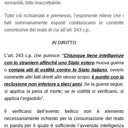
sovranità, fatto inaccettabile.
Tutto ciò richiamato e premesso, l’esponente ritiene che i
fatti sommariamente esposti costituiscano le condotte
commissive del reato di cui all’art. 243 c.p..
IN DIRITTO
L’art. 243 c.p. che punisce: “
Chiunque tiene intelligenze
con lo straniero affinché uno Stato estero
muova guerra
o
compia atti di ostilità contro lo Stato italiano
, ovvero
commette altri fatti diretti allo stesso scopo,
è punito con la
reclusione non inferiore a dieci anni
. Se la guerra segue,
si applica la pena di morte; se le ostilità si verificano, si
applica l’ergastolo”.
Il verificarsi dell’evento bellico non è elemento
necessariamente richiesto per la consumazione del reato
in parola per il quale è sufficiente l’avvenuta intelligenza