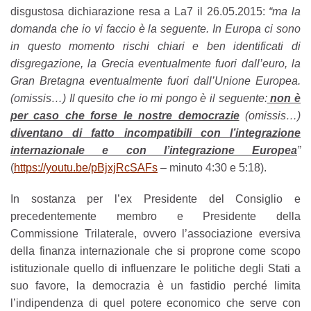
disgustosa dichiarazione resa a La7 il 26.05.2015:
“ma la
domanda che io vi faccio è la seguente. In Europa ci sono
in questo momento rischi chiari e ben identificati di
disgregazione, la Grecia eventualmente fuori dall’euro, la
Gran Bretagna eventualmente fuori dall’Unione Europea.
(omissis…) Il quesito che io mi pongo è il seguente:
non è
per caso che forse le nostre democrazie
(omissis…)
diventano di fatto incompatibili con l’integrazione
internazionale e con l’integrazione Europea
”
(
https://youtu.be/pBjxjRcSAFs
– minuto 4:30 e 5:18).
In sostanza per l’ex Presidente del Consiglio e
precedentemente membro e Presidente della
Commissione Trilaterale, ovvero l’associazione eversiva
della finanza internazionale che si proprone come scopo
istituzionale quello di influenzare le politiche degli Stati a
suo favore, la democrazia è un fastidio perché limita
l’indipendenza di quel potere economico che serve con