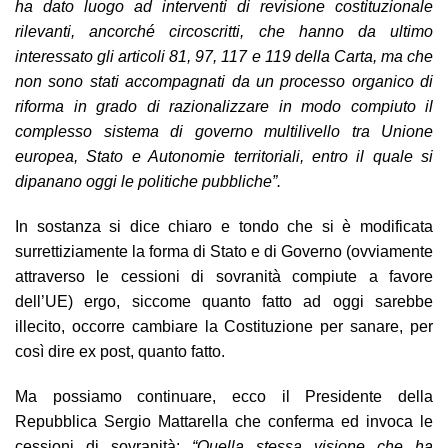
ha dato luogo ad interventi di revisione costituzionale
rilevanti, ancorché circoscritti, che hanno da ultimo
interessato gli articoli 81, 97, 117 e 119 della Carta, ma che
non sono stati accompagnati da un processo organico di
riforma in grado di razionalizzare in modo compiuto il
complesso sistema di governo multilivello tra Unione
europea, Stato e Autonomie territoriali, entro il quale si
dipanano oggi le politiche pubbliche”.
In sostanza si dice chiaro e tondo che si è modificata
surrettiziamente la forma di Stato e di Governo (ovviamente
attraverso le cessioni di sovranità compiute a favore
dell’UE) ergo, siccome quanto fatto ad oggi sarebbe
illecito, occorre cambiare la Costituzione per sanare, per
così dire ex post, quanto fatto.
Ma possiamo continuare, ecco il Presidente della
Repubblica Sergio Mattarella che conferma ed invoca le
cessioni di sovranità:
“Quella stessa visione che ha