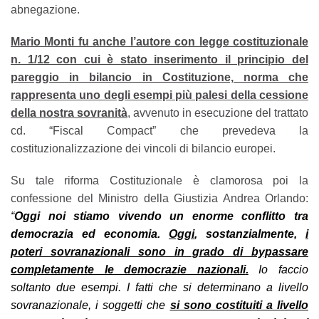
abnegazione.
Mario Monti fu anche l’autore con legge costituzionale
n. 1/12 con cui è stato inserimento il principio del
pareggio in bilancio in Costituzione, norma che
rappresenta uno degli esempi più palesi della cessione
della nostra sovranità
, avvenuto in esecuzione del trattato
cd. “Fiscal Compact” che prevedeva la
costituzionalizzazione dei vincoli di bilancio europei.
Su tale riforma Costituzionale è clamorosa poi la
confessione del Ministro della Giustizia Andrea Orlando:
“
Oggi noi stiamo vivendo un enorme conflitto tra
democrazia ed economia.
Oggi
, sostanzialmente,
i
poteri sovranazionali sono in grado di bypassare
completamente le democrazie nazionali
.
Io faccio
soltanto due esempi. I fatti che si determinano a livello
sovranazionale, i soggetti che
si sono costituiti a livello