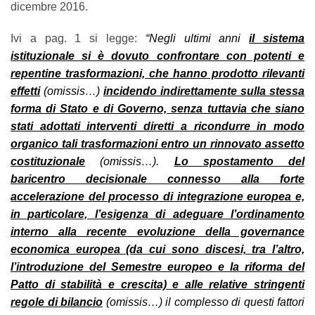
dicembre 2016.
Ivi a pag. 1 si legge:
“Negli ultimi anni
il sistema
istituzionale si è dovuto confrontare con potenti e
repentine trasformazioni, che hanno prodotto rilevanti
effetti
(omissis…)
incidendo indirettamente sulla stessa
forma di Stato e di Governo, senza tuttavia che siano
stati adottati interventi diretti a ricondurre in modo
organico tali trasformazioni entro un rinnovato assetto
costituzionale
(omissis…).
Lo spostamento del
baricentro decisionale connesso alla forte
accelerazione del processo di integrazione europea e,
in particolare, l’esigenza di adeguare l’ordinamento
interno alla recente evoluzione della governance
economica europea (da cui sono discesi, tra l’altro,
l’introduzione del Semestre europeo e la riforma del
Patto di stabilità e crescita) e alle relative stringenti
regole di bilancio
(omissis…)
il complesso di questi fattori