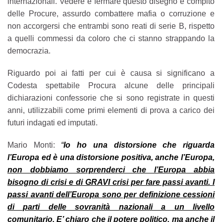
internazionali. Vedere e fermare questo disegno è compito
delle Procure, assurdo combattere mafia o corruzione e
non accorgersi che entrambi sono reati di serie B, rispetto
a quelli commessi da coloro che ci stanno strappando la
democrazia.
Riguardo poi ai fatti per cui è causa si significano a
Codesta spettabile Procura alcune delle principali
dichiarazioni confessorie che si sono registrate in questi
anni, utilizzabili come primi elementi di prova a carico dei
futuri indagati ed imputati.
Mario Monti:
“
Io ho una distorsione che riguarda
l’Europa ed è una distorsione positiva, anche l’Europa,
non dobbiamo sorprenderci che l’Europa abbia
bisogno di crisi e di GRAVI crisi per fare passi avanti. I
passi avanti dell’Europa sono per definizione cessioni
di parti delle sovranità nazionali a un livello
comunitario
. E’ chiaro che
il potere politico, ma anche il