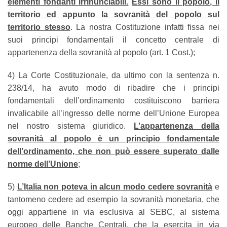
elementi fondanti irrinunciabili.
Essi sono il popolo, il
territorio ed appunto la sovranità del popolo sul
territorio stesso
. La nostra Costituzione infatti fissa nei
suoi principi fondamentali il concetto centrale di
appartenenza della sovranità al popolo (art. 1 Cost.);
4) La Corte Costituzionale, da ultimo con la sentenza n.
238/14, ha avuto modo di ribadire che i principi
fondamentali dell’ordinamento costituiscono barriera
invalicabile all’ingresso delle norme dell’Unione Europea
nel nostro sistema giuridico.
L’appartenenza della
sovranità al popolo è un principio fondamentale
dell’ordinamento, che non può essere superato dalle
norme dell’Unione
;
5)
L’Italia non poteva in alcun modo cedere sovranità
e
tantomeno cedere ad esempio la sovranità monetaria, che
oggi appartiene in via esclusiva al SEBC, al sistema
europeo delle Banche Centrali, che la esercita in via