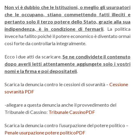
Non vi è dubbio che le Istituzioni, o meglio gli usurpatori
che le occupano, stiano commettendo fatti illeciti e
pertanto solo il terzo potere dello Stato, grazie alla sua
indipendenza, è in condizione di fermarli
. La politica
invece ha fallito poiché il potere economico è diventato ormai
così forte da controllarla integralmente.
Ecco i due atti da scaricare.
Se ne condividete il contenuto
dopo averli letti attentamente aggiungete solo i vostri
nomi e la firma e poi depositateli
.
Scarica la denuncia contro le cessioni di sovranità –
Cessione
sovranità PDF
-allegare a questa denuncia anche il provvedimento del
Tribunale di Cassino:
Tribunale CassinoPDF
Scarica la denuncia contro l’usurpazione del potere politico –
Penale usurpazione potere politicoPDF