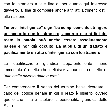
con lo straniero a tale fine o, per quanto qui interessa
davvero, al fine di compiere anche altri atti altrimenti ostili
alla nazione.
Tenere “intelligenze” significa semplicemente stringere
un accordo con lo straniero, accordo che ai fini del
reato in parola può anche essere assolutamente
palese e non già occulto
.
La stipula di un trattato è
pacificamente un atto d’intelligenza con lo straniero
.
La qualificazione giuridica apparentemente meno
immediata è quella che definisce appunto il concetto di
“atto ostile diverso dalla guerra”.
Per comprendere il senso del termine basta ricordare il
capo del codice penale in cui il reato è inserito, ovvero
quello che mira a tutelare la personalità giuridica dello
Stato.