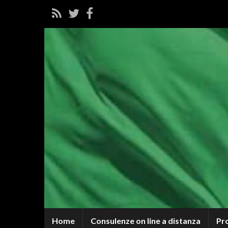
Home
Consulenze on line a distanza
Pr