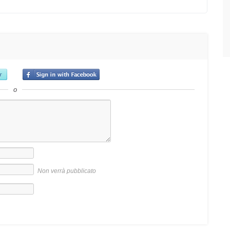
o
Non verrà pubblicato