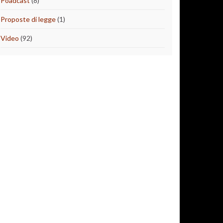
Poadcast
(8)
Proposte di legge
(1)
Video
(92)