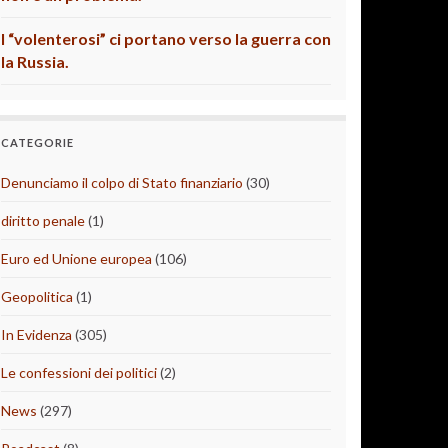
I “volenterosi” ci portano verso la guerra con
la Russia.
CATEGORIE
Denunciamo il colpo di Stato finanziario
(30)
diritto penale
(1)
Euro ed Unione europea
(106)
Geopolitica
(1)
In Evidenza
(305)
Le confessioni dei politici
(2)
News
(297)