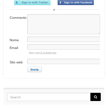
o
Commento
Nome
Email
Non verrà pubblicato
Sito web