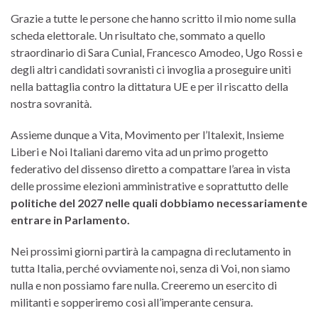
Grazie a tutte le persone che hanno scritto il mio nome sulla
scheda elettorale. Un risultato che, sommato a quello
straordinario di Sara Cunial, Francesco Amodeo, Ugo Rossi e
degli altri candidati sovranisti ci invoglia a proseguire uniti
nella battaglia contro la dittatura UE e per il riscatto della
nostra sovranità.
Assieme dunque a Vita, Movimento per l’Italexit, Insieme
Liberi e Noi Italiani daremo vita ad un primo progetto
federativo del dissenso diretto a compattare l’area in vista
delle prossime elezioni amministrative e soprattutto delle
politiche del 2027 nelle quali dobbiamo necessariamente
entrare in Parlamento.
Nei prossimi giorni partirà la campagna di reclutamento in
tutta Italia, perché ovviamente noi, senza di Voi, non siamo
nulla e non possiamo fare nulla. Creeremo un esercito di
militanti e sopperiremo così all’imperante censura.