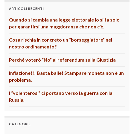
ARTICOLI RECENTI
Quando si cambia una legge elettorale lo si fa solo
per garantirsi una maggioranza che non c’è.
Cosa rischia in concreto un “borseggiatore” nel
nostro ordinamento?
Perché voterò “No” al referendum sulla Giustizia
Inflazione!!! Basta balle! Stampare moneta non è un
problema.
I “volenterosi” ci portano verso la guerra con la
Russia.
CATEGORIE