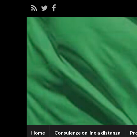
Home
Consulenze on line a distanza
Pr