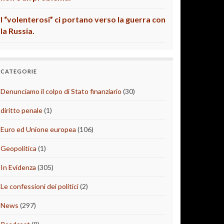
I “volenterosi” ci portano verso la guerra con
la Russia.
CATEGORIE
Denunciamo il colpo di Stato finanziario
(30)
diritto penale
(1)
Euro ed Unione europea
(106)
Geopolitica
(1)
In Evidenza
(305)
Le confessioni dei politici
(2)
News
(297)