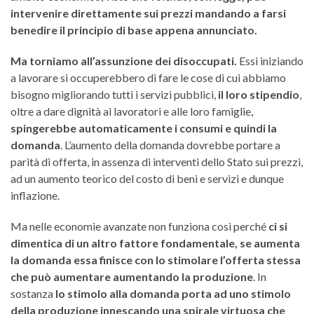
intervenire direttamente sui prezzi mandando a farsi
benedire il principio di base appena annunciato.
Ma torniamo all’assunzione dei disoccupati.
Essi iniziando
a lavorare si occuperebbero di fare le cose di cui abbiamo
bisogno migliorando tutti i servizi pubblici,
il loro stipendio
,
oltre a dare dignità ai lavoratori e alle loro famiglie,
spingerebbe automaticamente i consumi e quindi la
domanda
. L’aumento della domanda dovrebbe portare a
parità di offerta, in assenza di interventi dello Stato sui prezzi,
ad un aumento teorico del costo di beni e servizi e dunque
inflazione.
Ma nelle economie avanzate non funziona così perché
ci si
dimentica di un altro fattore fondamentale, se aumenta
la domanda essa finisce con lo stimolare l’offerta stessa
che può aumentare aumentando la produzione
. In
sostanza
lo stimolo alla domanda porta ad uno stimolo
della produzione innescando una spirale virtuosa che