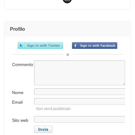
Profilo
o
Commento
Nome
Email
Non verrà pubblicato
Sito web