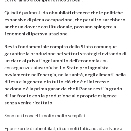
Quindi
è
parimenti
da obnubilati ritenere che le politiche
espansive di piena occupazione, che peraltro sarebbero
anche un dovere costituzionale, possano spingere a
fenomeni di ipersvalutazione
.
Resta fondamentale compito dello Stato comunque
garantire la produzione nei settori strategici evitando di
lasciare ai privati ogni ambito dell’economia
con
conseguenze catastrofiche.
Lo Stato protagonista
ovviamente nell’energia, nella sanità, negli alimenti, nella
difesa e in generale in tutto ciò che è di interesse
nazionale è la prima garanzia che il Paese resti in grado
di far fronte con la produzione alle proprie esigenze
senza venire ricattato
.
Sono tutti concetti molto molto semplici…
Eppure orde di obnubilati, di cui molti faticano ad arrivare a