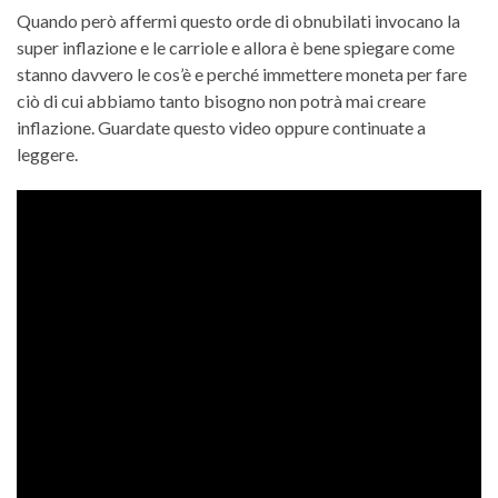
Quando però affermi questo orde di obnubilati invocano la
super inflazione e le carriole e allora è bene spiegare come
stanno davvero le cos’è e perché immettere moneta per fare
ciò di cui abbiamo tanto bisogno non potrà mai creare
inflazione. Guardate questo video oppure continuate a
leggere.