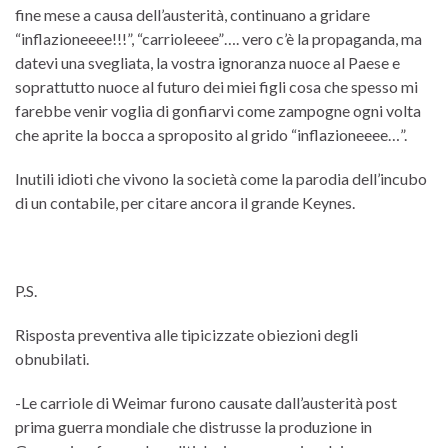
fine mese a causa dell’austerità, continuano a gridare
“inflazioneeee!!!”, “carrioleeee”…. vero c’è la propaganda, ma
datevi una svegliata, la vostra ignoranza nuoce al Paese e
soprattutto nuoce al futuro dei miei figli cosa che spesso mi
farebbe venir voglia di gonfiarvi come zampogne ogni volta
che aprite la bocca a sproposito al grido “inflazioneeee…”.
Inutili idioti che vivono la società come la parodia dell’incubo
di un contabile, per citare ancora il grande Keynes.
P.S.
Risposta preventiva alle tipicizzate obiezioni degli
obnubilati.
-Le carriole di Weimar furono causate dall’austerità post
prima guerra mondiale che distrusse la produzione in