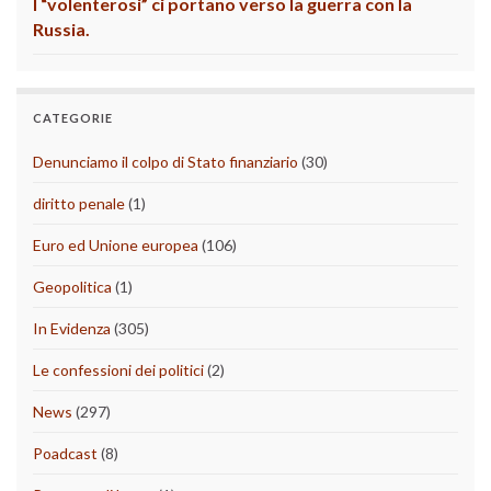
I “volenterosi” ci portano verso la guerra con la
Russia.
CATEGORIE
Denunciamo il colpo di Stato finanziario
(30)
diritto penale
(1)
Euro ed Unione europea
(106)
Geopolitica
(1)
In Evidenza
(305)
Le confessioni dei politici
(2)
News
(297)
Poadcast
(8)