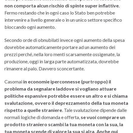
non comporta alcun rischio di spinte super inflattive
.
Fermo restando che in ogni caso lo Stato ben potrebbe
intervenire a livello generale o in un unico settore specifico
bloccando ogni aumento.
Secondo orde di obnubilati invece ogni aumento della spesa
dovrebbe automaticamente portare ad un aumento dei
prezzi perché, nella loro menti scarsamente ossigenate, la
produzione, oggi in larga parte automatizzata, dovrebbe
rimanere al palo. Davvero sconcertante.
Casomai
in economie iperconnesse (purtroppo) il
problema da segnalare laddove si vogliano attuare
politiche espansive potrebbe essere un altro e si chiama
svalutazione, ovvero il deprezzamento della tua moneta
rispetto a quelle straniere
. Tale svalutazione dipende dalle
normali logiche di domanda e offerta,
se vuoi comprare un
prodotto straniero scambi la tua moneta con la sua, la
tua moneta scende di valore la sua si alza. Anche qui