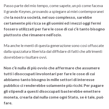
Passo parte del mio tempo, come sapete, un pò come faceva
il grande Keynes, provando a spiegare ai miei contemporanei
che
la nostra società, nel suo complesso, sarebbe
certamente più ricca se gli uomini ed i mezzi oggi fermi
fossero utilizzati per fare le cose di cui c’è tanto bisogno
piuttosto che rimanere nell’ozio
.
Ma anche le menti di questa generazione sono così offuscate
dalla spazzatura liberista dal diffidare di fatti che altrimenti
dovrebbero risultare ovvi.
Non c’è nulla di più ovvio che affermare che assumere
tutti i disoccupati involontari per fare le cose di cui
abbiamo tanto bisogno in mille settori di interesse
pubblico ci renderebbe solamente più ricchi
.
Per pagare
gli stipendi a questi disoccupati basterebbe emettere
moneta, crearla dal nulla come ogni Stato, se è tale, può
fare.