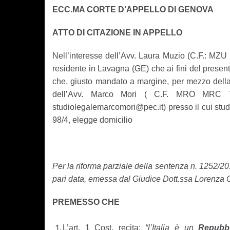
ECC.MA CORTE D’APPELLO DI GENOVA
ATTO DI CITAZIONE IN APPELLO
Nell’interesse dell’Avv. Laura Muzio (C.F.: MZ
residente in Lavagna (GE) che ai fini del presente 
che, giusto mandato a margine, per mezzo della
dell’Avv. Marco Mori ( C.F. MRO MRC
studiolegalemarcomori@pec.it) presso il cui stud
98/4, elegge domicilio
Per la riforma parziale della sentenza n. 1252/
pari data, emessa dal Giudice Dott.ssa Lorenza C
PREMESSO CHE
L’art. 1 Cost. recita:
“l’Italia è un
Repubbl