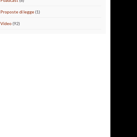
Poadcast
(8)
Proposte di legge
(1)
Video
(92)