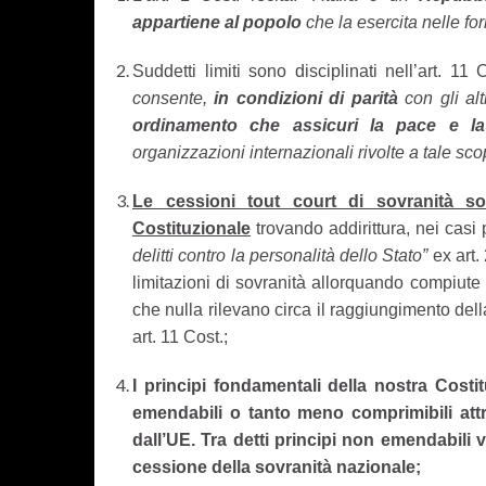
appartiene al popolo
che la esercita nelle for
Suddetti limiti sono disciplinati nell’art. 1
consente,
in condizioni di parità
con gli alt
ordinamento che assicuri la pace e la 
organizzazioni internazionali rivolte a tale sco
Le cessioni tout court di sovranità son
Costituzionale
trovando addirittura, nei casi 
delitti contro la personalità dello Stato”
ex art.
limitazioni di sovranità allorquando compiute i
che nulla rilevano circa il raggiungimento dell
art. 11 Cost.;
I principi fondamentali della nostra Costit
emendabili o tanto meno comprimibili at
dall’UE. Tra detti principi non emendabili
cessione della sovranità nazionale;