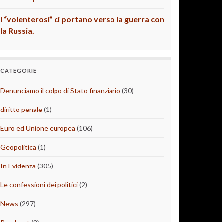
I “volenterosi” ci portano verso la guerra con
la Russia.
CATEGORIE
Denunciamo il colpo di Stato finanziario
(30)
diritto penale
(1)
Euro ed Unione europea
(106)
Geopolitica
(1)
In Evidenza
(305)
Le confessioni dei politici
(2)
News
(297)