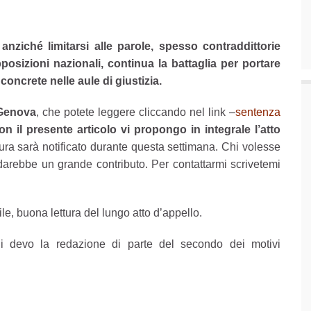
e anziché limitarsi alle parole, spesso contraddittorie
posizioni nazionali, continua la battaglia per portare
 concrete nelle aule di giustizia.
 Genova
, che potete leggere cliccando nel link –
sentenza
n il presente articolo vi propongo in integrale l’atto
titura sarà notificato durante questa settimana. Chi volesse
arebbe un grande contributo. Per contattarmi scrivetemi
ile, buona lettura del lungo atto d’appello.
i devo la redazione di parte del secondo dei motivi