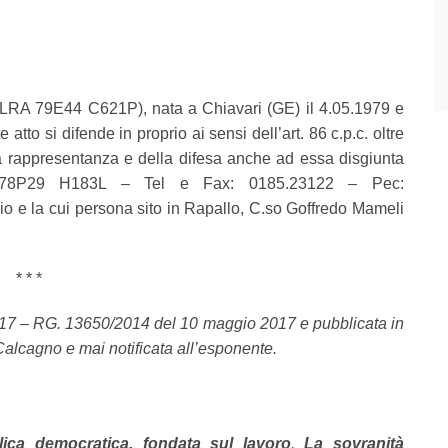
U LRA 79E44 C621P), nata a Chiavari (GE) il 4.05.1979 e
atto si difende in proprio ai sensi dell’art. 86 c.p.c. oltre
 rappresentanza e della difesa anche ad essa disgiunta
 78P29 H183L – Tel e Fax: 0185.23122 – Pec:
io e la cui persona sito in Rapallo, C.so Goffredo Mameli
* * *
2017 – RG. 13650/2014 del 10 maggio 2017 e pubblicata in
alcagno e mai notificata all’esponente.
ica democratica, fondata sul lavoro
.
La sovranità