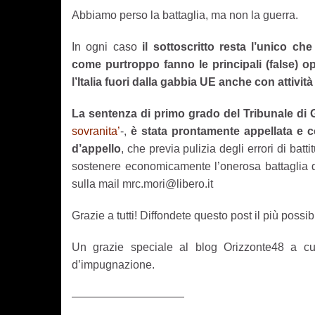
Abbiamo perso la battaglia, ma non la guerra.
In ogni caso
il sottoscritto resta l’unico ch
come purtroppo fanno le principali (false) op
l’Italia fuori dalla gabbia UE anche con attività
La sentenza di primo grado del Tribunale di
sovranita’
-,
è stata prontamente appellata e co
d’appello
, che previa pulizia degli errori di bat
sostenere economicamente l’onerosa battaglia d
sulla mail mrc.mori@libero.it
Grazie a tutti! Diffondete questo post il più possib
Un grazie speciale al blog Orizzonte48 a cu
d’impugnazione.
——————————