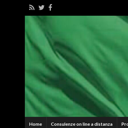
Home
Consulenze on line a distanza
Pr