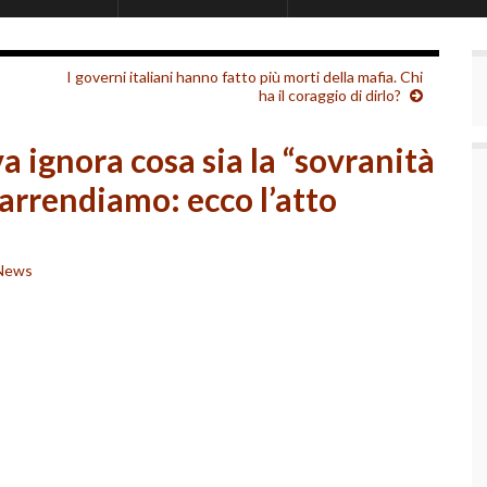
I governi italiani hanno fatto più morti della mafia. Chi
ha il coraggio di dirlo?
a ignora cosa sia la “sovranità
 arrendiamo: ecco l’atto
News