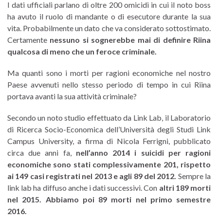
I dati ufficiali parlano di oltre 200 omicidi in cui il noto boss
ha avuto il ruolo di mandante o di esecutore durante la sua
vita. Probabilmente un dato che va considerato sottostimato.
Certamente
nessuno si sognerebbe mai di definire Riina
qualcosa di meno che un feroce criminale.
Ma quanti sono i morti per ragioni economiche nel nostro
Paese avvenuti nello stesso periodo di tempo in cui Riina
portava avanti la sua attività criminale?
Secondo un noto studio effettuato da Link Lab, il Laboratorio
di Ricerca Socio-Economica dell’Università degli Studi Link
Campus University, a firma di Nicola Ferrigni, pubblicato
circa due anni fa,
nell’anno 2014 i suicidi per ragioni
economiche sono stati complessivamente 201, rispetto
ai 149 casi registrati nel 2013 e agli 89 del 2012.
Sempre la
link lab ha diffuso anche i dati successivi. Con
altri 189 morti
nel 2015. Abbiamo poi 89 morti nel primo semestre
2016.