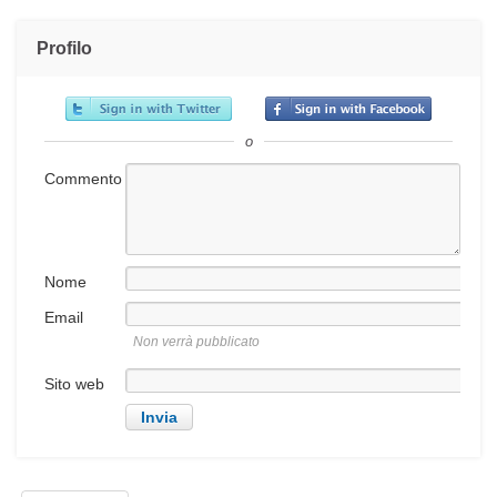
Profilo
o
Commento
Nome
Email
Non verrà pubblicato
Sito web