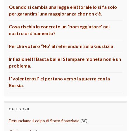
Quando si cambia una legge elettorale lo si fa solo
per garantirsi una maggioranza che non c’è.
Cosa rischia in concreto un “borseggiatore” nel
nostro ordinamento?
Perché voterò “No” al referendum sulla Giustizia
Inflazione!!! Basta balle! Stampare moneta non è un
problema.
I “volenterosi” ci portano verso la guerra con la
Russia.
CATEGORIE
Denunciamo il colpo di Stato finanziario
(30)