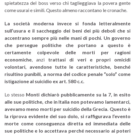
spietatezza del boss verso chi taglieggiava la povera gente
come usurai e simili. Questo almeno raccontano le cronache.
La società moderna invece si fonda letteralmente
sull’usura e il saccheggio dei beni dei più deboli che si
accentrano sempre più nelle mani di pochi. Un governo
che persegue politiche che portano a questo è
certamente colpevole delle morti per ragioni
economiche
, anzi
trattasi di veri e propri omicidi
volontari, avendone tutte le caratteristiche, benché
risultino punibili, a norma del codice penale “solo” come
istigazione al suicidio ex art. 580 c.c.
Lo stesso
Monti dichiarò pubblicamente su la 7, in esito
alle sue politiche, che in Italia non potevamo lamentarci,
avevamo meno morti per suicidio della Grecia. Questo è
la riprova evidente del suo dolo, si raffigurava l’evento
morte come conseguenza diretta ed immediata delle
sue politiche e lo accettava perché necessario ai poteri