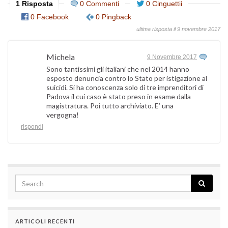
1 Risposta
0 Commenti
0 Cinguettii
0 Facebook
0 Pingback
ultima risposta il 9 novembre 2017
Michela
9 Novembre 2017
Sono tantissimi gli italiani che nel 2014 hanno
esposto denuncia contro lo Stato per istigazione al
suicidi. Si ha conoscenza solo di tre imprenditori di
Padova il cui caso è stato preso in esame dalla
magistratura. Poi tutto archiviato. E’ una
vergogna!
rispondi
ARTICOLI RECENTI