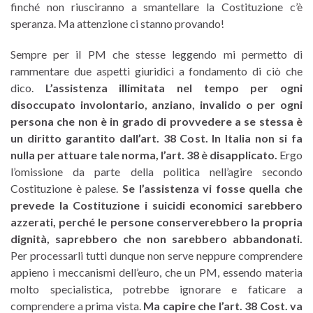
finché non riusciranno a smantellare la Costituzione c’è
speranza. Ma attenzione ci stanno provando!
Sempre per il PM che stesse leggendo mi permetto di
rammentare due aspetti giuridici a fondamento di ciò che
dico.
L’assistenza illimitata nel tempo per ogni
disoccupato involontario, anziano, invalido o per ogni
persona che non è in grado di provvedere a se stessa è
un diritto garantito dall’art. 38 Cost. In Italia non si fa
nulla per attuare tale norma, l’art. 38 è disapplicato.
Ergo
l’omissione da parte della politica nell’agire secondo
Costituzione è palese.
Se l’assistenza vi fosse quella che
prevede la Costituzione i suicidi economici sarebbero
azzerati, perché le persone conserverebbero la propria
dignità, saprebbero che non sarebbero abbandonati.
Per processarli tutti dunque non serve neppure comprendere
appieno i meccanismi dell’euro, che un PM, essendo materia
molto specialistica, potrebbe ignorare e faticare a
comprendere a prima vista.
Ma capire che l’art. 38 Cost. va