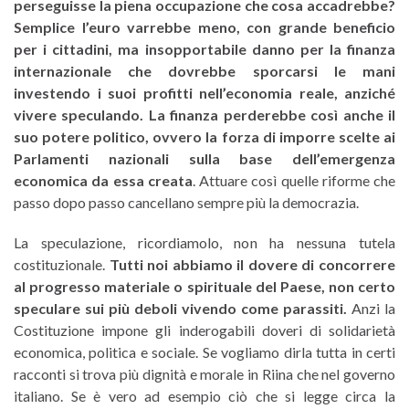
perseguisse la piena occupazione che cosa accadrebbe?
Semplice l’euro varrebbe meno, con grande beneficio
per i cittadini, ma insopportabile danno per la finanza
internazionale che dovrebbe sporcarsi le mani
investendo i suoi profitti nell’economia reale, anziché
vivere speculando. La finanza perderebbe così anche il
suo potere politico, ovvero la forza di imporre scelte ai
Parlamenti nazionali sulla base dell’emergenza
economica da essa creata
. Attuare così quelle riforme che
passo dopo passo cancellano sempre più la democrazia.
La speculazione, ricordiamolo, non ha nessuna tutela
costituzionale.
Tutti noi abbiamo il dovere di concorrere
al progresso materiale o spirituale del Paese, non certo
speculare sui più deboli vivendo come parassiti.
Anzi la
Costituzione impone gli inderogabili doveri di solidarietà
economica, politica e sociale. Se vogliamo dirla tutta in certi
racconti si trova più dignità e morale in Riina che nel governo
italiano. Se è vero ad esempio ciò che si legge circa la