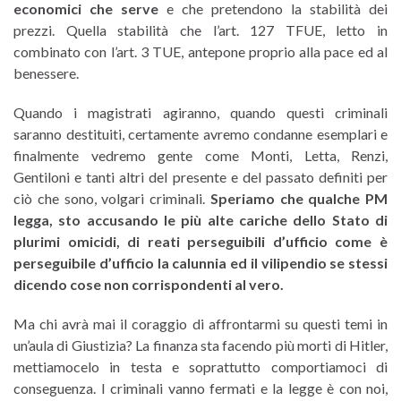
economici che serve
e che pretendono la stabilità dei
prezzi. Quella stabilità che l’art. 127 TFUE, letto in
combinato con l’art. 3 TUE, antepone proprio alla pace ed al
benessere.
Quando i magistrati agiranno, quando questi criminali
saranno destituiti, certamente avremo condanne esemplari e
finalmente vedremo gente come Monti, Letta, Renzi,
Gentiloni e tanti altri del presente e del passato definiti per
ciò che sono, volgari criminali.
Speriamo che qualche PM
legga, sto accusando le più alte cariche dello Stato di
plurimi omicidi, di reati perseguibili d’ufficio come è
perseguibile d’ufficio la calunnia ed il vilipendio se stessi
dicendo cose non corrispondenti al vero.
Ma chi avrà mai il coraggio di affrontarmi su questi temi in
un’aula di Giustizia? La finanza sta facendo più morti di Hitler,
mettiamocelo in testa e soprattutto comportiamoci di
conseguenza. I criminali vanno fermati e la legge è con noi,