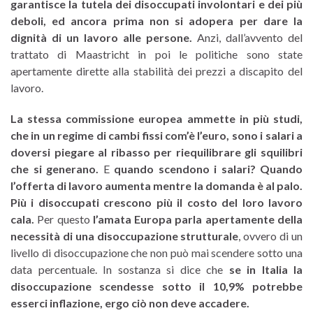
garantisce la tutela dei disoccupati involontari e dei più
deboli, ed ancora prima non si adopera per dare la
dignità di un lavoro alle persone.
Anzi, dall’avvento del
trattato di Maastricht in poi le politiche sono state
apertamente dirette alla stabilità dei prezzi a discapito del
lavoro.
La stessa commissione europea ammette in più studi,
che in un regime di cambi fissi com’è l’euro, sono i salari a
doversi piegare al ribasso per riequilibrare gli squilibri
che si generano.
E
quando scendono i salari? Quando
l’offerta di lavoro aumenta mentre la domanda è al palo.
Più i disoccupati crescono più il costo del loro lavoro
cala.
Per questo
l’amata Europa parla apertamente della
necessità di una disoccupazione strutturale
, ovvero di un
livello di disoccupazione che non può mai scendere sotto una
data percentuale. In sostanza si dice che
se in Italia la
disoccupazione scendesse sotto il 10,9% potrebbe
esserci inflazione, ergo ciò non deve accadere.