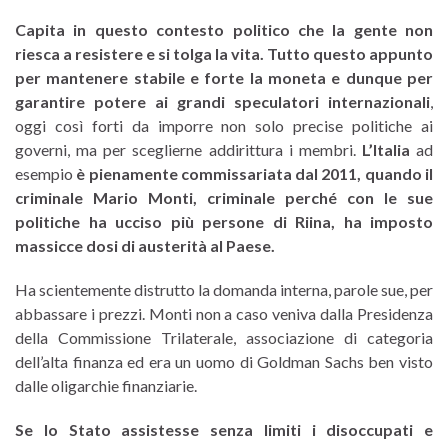
Capita in questo contesto politico che la gente non
riesca a resistere e si tolga la vita.
Tutto questo appunto
per mantenere stabile e forte la moneta e dunque per
garantire potere ai grandi speculatori internazionali
,
oggi così forti da imporre non solo precise politiche ai
governi, ma per sceglierne addirittura i membri.
L’Italia
ad
esempio
è pienamente commissariata dal 2011, quando il
criminale Mario Monti, criminale perché con le sue
politiche ha ucciso più persone di Riina, ha imposto
massicce dosi di austerità al Paese.
Ha scientemente distrutto la domanda interna, parole sue, per
abbassare i prezzi. Monti non a caso veniva dalla Presidenza
della Commissione Trilaterale, associazione di categoria
dell’alta finanza ed era un uomo di Goldman Sachs ben visto
dalle oligarchie finanziarie.
Se lo Stato assistesse senza limiti i disoccupati e