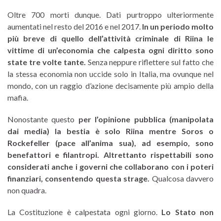
Oltre 700 morti dunque. Dati purtroppo ulteriormente
aumentati nel resto del 2016 e nel 2017.
In un periodo molto
più breve di quello dell’attività criminale di Riina le
vittime di un’economia che calpesta ogni diritto sono
state tre volte tante.
Senza neppure riflettere sul fatto che
la stessa economia non uccide solo in Italia, ma ovunque nel
mondo, con un raggio d’azione decisamente più ampio della
mafia.
Nonostante questo
per l’opinione pubblica (manipolata
dai media) la bestia è solo Riina mentre Soros o
Rockefeller (pace all’anima sua), ad esempio, sono
benefattori e filantropi. Altrettanto rispettabili sono
considerati anche i governi che collaborano con i poteri
finanziari, consentendo questa strage.
Qualcosa davvero
non quadra.
La Costituzione è calpestata ogni giorno.
Lo Stato non