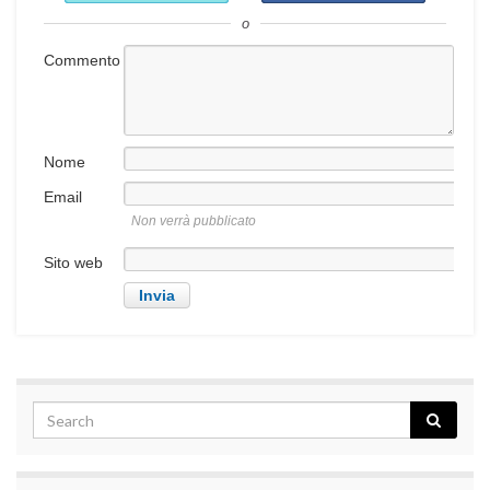
o
Commento
Nome
Email
Non verrà pubblicato
Sito web