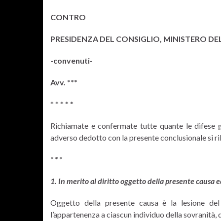
CONTRO
PRESIDENZA DEL CONSIGLIO, MINISTERO DEL
-convenuti-
Avv. ***
* * * * *
Richiamate e confermate tutte quante le difese g
adverso dedotto con la presente conclusionale si r
* * *
1. In merito al diritto oggetto della presente causa 
Oggetto della presente causa è la lesione del d
l’appartenenza a ciascun individuo della sovranità, di