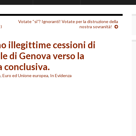
Votate “sì”? Ignoranti! Votate per la distruzione della
I
nostra sovranità!
o illegittime cessioni di
le di Genova verso la
 conclusiva.
o
,
Euro ed Unione europea
,
In Evidenza