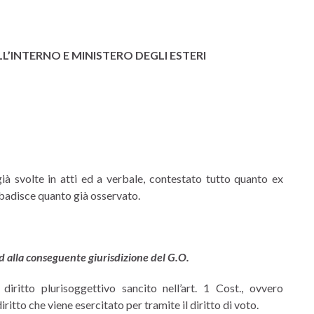
L’INTERNO E MINISTERO DEGLI ESTERI
ià svolte in atti ed a verbale, contestato tutto quanto ex
ibadisce quanto già osservato.
ed alla conseguente giurisdizione del G.O.
iritto plurisoggettivo sancito nell’art. 1 Cost., ovvero
ritto che viene esercitato per tramite il diritto di voto.