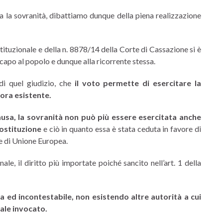
ta la sovranità, dibattiamo dunque della piena realizzazione
ituzionale e della n. 8878/14 della Corte di Cassazione si è
 capo al popolo e dunque alla ricorrente stessa.
di quel giudizio, che
il voto permette di esercitare la
ora esistente.
causa, la sovranità non può più essere esercitata anche
Costituzione
e ciò in quanto essa è stata ceduta in favore di
e di Unione Europea.
ale, il diritto più importate poiché sancito nell’art. 1 della
rta ed incontestabile, non esistendo altre autorità a cui
tale invocato.