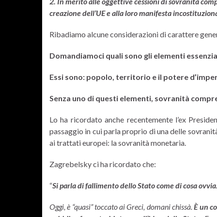
2. In merito alle oggettive cessioni di sovranità comp
creazione dell’UE e alla loro manifesta incostituziona
Ribadiamo alcune considerazioni di carattere gene
Domandiamoci
quali sono gli elementi essenzia
Essi sono: popolo, territorio e il potere d’impe
Senza uno di questi elementi, sovranità compres
Lo ha ricordato anche recentemente l’ex Presiden
passaggio in cui parla proprio di una delle sovranità
ai trattati europei: la sovranità monetaria.
Zagrebelsky ci ha ricordato che:
“
Si parla di fallimento dello Stato come di cosa ovvia
Oggi, è “quasi” toccato ai Greci, domani chissà.
È un co