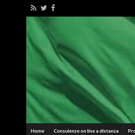
Home
Consulenze on line a distanza
Pr