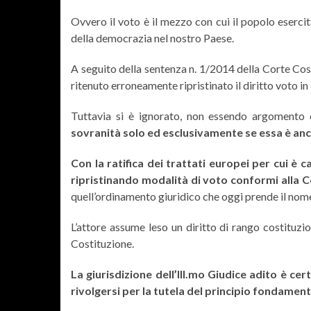
Ovvero il voto è il mezzo con cui il popolo eserci
della democrazia nel nostro Paese.
A seguito della sentenza n. 1/2014 della Corte Cost
ritenuto erroneamente ripristinato il diritto voto in
Tuttavia si è ignorato, non essendo argomento 
sovranità solo ed esclusivamente se essa è anc
Con la ratifica dei trattati europei per cui è 
ripristinando modalità di voto conformi alla 
quell’ordinamento giuridico che oggi prende il nom
L’attore assume leso un diritto di rango costituzion
Costituzione.
La giurisdizione dell’Ill.mo Giudice adito è ce
rivolgersi per la tutela del principio fondamen