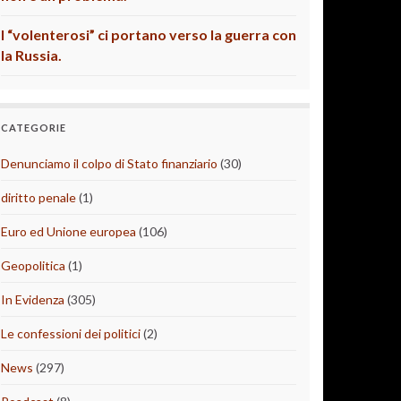
I “volenterosi” ci portano verso la guerra con
la Russia.
CATEGORIE
Denunciamo il colpo di Stato finanziario
(30)
diritto penale
(1)
Euro ed Unione europea
(106)
Geopolitica
(1)
In Evidenza
(305)
Le confessioni dei politici
(2)
News
(297)