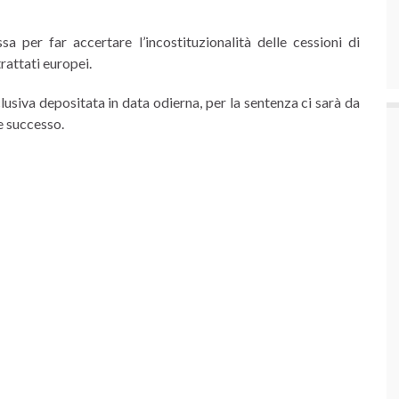
a per far accertare l’incostituzionalità delle cessioni di
attati europei.
usiva depositata in data odierna, per la sentenza ci sarà da
e successo.