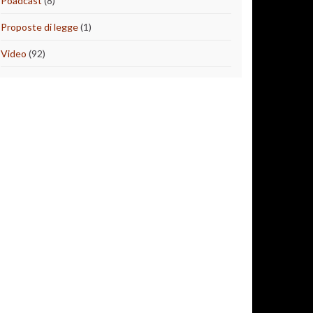
Poadcast
(8)
Proposte di legge
(1)
Video
(92)