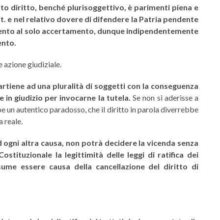
sto diritto, benché plurisoggettivo, è parimenti piena e
t. e nel relativo dovere di difendere la Patria pendente
rimento al solo accertamento, dunque indipendentemente
ento.
 azione giudiziale.
artiene ad una pluralità di soggetti con la conseguenza
 in giudizio per invocarne la tutela.
Se non si aderisse a
un autentico paradosso, che il diritto in parola diverrebbe
a reale.
d ogni altra causa, non potrà decidere la vicenda senza
stituzionale la legittimità delle leggi di ratifica dei
sume essere causa della cancellazione del diritto di