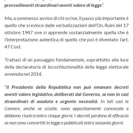
provvedimenti straordinari aventi valore di legge
”
.
Ma, a sommesso avviso di chi scrive, il passo più importante è
quello che si evince dalle verbalizzazioni dell’On. Ruini del 17
ottobre 1947 ove si apprende sostanzialmente quella che è
l’interpretazione autentica di quello che poi è diventato l’art.
47 Cost.
Trattasi di un passaggio fondamentale, soprattutto alla luce
della declaratoria di incostituzionalità della legge elettorale
avvenuta nel 2014.
“
Il Presidente della Repubblica non può emanare decreti
aventi valore legislativo, deliberati dal Governo, se non in casi
straordinari di assoluta e urgente necessità.
In tali casi le
Camere, anche se sciolte, sono appositamente convocate e
debbono riunirsi entro cinque giorni.
I decreti perdono di efficacia
se non sono convertiti in legge e pubblicati entro sessanta giorni.