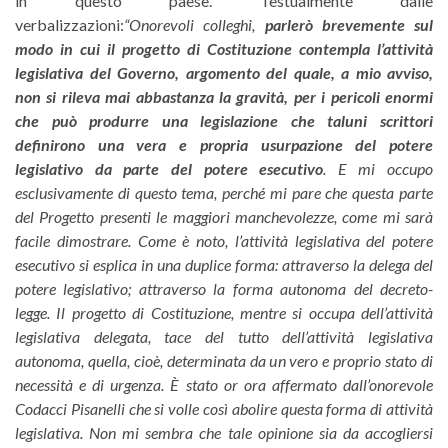
in questo paese. Testualmente dalle
verbalizzazioni:
“
Onorevoli colleghi,
parlerò brevemente sul
modo in cui il progetto di Costituzione contempla l’attività
legislativa del Governo, argomento del quale, a mio avviso,
non si rileva mai abbastanza la gravità, per i pericoli enormi
che può produrre una legislazione che taluni scrittori
definirono una vera e propria usurpazione del potere
legislativo da parte del potere esecutivo
.
E mi occupo
esclusivamente di questo tema, perché mi pare che questa parte
del Progetto presenti le maggiori manchevolezze, come mi sarà
facile dimostrare.
Come è noto, l’attività legislativa del potere
esecutivo si esplica in una duplice forma: attraverso la delega del
potere legislativo; attraverso la forma autonoma del decreto-
legge.
Il progetto di Costituzione, mentre si occupa dell’attività
legislativa delegata, tace del tutto dell’attività legislativa
autonoma, quella, cioè, determinata da un vero e proprio stato di
necessità e di urgenza.
È stato or ora affermato dall’onorevole
Codacci Pisanelli che si volle così abolire questa forma di attività
legislativa. Non mi sembra che tale opinione sia da accogliersi