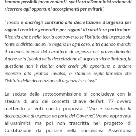
temono possibili inconvenienti, spetterà all’amministrazione di
ricorrere agli opportuni accorgimenti per evitarli
”.
“
Tosato
è
anch’egli contrario alla decretazione d’urgenza per
ragioni teoriche generali e per ragioni di carattere particolare.
Ricorda che è nella teoria controverso se l’istituto dell’urgenza sia
fonte di diritto: alcuni lo negano in ogni caso, altri quando manchi
il riconoscimento del carattere di urgenza nel provvedimento.
Anche se la facoltà della decretazione di urgenza viene limitata, la
questione non è risolta; onde crede più opportuno o andare
incontro alla pratica invalsa, o stabilire esplicitamente che
l’istituto della decretazione di urgenza è escluso”.
La seduta della sottocommissione si concludeva con la
stesura di uno dei concetti chiave dell’art. 77 ovvero
mettendo ai voti questa proposta: “
Non è consentita la
decretazione di urgenza da parte del Governo”.
Venne approvata
all’unanimità ma poi non trascritta nel progetto di
Costituzione da portare nella successiva Assemblea