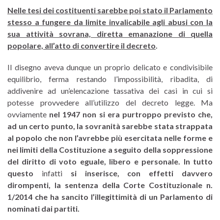
Nelle tesi dei costituenti sarebbe poi stato il Parlamento
stesso a fungere da limite invalicabile agli abusi con la
sua attività sovrana, diretta emanazione di quella
popolare, all’atto di convertire il decreto
.
Il disegno aveva dunque un proprio delicato e condivisibile
equilibrio, ferma restando l’impossibilità, ribadita, di
addivenire ad un’elencazione tassativa dei casi in cui si
potesse provvedere all’utilizzo del decreto legge. Ma
ovviamente
nel 1947 non si era purtroppo previsto che,
ad un certo punto, la sovranità sarebbe stata strappata
al popolo che non l’avrebbe più esercitata nelle forme e
nei limiti della Costituzione a seguito della soppressione
del diritto di voto eguale, libero e personale
.
In tutto
questo
infatti
si inserisce, con effetti davvero
dirompenti, la sentenza della Corte Costituzionale n.
1/2014 che ha sancito l’illegittimità di un Parlamento di
nominati dai partiti.