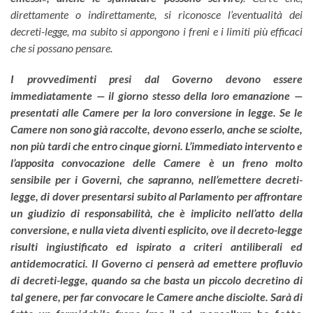
direttamente o indirettamente, si riconosce l’eventualità dei
decreti-legge, ma subito si appongono i freni e i limiti più efficaci
che si possano pensare.
I provvedimenti presi dal Governo devono essere
immediatamente — il giorno stesso della loro emanazione —
presentati alle Camere per la loro conversione in legge. Se le
Camere non sono già raccolte, devono esserlo, anche se sciolte,
non più tardi che entro cinque giorni. L’immediato intervento e
l’apposita convocazione delle Camere è un freno molto
sensibile per i Governi, che sapranno, nell’emettere decreti-
legge, di dover presentarsi subito al Parlamento per affrontare
un giudizio di responsabilità, che è implicito nell’atto della
conversione, e nulla vieta diventi esplicito, ove il decreto-legge
risulti ingiustificato ed ispirato a criteri antiliberali ed
antidemocratici. Il Governo ci penserà ad emettere profluvio
di decreti-legge, quando sa che basta un piccolo decretino di
tal genere, per far convocare le Camere anche disciolte. Sarà di