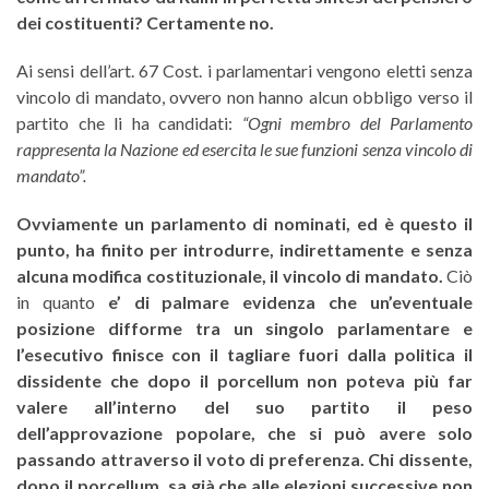
dei costituenti? Certamente no
.
Ai sensi dell’art. 67 Cost. i parlamentari vengono eletti senza
vincolo di mandato, ovvero non hanno alcun obbligo verso il
partito che li ha candidati:
“Ogni membro del Parlamento
rappresenta la Nazione ed esercita le sue funzioni senza vincolo di
mandato”.
Ovviamente
un parlamento di nominati, ed è questo il
punto, ha finito per introdurre, indirettamente e senza
alcuna modifica costituzionale, il vincolo di mandato
.
Ciò
in quanto
e’ di palmare evidenza che
un’eventuale
posizione difforme tra un singolo parlamentare e
l’esecutivo finisce con il tagliare fuori dalla politica il
dissidente che dopo il porcellum non poteva più far
valere all’interno del suo partito il peso
dell’approvazione popolare, che si può avere solo
passando attraverso il voto di preferenza. Chi dissente,
dopo il porcellum, sa già che alle elezioni successive non