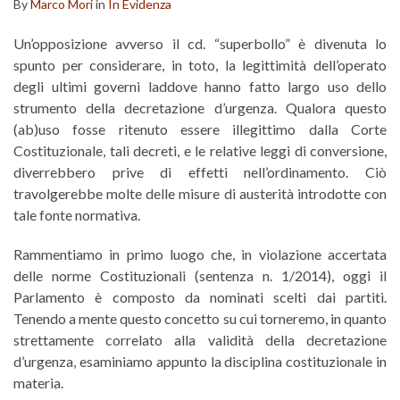
By
Marco Mori
in
In Evidenza
Un’opposizione avverso il cd. “superbollo” è divenuta lo
spunto per considerare, in toto, la legittimità dell’operato
degli ultimi governi laddove hanno fatto largo uso dello
strumento della decretazione d’urgenza. Qualora questo
(ab)uso fosse ritenuto essere illegittimo dalla Corte
Costituzionale, tali decreti, e le relative leggi di conversione,
diverrebbero prive di effetti nell’ordinamento. Ciò
travolgerebbe molte delle misure di austerità introdotte con
tale fonte normativa.
Rammentiamo in primo luogo che, in violazione accertata
delle norme Costituzionali (sentenza n. 1/2014), oggi il
Parlamento è composto da nominati scelti dai partiti.
Tenendo a mente questo concetto su cui torneremo, in quanto
strettamente correlato alla validità della decretazione
d’urgenza, esaminiamo appunto la disciplina costituzionale in
materia.