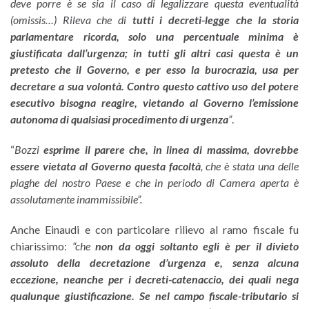
deve porre è se sia il caso di legalizzare questa eventualità
(omissis…)
Rileva che di
tutti i decreti-legge che la storia
parlamentare ricorda, solo una percentuale minima è
giustificata dall’urgenza; in tutti gli altri casi questa è un
pretesto che il Governo, e per esso la burocrazia, usa per
decretare a sua volontà. Contro questo cattivo uso del potere
esecutivo bisogna reagire, vietando al Governo l’emissione
autonoma di qualsiasi procedimento di urgenza
”
.
“
Bozzi
esprime il parere che, in linea di massima, dovrebbe
essere vietata al Governo questa facoltà
, che è stata una delle
piaghe del nostro Paese e che in periodo di Camera aperta è
assolutamente inammissibile”.
Anche Einaudi e con particolare rilievo al ramo fiscale fu
chiarissimo:
“che
non da oggi soltanto egli è per il divieto
assoluto della decretazione d’urgenza e, senza alcuna
eccezione, neanche per i decreti-catenaccio, dei quali nega
qualunque giustificazione.
Se nel campo fiscale-tributario si