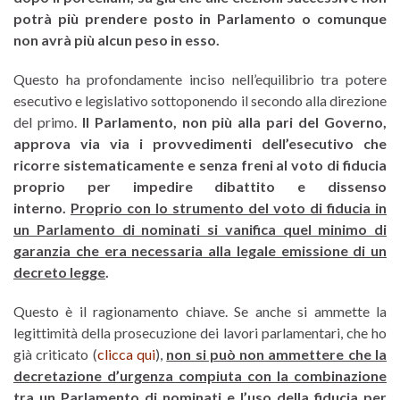
potrà più prendere posto in Parlamento o comunque
non avrà più alcun peso in esso.
Questo ha profondamente inciso nell’equilibrio tra potere
esecutivo e legislativo sottoponendo il secondo alla direzione
del primo.
Il Parlamento, non più alla pari del Governo,
approva via via i provvedimenti dell’esecutivo che
ricorre sistematicamente e senza freni al voto di fiducia
proprio per impedire dibattito e dissenso
interno
.
Proprio con lo strumento del voto di fiducia in
un Parlamento di nominati si vanifica quel minimo di
garanzia che era necessaria alla legale emissione di un
decreto legge
.
Questo è il ragionamento chiave. Se anche si ammette la
legittimità della prosecuzione dei lavori parlamentari, che ho
già criticato (
clicca qui
),
non si può non ammettere che la
decretazione d’urgenza compiuta con la combinazione
tra un Parlamento di nominati e l’uso della fiducia per