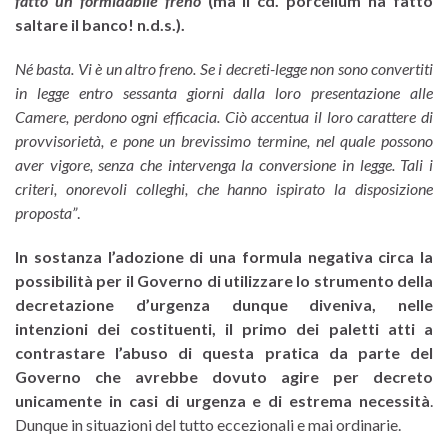
fatto un formidabile freno
(ma il cd. porcellum ha fatto
saltare il banco! n.d.s.).
Né basta. Vi è un altro freno. Se i decreti-legge non sono convertiti
in legge entro sessanta giorni dalla loro presentazione alle
Camere, perdono ogni efficacia. Ciò accentua il loro carattere di
provvisorietà, e pone un brevissimo termine, nel quale possono
aver vigore, senza che intervenga la conversione in legge.
Tali i
criteri, onorevoli colleghi, che hanno ispirato la disposizione
proposta”
.
In sostanza l’adozione di una formula negativa circa la
possibilità per il Governo di utilizzare lo strumento della
decretazione d’urgenza dunque diveniva, nelle
intenzioni dei costituenti, il primo dei paletti atti a
contrastare l’abuso di questa pratica da parte del
Governo che avrebbe dovuto agire per decreto
unicamente in casi di urgenza e di estrema necessità
.
Dunque in situazioni del tutto eccezionali e mai ordinarie.