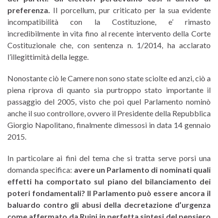
preferenza.
Il porcellum, pur criticato per la sua evidente
incompatibilità con la Costituzione, e’ rimasto
incredibilmente in vita fino al recente intervento della Corte
Costituzionale che, con sentenza n. 1/2014, ha acclarato
l’illegittimità della legge.
Nonostante ciò le Camere non sono state sciolte ed anzi, ciò a
piena riprova di quanto sia purtroppo stato importante il
passaggio del 2005, visto che poi quel Parlamento nominò
anche il suo controllore, ovvero il Presidente della Repubblica
Giorgio Napolitano, finalmente dimessosi in data 14 gennaio
2015.
In particolare ai fini del tema che si tratta serve porsi una
domanda specifica:
avere un Parlamento di nominati quali
effetti ha comportato sul piano del bilanciamento dei
poteri fondamentali? Il Parlamento può essere ancora il
baluardo contro gli abusi della decretazione d’urgenza
come affermato da Ruini in perfetta sintesi del pensiero