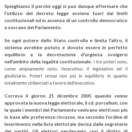
Spieghiamo il perché oggi si può dunque affermare che
l’utilizzo del decreto legge avviene fuori dai limiti
costituzionali ed in assenza di un controllo democratico
e sovrano del Parlamento.
Se ogni potere dello Stato controlla e limita l’altro, il
sistema avrebbe potuto e dovuto essere in perfetto
equilibrio e la decretazione d’urgenza svolgersi
nell’ambito della legalità costituzionale.
I tre poteri sono,
come ampiamente noto, l’esecutivo, il legislativo ed il
giudiziario. Poteri ormai non più in equilibrio in quanto
totalmente sbilanciati a favore dell’esecutivo.
Correva il giorno 21 dicembre 2005 quando venne
approvata la nuova legge elettorale, il cd. porcellum, con
la quale i membri del Parlamento venivano eletti non più
in base alle preferenze riscosse, ma secondo l’ordine di
inserimento nella lista elettorale decisa dalle segreterie
dei partiti.
Gli elettori perdevamo così il diritto di