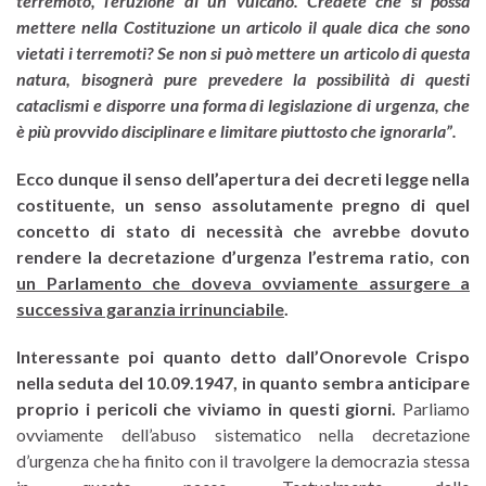
terremoto, l’eruzione di un vulcano. Credete che si possa
mettere nella Costituzione un articolo il quale dica che sono
vietati i terremoti? Se non si può mettere un articolo di questa
natura, bisognerà pure prevedere la possibilità di questi
cataclismi e disporre una forma di legislazione di urgenza, che
è più provvido disciplinare e limitare piuttosto che ignorarla”.
Ecco dunque il senso dell’apertura dei decreti legge nella
costituente, un senso assolutamente pregno di quel
concetto di stato di necessità che avrebbe dovuto
rendere la decretazione d’urgenza l’estrema ratio, con
un Parlamento che doveva ovviamente assurgere a
successiva garanzia irrinunciabile
.
Interessante poi quanto detto dall’Onorevole Crispo
nella seduta del 10.09.1947, in quanto sembra anticipare
proprio i pericoli che viviamo in questi giorni.
Parliamo
ovviamente dell’abuso sistematico nella decretazione
d’urgenza che ha finito con il travolgere la democrazia stessa