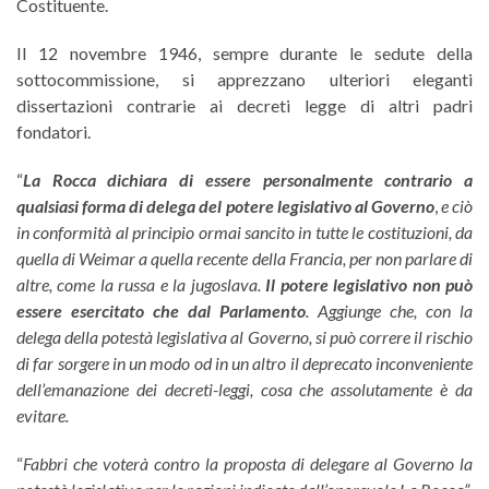
Costituente.
Il 12 novembre 1946, sempre durante le sedute della
sottocommissione, si apprezzano ulteriori eleganti
dissertazioni contrarie ai decreti legge di altri padri
fondatori.
“
La Rocca
dichiara di essere personalmente contrario a
qualsiasi forma di delega del potere legislativo al Governo
,
e ciò
in conformità al principio ormai sancito in tutte le costituzioni, da
quella di Weimar a quella recente della Francia, per non parlare di
altre, come la russa e la jugoslava.
Il potere legislativo non può
essere esercitato che dal Parlamento
. Aggiunge che, con la
delega della potestà legislativa al Governo, si può correre il rischio
di far sorgere in un modo od in un altro il deprecato inconveniente
dell’emanazione dei decreti-leggi, cosa che assolutamente è da
evitare.
“
Fabbri
che voterà contro la proposta di delegare al Governo la