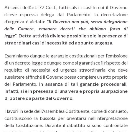
Ai sensi dell’art. 77 Cost., fatti salvi i casi in cui il Governo
riceve espressa delega dal Parlamento, la decretazione
d’urgenza è vietata:
“
Il Governo non può, senza delegazione
delle Camere, emanare decreti che abbiano forza di
legge
”.
Detta attività diviene possibile solo in presenza di
straordinari casi di necessità ed appunto urgenza
.
Esaminiamo dunque le garanzie costituzionali per l’emissione
di un decreto legge e dunque come si garantisce il rispetto del
requisito di necessità ed urgenza straordinaria che deve
sussistere affinché il Governo possa compiere un atto proprio
del Parlamento.
In assenza di tali garanzie procedurali,
infatti, si è in presenza di una vera e propria usurpazione
di potere da parte del Governo.
I lavori in sede dell’Assemblea Costituente, come di consueto,
costituiscono la bussola per orientarsi nell’interpretazione
della Costituzione. Durante il dibattito si sono confrontate