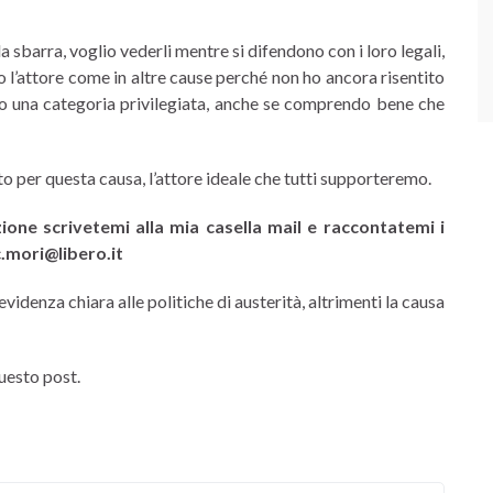
sbarra, voglio vederli mentre si difendono con i loro legali,
o l’attore come in altre cause perché non ho ancora risentito
o una categoria privilegiata, anche se comprendo bene che
o per questa causa, l’attore ideale che tutti supporteremo.
ione scrivetemi alla mia casella mail e raccontatemi i
c.mori@libero.it
denza chiara alle politiche di austerità, altrimenti la causa
questo post.