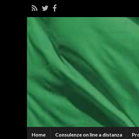
Home
Consulenze on line a distanza
Pr