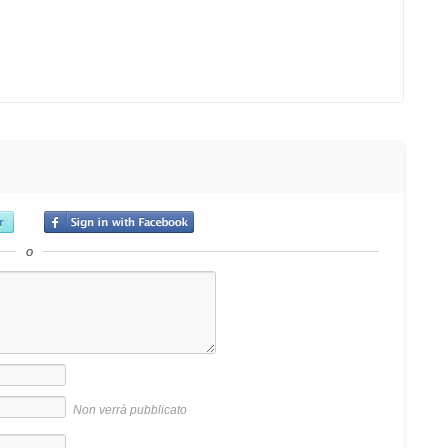
o
Non verrà pubblicato