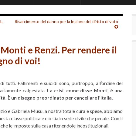
L.
Risarcimento del danno per la lesione del diritto di voto
Monti e Renzi. Per rendere il
gno di voi!
di tutti. Fallimenti e suicidi sono, purtroppo, all’ordine del
tariamente calpestata.
La crisi, come disse Monti, è una
tà. È un disegno preordinato per cancellare l’Italia.
io e Gabriela Musu, a nostra totale cura e spese, abbiamo
ta classe politica e ciò sia in sede civile che penale. Con il
e le imposte sulla casa ritenendole incostituzionali.