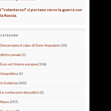
I “volenterosi” ci portano verso la guerra con
la Russia.
CATEGORIE
Denunciamo il colpo di Stato finanziario
(30)
diritto penale
(1)
Euro ed Unione europea
(106)
Geopolitica
(1)
In Evidenza
(305)
Le confessioni dei politici
(2)
News
(297)