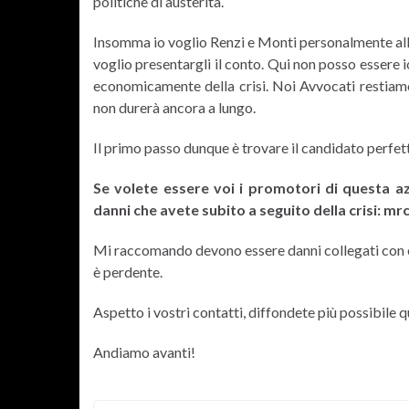
politiche di austerità.
Insomma io voglio Renzi e Monti personalmente alla 
voglio presentargli il conto. Qui non posso essere i
economicamente della crisi. Noi Avvocati restiam
non durerà ancora a lungo.
Il primo passo dunque è trovare il candidato perfett
Se volete essere voi i promotori di questa az
danni che avete subito a seguito della crisi: mr
Mi raccomando devono essere danni collegati con evi
è perdente.
Aspetto i vostri contatti, diffondete più possibile 
Andiamo avanti!