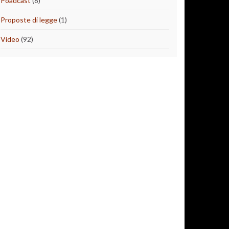
Poadcast
(8)
Proposte di legge
(1)
Video
(92)