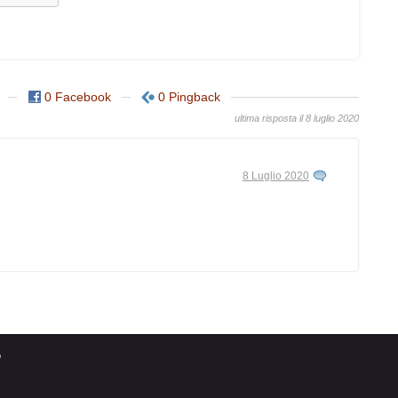
0 Facebook
0 Pingback
ultima risposta il 8 luglio 2020
8 Luglio 2020
o