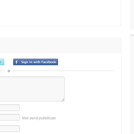
o
Non verrà pubblicato