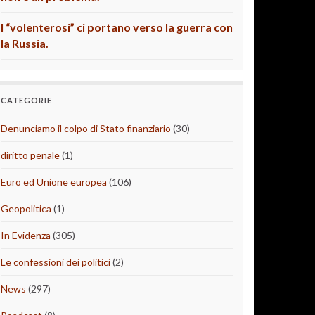
I “volenterosi” ci portano verso la guerra con
la Russia.
CATEGORIE
Denunciamo il colpo di Stato finanziario
(30)
diritto penale
(1)
Euro ed Unione europea
(106)
Geopolitica
(1)
In Evidenza
(305)
Le confessioni dei politici
(2)
News
(297)