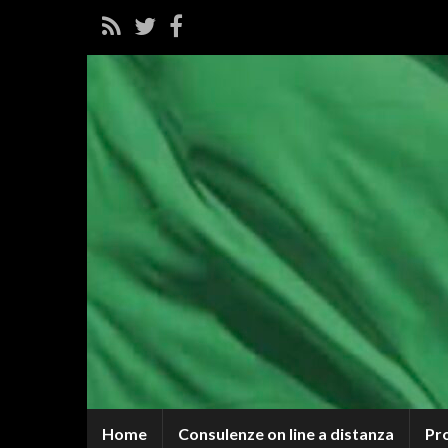
Home
Consulenze on line a distanza
Pr