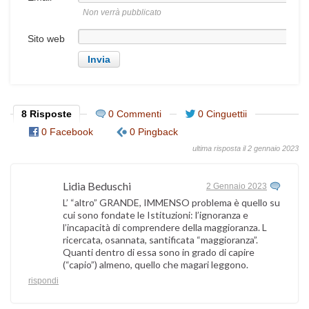
Non verrà pubblicato
Sito web
8 Risposte
0 Commenti
0 Cinguettii
0 Facebook
0 Pingback
ultima risposta il 2 gennaio 2023
Lidia Beduschi
2 Gennaio 2023
L’ “altro” GRANDE, IMMENSO problema è quello su
cui sono fondate le Istituzioni: l’ignoranza e
l’incapacità di comprendere della maggioranza. L
ricercata, osannata, santificata “maggioranza”.
Quanti dentro di essa sono in grado di capire
(“capio”) almeno, quello che magari leggono.
rispondi