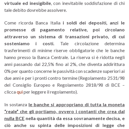
virtuale ed inesigibile
, con inevitabile soddisfazione di chi
tale debito dovrebbe assolvere.
Come ricorda Banca Italia
i soldi dei depositi, anzi le
promesse di pagamento relative, poi circolano
attraverso un sistema di transazioni privato, di cui
sosteniamo i costi.
Tale circolazione determina
trasferimenti di minime riserve obbligatorie che le banche
hanno presso la Banca Centrale. La riserva si è ridotta negli
anni passando dal 22,5% fino al 2%, che diventa addirittura
0% per quanto concerne le passività con scadenze superiori ai
due anni e per i pronti contro termine (Regolamento 2531/98
del Consiglio Europeo e Regolamento 2818/98 di BCE –
clicca
qui
per leggere il regolamento).
In sostanza
le banche si appropriano di tutta la moneta
“reale” che gli portiamo, ovvero i contanti che crea dal
nulla BCE
nella quantità da essa sovranamente decisa, e
ciò anche su spinta delle imposizioni di legge che