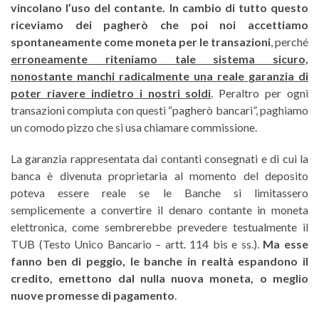
vincolano l’uso del contante. In cambio di tutto questo
riceviamo dei pagherò che poi noi accettiamo
spontaneamente come moneta per le transazioni
, perché
erroneamente riteniamo tale sistema sicuro,
nonostante manchi radicalmente una reale garanzia di
poter riavere indietro i nostri soldi
. Peraltro per ogni
transazioni compiuta con questi “pagherò bancari”, paghiamo
un comodo pizzo che si usa chiamare commissione.
La garanzia rappresentata dai contanti consegnati e di cui la
banca è divenuta proprietaria al momento del deposito
poteva essere reale se le Banche si limitassero
semplicemente a convertire il denaro contante in moneta
elettronica, come sembrerebbe prevedere testualmente il
TUB (Testo Unico Bancario – artt. 114 bis e ss.).
Ma esse
fanno ben di peggio, le banche in realtà espandono il
credito, emettono dal nulla nuova moneta, o meglio
nuove promesse di pagamento
.