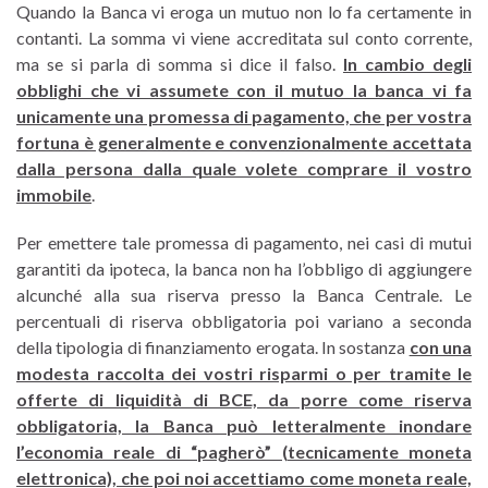
Quando la Banca vi eroga un mutuo non lo fa certamente in
contanti. La somma vi viene accreditata sul conto corrente,
ma se si parla di somma si dice il falso.
In cambio degli
obblighi che vi assumete con il mutuo la banca vi fa
unicamente una promessa di pagamento, che per vostra
fortuna è generalmente e convenzionalmente accettata
dalla persona dalla quale volete comprare il vostro
immobile
.
Per emettere tale promessa di pagamento, nei casi di mutui
garantiti da ipoteca, la banca non ha l’obbligo di aggiungere
alcunché alla sua riserva presso la Banca Centrale. Le
percentuali di riserva obbligatoria poi variano a seconda
della tipologia di finanziamento erogata. In sostanza
con una
modesta raccolta dei vostri risparmi o per tramite le
offerte di liquidità di BCE, da porre come riserva
obbligatoria, la Banca può letteralmente inondare
l’economia reale di “pagherò” (tecnicamente moneta
elettronica), che poi noi accettiamo come moneta reale,