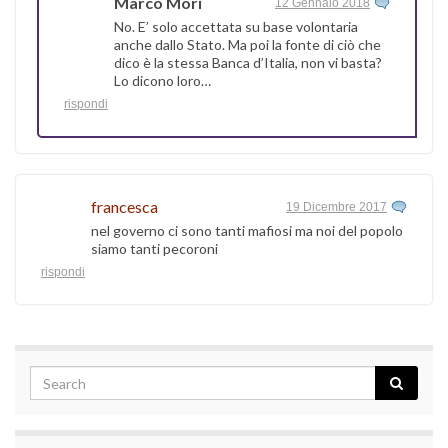
Marco Mori
12 Gennaio 2018
No. E’ solo accettata su base volontaria
anche dallo Stato. Ma poi la fonte di ciò che
dico è la stessa Banca d’Italia, non vi basta?
Lo dicono loro…
rispondi
francesca
19 Dicembre 2017
nel governo ci sono tanti mafiosi ma noi del popolo
siamo tanti pecoroni
rispondi