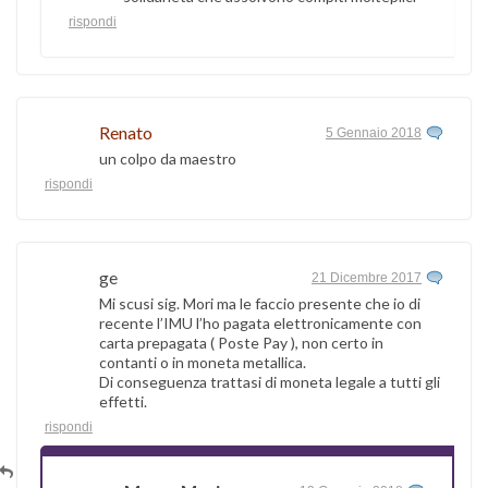
rispondi
Renato
5 Gennaio 2018
un colpo da maestro
rispondi
ge
21 Dicembre 2017
Mi scusi sig. Mori ma le faccio presente che io di
recente l’IMU l’ho pagata elettronicamente con
carta prepagata ( Poste Pay ), non certo in
contanti o in moneta metallica.
Di conseguenza trattasi di moneta legale a tutti gli
effetti.
rispondi