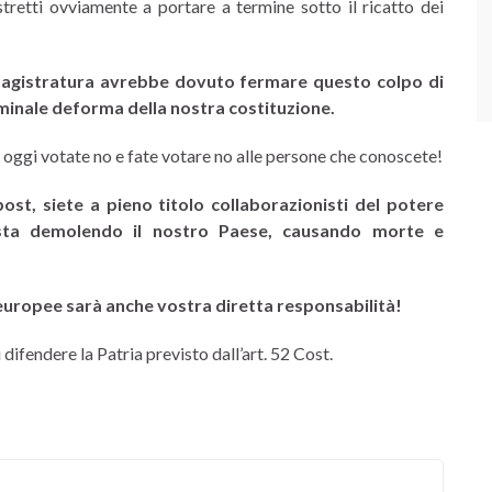
tretti ovviamente a portare a termine sotto il ricatto dei
magistratura avrebbe dovuto fermare questo colpo di
minale deforma della nostra costituzione.
 oggi votate no e fate votare no alle persone che conoscete!
st, siete a pieno titolo collaborazionisti del potere
he sta demolendo il nostro Paese, causando morte e
europee sarà anche vostra diretta responsabilità!
 difendere la Patria previsto dall’art. 52 Cost.