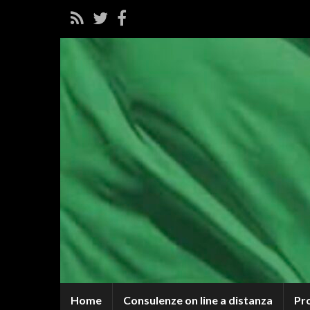
Home
Consulenze on line a distanza
Pr