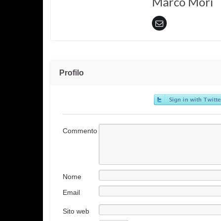
Marco Mori
Profilo
Commento
Nome
Email
Sito web