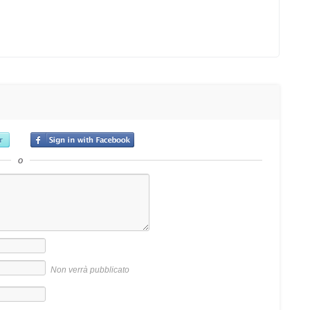
o
Non verrà pubblicato