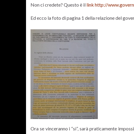
Non ci credete? Questo è il
link http://www.govern
Ed ecco la foto di pagina 1 della relazione del gove
Ora se vinceranno i “sì”, sarà praticamente impossi