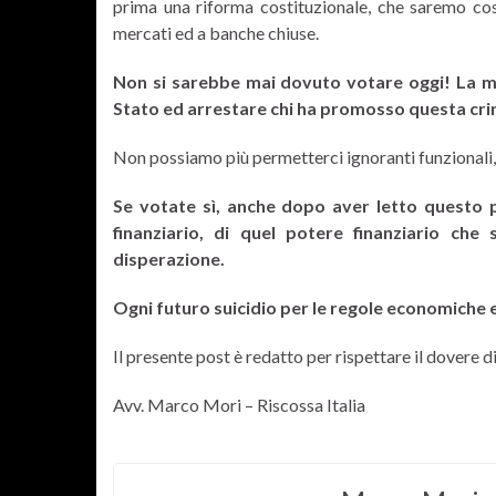
prima una riforma costituzionale, che saremo cos
mercati ed a banche chiuse.
Non si sarebbe mai dovuto votare oggi! La 
Stato ed arrestare chi ha promosso questa cri
Non possiamo più permetterci ignoranti funzionali,
Se votate sì, anche dopo aver letto questo po
finanziario, di quel potere finanziario c
disperazione.
Ogni futuro suicidio per le regole economiche 
Il presente post è redatto per rispettare il dovere di
Avv. Marco Mori – Riscossa Italia