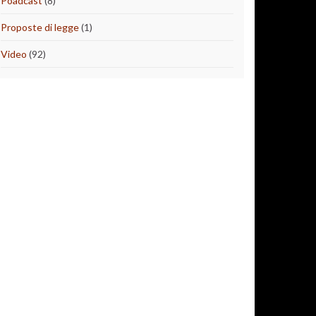
Poadcast
(8)
Proposte di legge
(1)
Video
(92)