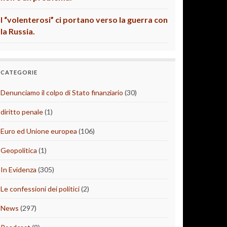
I “volenterosi” ci portano verso la guerra con
la Russia.
CATEGORIE
Denunciamo il colpo di Stato finanziario
(30)
diritto penale
(1)
Euro ed Unione europea
(106)
Geopolitica
(1)
In Evidenza
(305)
Le confessioni dei politici
(2)
News
(297)