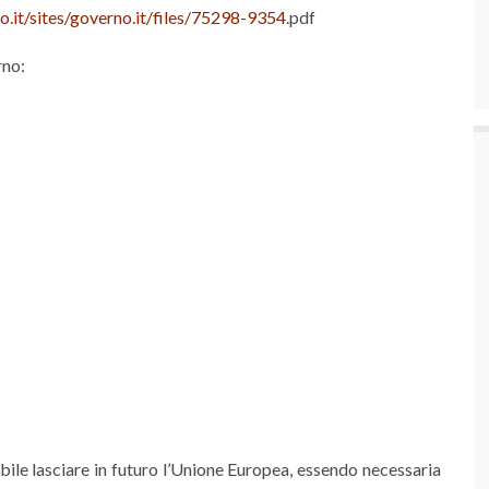
o.it/sites/governo.it/files/75298-9354
.pdf
rno:
bile lasciare in futuro l’Unione Europea, essendo necessaria