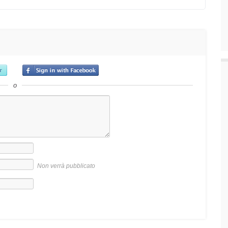
o
Non verrà pubblicato