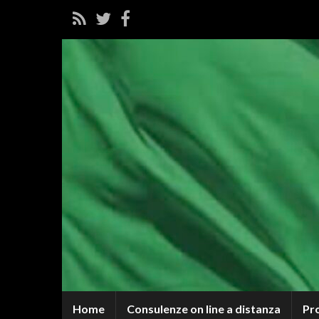
Home
Consulenze on line a distanza
Pr