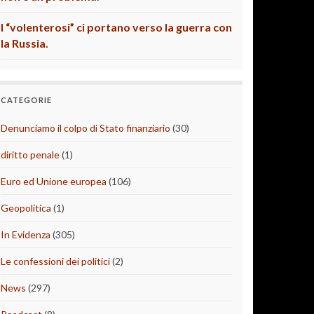
I “volenterosi” ci portano verso la guerra con
la Russia.
CATEGORIE
Denunciamo il colpo di Stato finanziario
(30)
diritto penale
(1)
Euro ed Unione europea
(106)
Geopolitica
(1)
In Evidenza
(305)
Le confessioni dei politici
(2)
News
(297)