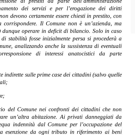
censione di prestiti da parte dell’amministrazione
mento dei servizi e per l’erogazione dei diritti
non devono certamente essere chiesti in prestito, con
da corrispondere. Il Comune non è un’azienda, ma
dunque operare in deficit di bilancio. Solo in caso
 di stabilità fosse inizialmente persa si procederà a
omune, analizzando anche la sussistenza di eventuali
rresponsione di interessi anatocistici da parte
indirette sulle prime case dei cittadini (salvo quelle
ali;
e;
torio del Comune nei confronti dei cittadini che non
vare un’altra abitazione. Ai privati danneggiati da
’equa indennità dal Comune per l’occupazione del
a esenzione da ogni tributo in riferimento ai beni