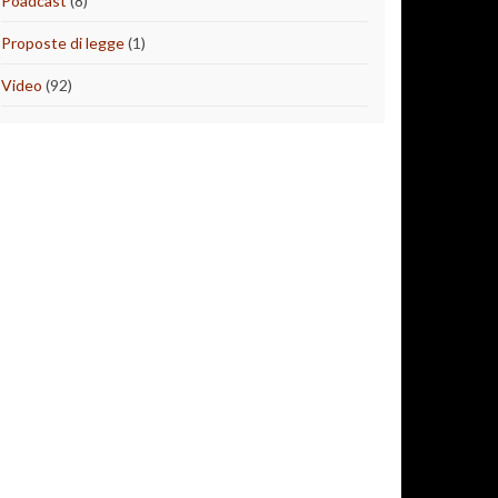
Poadcast
(8)
Proposte di legge
(1)
Video
(92)