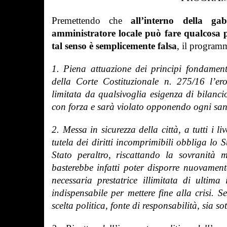
Premettendo che
all’interno della ga
amministratore locale può fare qualcosa 
tal senso è semplicemente falsa
, il program
1. Piena attuazione dei principi fondament
della Corte Costituzionale n. 275/16 l’er
limitata da qualsivoglia esigenza di bilancio
con forza e sarà violato opponendo ogni sanz
2. Messa in sicurezza della città, a tutti i li
tutela dei diritti incomprimibili obbliga lo 
Stato peraltro, riscattando la sovranità
basterebbe infatti poter disporre nuovamen
necessaria prestatrice illimitata di ultim
indispensabile per mettere fine alla crisi. 
scelta politica, fonte di responsabilità, sia so