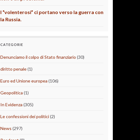
I “volenterosi” ci portano verso la guerra con
la Russia.
CATEGORIE
Denunciamo il colpo di Stato finanziario
(30)
diritto penale
(1)
Euro ed Unione europea
(106)
Geopolitica
(1)
In Evidenza
(305)
Le confessioni dei politici
(2)
News
(297)