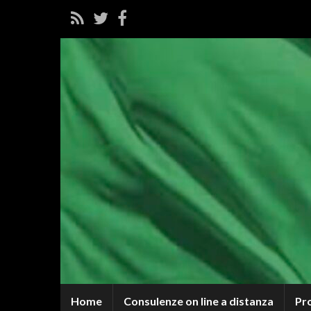
Home
Consulenze on line a distanza
Pr