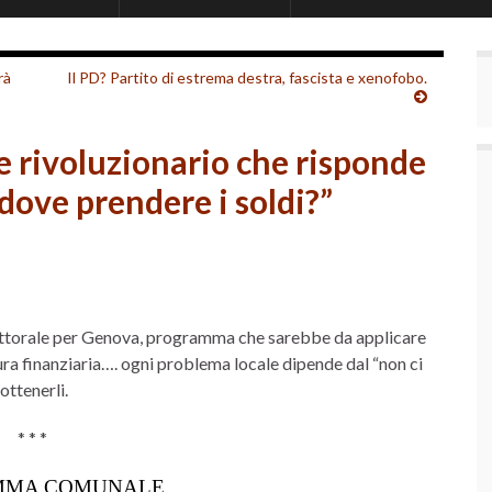
rà
Il PD? Partito di estrema destra, fascista e xenofobo.
 rivoluzionario che risponde
dove prendere i soldi?”
ettorale per Genova, programma che sarebbe da applicare
ura finanziaria…. ogni problema locale dipende dal “non ci
 ottenerli.
* * *
MMA COMUNALE