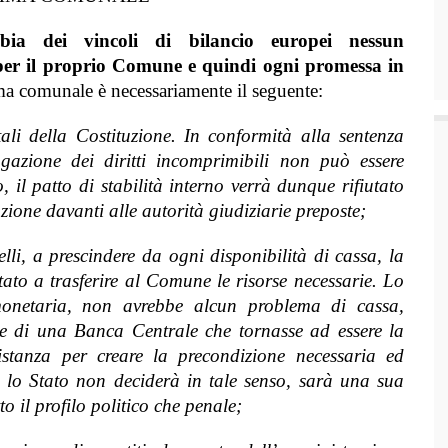
bbia dei vincoli di bilancio europei nessun
per il proprio Comune e quindi ogni promessa in
ma comunale è necessariamente il seguente:
ali della Costituzione. In conformità alla sentenza
ogazione dei diritti incomprimibili non può essere
, il patto di stabilità interno verrà dunque rifiutato
ione davanti alle autorità giudiziarie preposte;
velli, a prescindere da ogni disponibilità di cassa, la
Stato a trasferire al Comune le risorse necessarie. Lo
 monetaria, non avrebbe alcun problema di cassa,
te di una Banca Centrale che tornasse ad essere la
a istanza per creare la precondizione necessaria ed
Se lo Stato non deciderà in tale senso, sarà una sua
tto il profilo politico che penale;