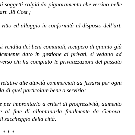
ai soggetti colpiti da pignoramento che versino nelle
art. 38 Cost.;
 vitto ed alloggio in conformità al disposto dell’art.
si vendita dei beni comunali, recupero di quanto già
icemente dato in gestione ai privati, si vedano ad
 verso chi ha compiuto le privatizzazioni del passato
relative alle attività commerciali da fissarsi per ogni
a di quel particolare bene o servizio;
e per improntarlo a criteri di progressività, aumento
ne al fine di allontanarla finalmente da Genova.
l saccheggio della città.
* * *