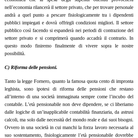
nell’economia rilancerà il settore privato, che per trovare personale
andrà a quel punto a pescare fisiologicamente tra i dipendenti
pubblici impiegati e dovrà offrirgli condizioni migliori. Il settore
pubblico così facendo si espanderà nei periodi di contrazione del
settore privato e si comprimerà quando accadrà il contrario. In
questo modo finiremo finalmente di vivere sopra le nostre
possibilità.
C) Riforma delle pensioni.
Tanto la legge Fornero, quanto la famosa quota cento di impronta
leghista, sono ipotesi di riforma delle pensioni che restano
all’interno di una società immaginata sempre come l’incubo del
contabile. L’età pensionabile non deve dipendere, se ci liberiamo
dalle logiche di un’inapplicabile contabilità finanziaria, da astrusi
calcoli, ma solo dalle necessità del mondo reale e dai suoi bisogni.
Ovvero in una società in cui manchi la forza lavoro necessaria al
suo sostentamento, fisiologicamente l’età pensionabile dovrebbe