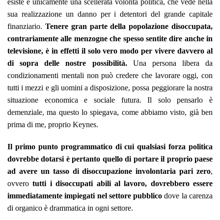
esiste è unicamente una scellerata volontà politica, che vede nella
sua realizzazione un danno per i detentori del grande capitale
finanziario.
Tenere gran parte della popolazione disoccupata,
contrariamente alle menzogne che spesso sentite dire anche in
televisione, è in effetti il solo vero modo per vivere davvero al
di sopra delle nostre possibilità.
Una persona libera da
condizionamenti mentali non può credere che lavorare oggi, con
tutti i mezzi e gli uomini a disposizione, possa peggiorare la nostra
situazione economica e sociale futura. Il solo pensarlo è
demenziale, ma questo lo spiegava, come abbiamo visto, già ben
prima di me, proprio Keynes.
Il primo punto programmatico di cui qualsiasi forza politica
dovrebbe dotarsi è pertanto quello di portare il proprio paese
ad avere un tasso di disoccupazione involontaria pari zero
,
ovvero
tutti i disoccupati abili al lavoro, dovrebbero essere
immediatamente impiegati nel settore pubblico
dove la carenza
di organico è drammatica in ogni settore.