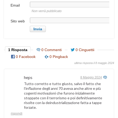
Email
Non verrà pubblicato
Sito web
1 Risposta
0 Commenti
0 Cinguettii
0 Facebook
0 Pingback
ultima risposta il 8 maggio 2024
heps
8 Maggio 2024
Tutto corretto e tutto giusto, salvo il fatto che
l’inflazione degli anni 70 aveva anche altre e più
cogenti motivazioni che furono inizialmente
stoppate con il terrorismo e poi definitivamente
risolte con la deindustrializzazione fatta a tappe
forzate.
rispondi