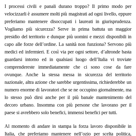
I processi civili e panali durano troppo? Il primo modo per
velocizzarli è assumere molti più magistrati ad ogni livello, eppure
preferiamo mantenere disoccupati i laureati in giurisprudenza.
Vogliamo più sicurezza? Serve in prima battuta un maggior
presidio del territorio e dunque più uomini e mezzi disponibili in
capo alle forze dell’ordine. La sanità non funziona? Servono più
medici ed infermieri. E così via per ogni settore, d’altronde basta
guardarsi intorno ed in qualsiasi luogo dell’Italia vi troviate
comprendereste immediatamente che ci sono cose da fare
ovunque. Anche la stessa messa in sicurezza del territorio
nazionale, altra azione che sarebbe urgentissima, richiederebbe un
numero enorme di lavoratori che se ne occupino giornalmente, ma
lo stesso può dirsi anche per il più banale mantenimento del
decoro urbano. Insomma con più persone che lavorano per il
paese si avrebbero solo benefici, immensi benefici per tutti.
Al momento di andare in stampa la forza lavoro disponibile in
Italia, che preferiamo mantenere nell’ozio per scelta politica,