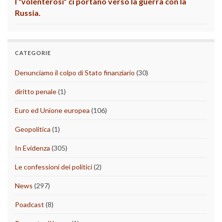
I “volenterosi” ci portano verso la guerra con la
Russia.
CATEGORIE
Denunciamo il colpo di Stato finanziario
(30)
diritto penale
(1)
Euro ed Unione europea
(106)
Geopolitica
(1)
In Evidenza
(305)
Le confessioni dei politici
(2)
News
(297)
Poadcast
(8)