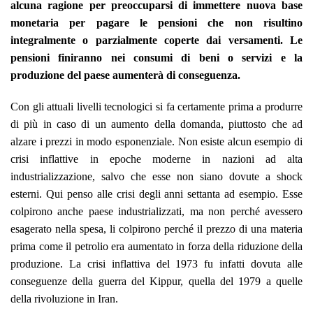
alcuna ragione per preoccuparsi di immettere nuova base
monetaria per pagare le pensioni che non risultino
integralmente o parzialmente coperte dai versamenti. Le
pensioni finiranno nei consumi di beni o servizi e la
produzione del paese aumenterà di conseguenza.
Con gli attuali livelli tecnologici si fa certamente prima a produrre
di più in caso di un aumento della domanda, piuttosto che ad
alzare i prezzi in modo esponenziale. Non esiste alcun esempio di
crisi inflattive in epoche moderne in nazioni ad alta
industrializzazione, salvo che esse non siano dovute a shock
esterni. Qui penso alle crisi degli anni settanta ad esempio. Esse
colpirono anche paese industrializzati, ma non perché avessero
esagerato nella spesa, li colpirono perché il prezzo di una materia
prima come il petrolio era aumentato in forza della riduzione della
produzione. La crisi inflattiva del 1973 fu infatti dovuta alle
conseguenze della guerra del Kippur
, quella del 1979 a quelle
della rivoluzione in Iran
.