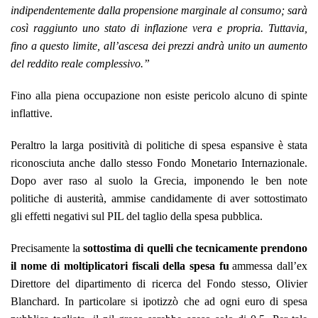
indipendentemente dalla propensione marginale al consumo; sarà
così raggiunto uno stato di inflazione vera e propria. Tuttavia,
fino a questo limite, all’ascesa dei prezzi andrà unito un aumento
del reddito reale complessivo.”
Fino alla piena occupazione non esiste pericolo alcuno di spinte
inflattive.
Peraltro la larga positività di politiche di spesa espansive è stata
riconosciuta anche dallo stesso Fondo Monetario Internazionale.
Dopo aver raso al suolo la Grecia, imponendo le ben note
politiche di austerità, ammise candidamente di aver sottostimato
gli effetti negativi sul PIL del taglio della spesa pubblica.
Precisamente la
sottostima di quelli che tecnicamente prendono
il nome di moltiplicatori fiscali della spesa fu
ammessa dall’ex
Direttore del dipartimento di ricerca del Fondo stesso, Olivier
Blanchard
. In particolare si ipotizzò che ad ogni euro di spesa