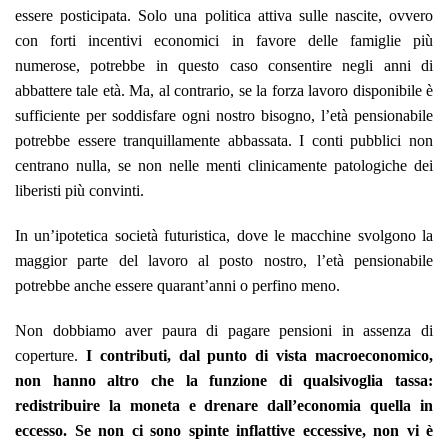
essere posticipata. Solo una politica attiva sulle nascite, ovvero
con forti incentivi economici in favore delle famiglie più
numerose, potrebbe in questo caso consentire negli anni di
abbattere tale età. Ma, al contrario, se la forza lavoro disponibile è
sufficiente per soddisfare ogni nostro bisogno, l’età pensionabile
potrebbe essere tranquillamente abbassata. I conti pubblici non
centrano nulla, se non nelle menti clinicamente patologiche dei
liberisti più convinti.
In un’ipotetica società futuristica, dove le macchine svolgono la
maggior parte del lavoro al posto nostro, l’età pensionabile
potrebbe anche essere quarant’anni o perfino meno.
Non dobbiamo aver paura di pagare pensioni in assenza di
coperture.
I contributi, dal punto di vista macroeconomico,
non hanno altro che la funzione di qualsivoglia tassa:
redistribuire la moneta e drenare dall’economia quella in
eccesso. Se non ci sono spinte inflattive eccessive, non vi è