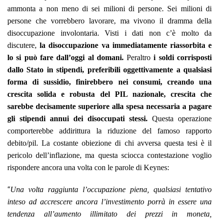
ammonta a non meno di sei milioni di persone. Sei milioni di
persone che vorrebbero lavorare, ma vivono il dramma della
disoccupazione involontaria. Visti i dati non c’è molto da
discutere,
la disoccupazione va immediatamente riassorbita e
lo si può fare dall’oggi al domani.
Peraltro
i soldi corrisposti
dallo Stato in stipendi, preferibili oggettivamente a qualsiasi
forma di sussidio, finirebbero nei consumi, creando una
crescita solida e robusta del PIL nazionale, crescita che
sarebbe decisamente superiore alla spesa necessaria a pagare
gli stipendi annui dei disoccupati stessi.
Questa operazione
comporterebbe addirittura la riduzione del famoso rapporto
debito/pil. La costante obiezione di chi avversa questa tesi è il
pericolo dell’inflazione, ma questa sciocca contestazione voglio
rispondere ancora una volta con le parole di Keynes:
“
Una volta raggiunta l’occupazione piena, qualsiasi tentativo
inteso ad accrescere ancora l’investimento porrà in essere una
tendenza all’aumento illimitato dei prezzi in moneta,