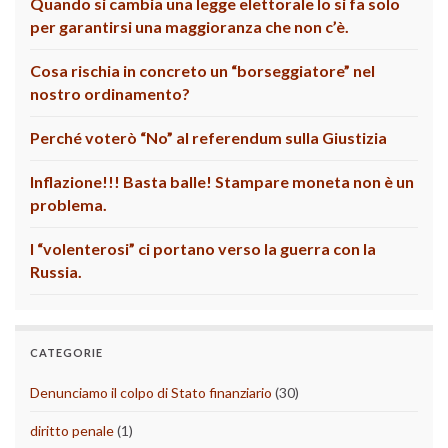
Quando si cambia una legge elettorale lo si fa solo
per garantirsi una maggioranza che non c’è.
Cosa rischia in concreto un “borseggiatore” nel
nostro ordinamento?
Perché voterò “No” al referendum sulla Giustizia
Inflazione!!! Basta balle! Stampare moneta non è un
problema.
I “volenterosi” ci portano verso la guerra con la
Russia.
CATEGORIE
Denunciamo il colpo di Stato finanziario
(30)
diritto penale
(1)