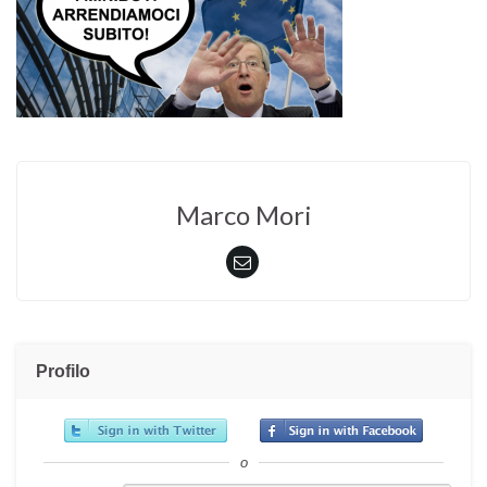
Marco Mori
Profilo
o