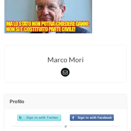
Marco Mori
Profilo
o