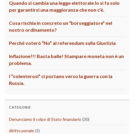
Quando si cambia una legge elettorale lo si fa solo
per garantirsi una maggioranza che non c’è.
Cosa rischia in concreto un “borseggiatore” nel
nostro ordinamento?
Perché voterò “No” al referendum sulla Giustizia
Inflazione!!! Basta balle! Stampare moneta non è un
problema.
I “volenterosi” ci portano verso la guerra con la
Russia.
CATEGORIE
Denunciamo il colpo di Stato finanziario
(30)
diritto penale
(1)