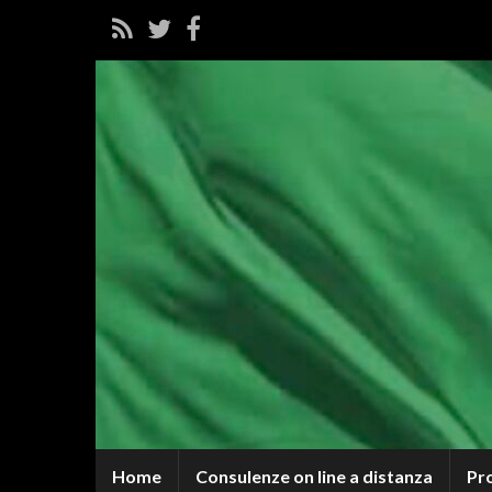
Home
Consulenze on line a distanza
Pr