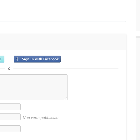
o
Non verrà pubblicato