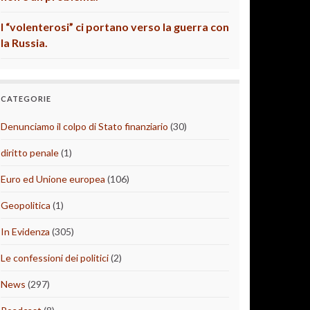
I “volenterosi” ci portano verso la guerra con
la Russia.
CATEGORIE
Denunciamo il colpo di Stato finanziario
(30)
diritto penale
(1)
Euro ed Unione europea
(106)
Geopolitica
(1)
In Evidenza
(305)
Le confessioni dei politici
(2)
News
(297)