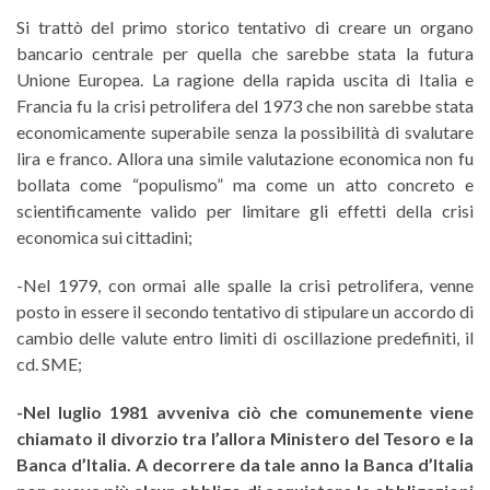
Si trattò del primo storico tentativo di creare un organo
bancario centrale per quella che sarebbe stata la futura
Unione Europea. La ragione della rapida uscita di Italia e
Francia fu la crisi petrolifera del 1973 che non sarebbe stata
economicamente superabile senza la possibilità di svalutare
lira e franco. Allora una simile valutazione economica non fu
bollata come “populismo” ma come un atto concreto e
scientificamente valido per limitare gli effetti della crisi
economica sui cittadini;
-Nel 1979, con ormai alle spalle la crisi petrolifera, venne
posto in essere il secondo tentativo di stipulare un accordo di
cambio delle valute entro limiti di oscillazione predefiniti, il
cd. SME;
-Nel luglio 1981 avveniva ciò che comunemente viene
chiamato il divorzio tra l’allora Ministero del Tesoro e la
Banca d’Italia. A decorrere da tale anno la Banca d’Italia