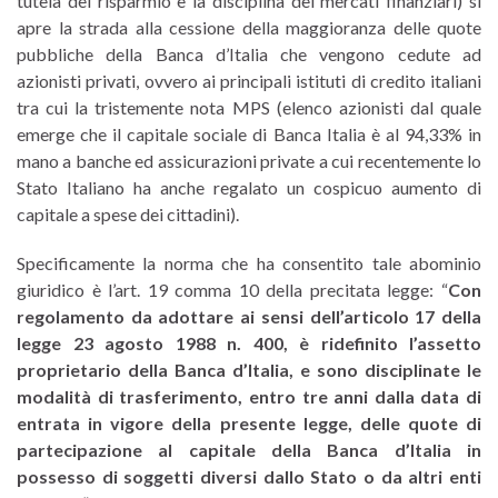
tutela del risparmio e la disciplina dei mercati finanziari) si
apre la strada alla cessione della maggioranza delle quote
pubbliche della Banca d’Italia che vengono cedute ad
azionisti privati, ovvero ai principali istituti di credito italiani
tra cui la tristemente nota MPS (elenco azionisti dal quale
emerge che il capitale sociale di Banca Italia è al 94,33% in
mano a banche ed assicurazioni private a cui recentemente lo
Stato Italiano ha anche regalato un cospicuo aumento di
capitale a spese dei cittadini).
Specificamente la norma che ha consentito tale abominio
giuridico è l’art. 19 comma 10 della precitata legge: “
Con
regolamento da adottare ai sensi dell’articolo 17 della
legge 23 agosto 1988 n. 400, è ridefinito l’assetto
proprietario della Banca d’Italia, e sono disciplinate le
modalità di trasferimento, entro tre anni dalla data di
entrata in vigore della presente legge, delle quote di
partecipazione al capitale della Banca d’Italia in
possesso di soggetti diversi dallo Stato o da altri enti