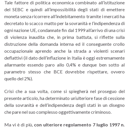
Tale fattore di politica economica combinato all’istituzione
del SEBC e quindi all’impossibilità degli stati di emettere
moneta senza ricorrere all’indebitamento tramite i mercati ha
decretato lo scacco matto per la sovranità e l’indipendenza di
ogni nazione UE, condannate fin dal 1999 all’arrivo di una crisi
di violenza inaudita che, in prima battuta, si riflette sulla
distruzione della domanda interna ed il conseguente crollo
occupazionale aprendo anche la strada a violenti scenari
deflattivi (il dato dell’inflazione in Italia è oggi estremamente
allarmante essendo paro allo 0,4% e dunque ben sotto al
parametro stesso che BCE dovrebbe rispettare, ovvero
quello del 2%).
Crisi che a sua volta, come si spiegherà nel proseguo del
presente articolo, ha determinato un’ulteriore fase di cessione
della sovranità e dell’indipendenza degli stati in un disegno
che pare nel suo complesso oggettivamente criminoso.
Ma vi è di più,
con ulteriore regolamento 7 luglio 1997 n.