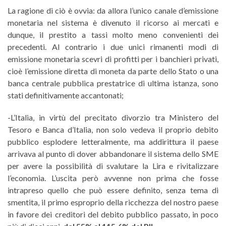
La ragione di ciò è ovvia: da allora l’unico canale d’emissione
monetaria nel sistema è divenuto il ricorso ai mercati e
dunque, il prestito a tassi molto meno convenienti dei
precedenti. Al contrario i due unici rimanenti modi di
emissione monetaria scevri di profitti per i banchieri privati,
cioè l’emissione diretta di moneta da parte dello Stato o una
banca centrale pubblica prestatrice di ultima istanza, sono
stati definitivamente accantonati;
-L’Italia, in virtù del precitato divorzio tra Ministero del
Tesoro e Banca d’Italia, non solo vedeva il proprio debito
pubblico esplodere letteralmente, ma addirittura il paese
arrivava al punto di dover abbandonare il sistema dello SME
per avere la possibilità di svalutare la Lira e rivitalizzare
l’economia. L’uscita però avvenne non prima che fosse
intrapreso quello che può essere definito, senza tema di
smentita, il primo esproprio della ricchezza del nostro paese
in favore dei creditori del debito pubblico passato, in poco