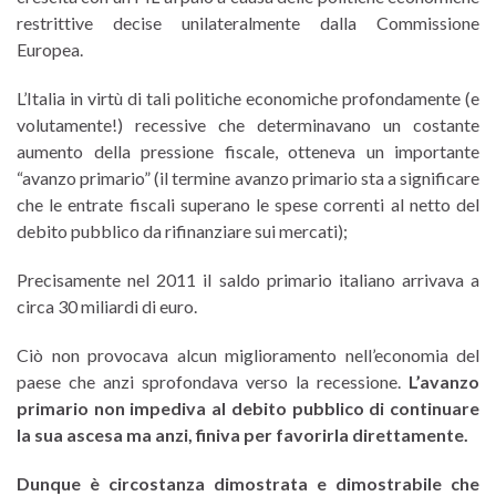
restrittive decise unilateralmente dalla Commissione
Europea.
L’Italia in virtù di tali politiche economiche profondamente (e
volutamente!) recessive che determinavano un costante
aumento della pressione fiscale, otteneva un importante
“avanzo primario” (il termine avanzo primario sta a significare
che le entrate fiscali superano le spese correnti al netto del
debito pubblico da rifinanziare sui mercati);
Precisamente nel 2011 il saldo primario italiano arrivava a
circa 30 miliardi di euro.
Ciò non provocava alcun miglioramento nell’economia del
paese che anzi sprofondava verso la recessione.
L’avanzo
primario non impediva al debito pubblico di continuare
la sua ascesa ma anzi, finiva per favorirla direttamente.
Dunque è circostanza dimostrata e dimostrabile che