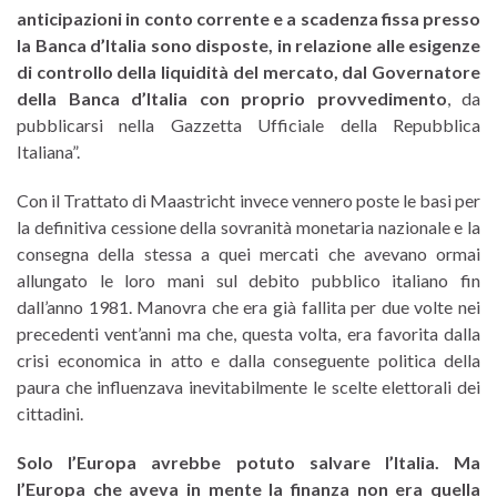
anticipazioni in conto corrente e a scadenza fissa presso
la Banca d’Italia sono disposte, in relazione alle esigenze
di controllo della liquidità del mercato, dal Governatore
della Banca d’Italia con proprio provvedimento
, da
pubblicarsi nella Gazzetta Ufficiale della Repubblica
Italiana”.
Con il Trattato di Maastricht invece vennero poste le basi per
la definitiva cessione della sovranità monetaria nazionale e la
consegna della stessa a quei mercati che avevano ormai
allungato le loro mani sul debito pubblico italiano fin
dall’anno 1981. Manovra che era già fallita per due volte nei
precedenti vent’anni ma che, questa volta, era favorita dalla
crisi economica in atto e dalla conseguente politica della
paura che influenzava inevitabilmente le scelte elettorali dei
cittadini.
Solo l’Europa avrebbe potuto salvare l’Italia. Ma
l’Europa che aveva in mente la finanza non era quella