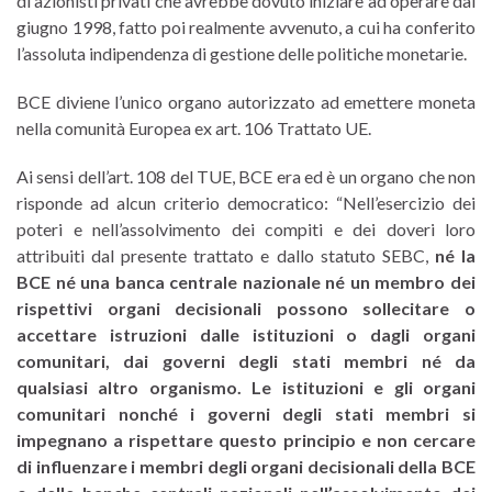
di azionisti privati che avrebbe dovuto iniziare ad operare dal
giugno 1998, fatto poi realmente avvenuto, a cui ha conferito
l’assoluta indipendenza di gestione delle politiche monetarie.
BCE diviene l’unico organo autorizzato ad emettere moneta
nella comunità Europea ex art. 106 Trattato UE.
Ai sensi dell’art. 108 del TUE, BCE era ed è un organo che non
risponde ad alcun criterio democratico: “Nell’esercizio dei
poteri e nell’assolvimento dei compiti e dei doveri loro
attribuiti dal presente trattato e dallo statuto SEBC,
né la
BCE né una banca centrale nazionale né un membro dei
rispettivi organi decisionali possono sollecitare o
accettare istruzioni dalle istituzioni o dagli organi
comunitari, dai governi degli stati membri né da
qualsiasi altro organismo. Le istituzioni e gli organi
comunitari nonché i governi degli stati membri si
impegnano a rispettare questo principio e non cercare
di influenzare i membri degli organi decisionali della BCE