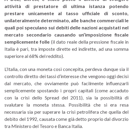
attività di prestatore di ultima istanza potendo
prestare unicamente al tasso ufficiale di sconto,
unilateralmente determinato, alle banche commerciali le
quali poi speculano sui debiti delle nazioni acquistati nel
mercato secondario causando un’imposizione fiscale
semplicemente folle
(il dato reale della pressione fiscale in
Italia è pari, tra imposte dirette ed indirette, ad una somma
superiore al 68% del reddito).
L’Italia, con una moneta così concepita, perdeva dunque sia il
controllo diretto dei tassi d’interesse che vengono oggi decisi
dal mercato, che ovviamente può facilmente influenzarli
semplicemente spostando i propri capitali (come accaduto
con la crisi dello Spread del 2011), sia la possibilità di
svalutare la moneta stessa. Possibilità che si era resa
necessaria sia per superare la crisi petrolifera che quella del
debito del 1992, causata come già detto proprio dal divorzio
tra Ministero del Tesoro e Banca Italia.