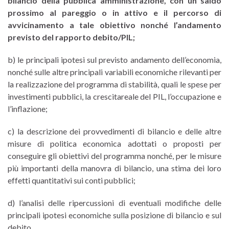
bilancio della pubblica amministrazione, con un saldo
prossimo al pareggio o in attivo e il percorso di
avvicinamento a tale obiettivo nonché l’andamento
previsto del rapporto debito/PIL;
b) le principali ipotesi sul previsto andamento dell’economia,
nonché sulle altre principali variabili economiche rilevanti per
la realizzazione del programma di stabilità, quali le spese per
investimenti pubblici, la crescitareale del PIL, l’occupazione e
l’inflazione;
c) la descrizione dei provvedimenti di bilancio e delle altre
misure di politica economica adottati o proposti per
conseguire gli obiettivi del programma nonché, per le misure
più importanti della manovra di bilancio, una stima dei loro
effetti quantitativi sui conti pubblici;
d) l’analisi delle ripercussioni di eventuali modifiche delle
principali ipotesi economiche sulla posizione di bilancio e sul
debito.