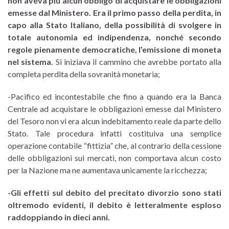
non aveva più alcun obbligo di acquistare le obbligazioni
emesse dal Ministero. Era il primo passo della perdita, in
capo alla Stato Italiano, della possibilità di svolgere in
totale autonomia ed indipendenza, nonché secondo
regole pienamente democratiche, l’emissione di moneta
nel sistema.
Si iniziava il cammino che avrebbe portato alla
completa perdita della sovranità monetaria;
-Pacifico ed incontestabile che fino a quando era la Banca
Centrale ad acquistare le obbligazioni emesse dal Ministero
del Tesoro non vi era alcun indebitamento reale da parte dello
Stato. Tale procedura infatti costituiva una semplice
operazione contabile “fittizia” che, al contrario della cessione
delle obbligazioni sui mercati, non comportava alcun costo
per la Nazione ma ne aumentava unicamente la ricchezza;
-Gli effetti sul debito del precitato divorzio sono stati
oltremodo evidenti, il debito è letteralmente esploso
raddoppiando in dieci anni.