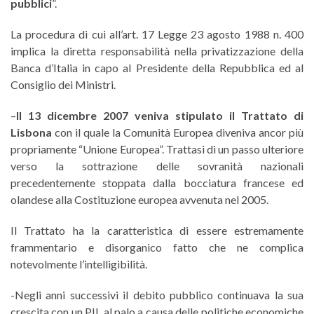
pubblici
”.
La procedura di cui all’art. 17 Legge 23 agosto 1988 n. 400
implica la diretta responsabilità nella privatizzazione della
Banca d’Italia in capo al Presidente della Repubblica ed al
Consiglio dei Ministri.
–
Il 13 dicembre 2007 veniva stipulato il Trattato di
Lisbona
con il quale la Comunità Europea diveniva ancor più
propriamente “Unione Europea”. Trattasi di un passo ulteriore
verso la sottrazione delle sovranità nazionali
precedentemente stoppata dalla bocciatura francese ed
olandese alla Costituzione europea avvenuta nel 2005.
Il Trattato ha la caratteristica di essere estremamente
frammentario e disorganico fatto che ne complica
notevolmente l’intelligibilità.
-Negli anni successivi il debito pubblico continuava la sua
crescita con un PIL al palo a causa delle politiche economiche