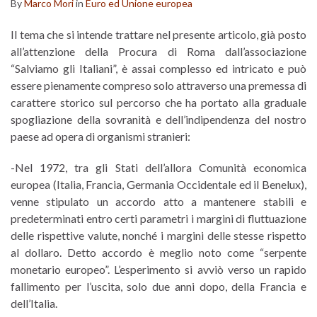
By
Marco Mori
in
Euro ed Unione europea
Il tema che si intende trattare nel presente articolo, già posto
all’attenzione della Procura di Roma dall’associazione
“Salviamo gli Italiani”, è assai complesso ed intricato e può
essere pienamente compreso solo attraverso una premessa di
carattere storico sul percorso che ha portato alla graduale
spogliazione della sovranità e dell’indipendenza del nostro
paese ad opera di organismi stranieri:
-Nel 1972, tra gli Stati dell’allora Comunità economica
europea (Italia, Francia, Germania Occidentale ed il Benelux),
venne stipulato un accordo atto a mantenere stabili e
predeterminati entro certi parametri i margini di fluttuazione
delle rispettive valute, nonché i margini delle stesse rispetto
al dollaro. Detto accordo è meglio noto come “serpente
monetario europeo”. L’esperimento si avviò verso un rapido
fallimento per l’uscita, solo due anni dopo, della Francia e
dell’Italia.