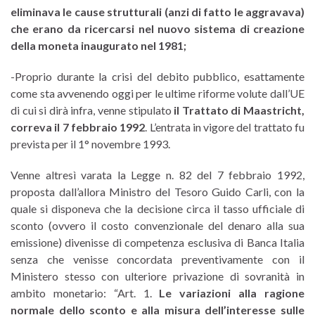
eliminava le cause strutturali (anzi di fatto le aggravava)
che erano da ricercarsi nel nuovo sistema di creazione
della moneta inaugurato nel 1981;
-Proprio durante la crisi del debito pubblico, esattamente
come sta avvenendo oggi per le ultime riforme volute dall’UE
di cui si dirà infra, venne stipulato
il Trattato di Maastricht,
correva il 7 febbraio 1992
. L’entrata in vigore del trattato fu
prevista per il 1° novembre 1993.
Venne altresì varata la Legge n. 82 del 7 febbraio 1992,
proposta dall’allora Ministro del Tesoro Guido Carli, con la
quale si disponeva che la decisione circa il tasso ufficiale di
sconto (ovvero il costo convenzionale del denaro alla sua
emissione) divenisse di competenza esclusiva di Banca Italia
senza che venisse concordata preventivamente con il
Ministero stesso con ulteriore privazione di sovranità in
ambito monetario: “Art. 1.
Le variazioni alla ragione
normale dello sconto e alla misura dell’interesse sulle