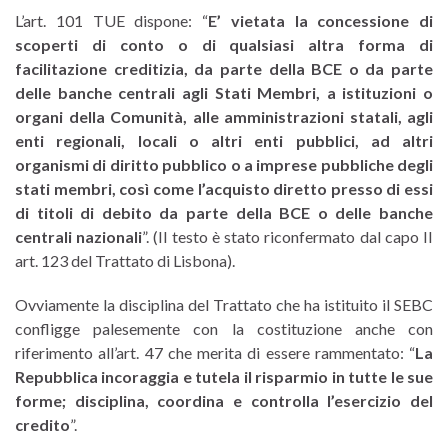
L’art. 101 TUE dispone: “
E’ vietata la concessione di
scoperti di conto o di qualsiasi altra forma di
facilitazione creditizia, da parte della BCE o da parte
delle banche centrali agli Stati Membri, a istituzioni o
organi della Comunità, alle amministrazioni statali, agli
enti regionali, locali o altri enti pubblici, ad altri
organismi di diritto pubblico o a imprese pubbliche degli
stati membri, così come l’acquisto diretto presso di essi
di titoli di debito da parte della BCE o delle banche
centrali nazionali
”. (Il testo è stato riconfermato dal capo II
art. 123 del Trattato di Lisbona).
Ovviamente la disciplina del Trattato che ha istituito il SEBC
confligge palesemente con la costituzione anche con
riferimento all’art. 47 che merita di essere rammentato: “
La
Repubblica incoraggia e tutela il risparmio in tutte le sue
forme; disciplina, coordina e controlla l’esercizio del
credito
”.