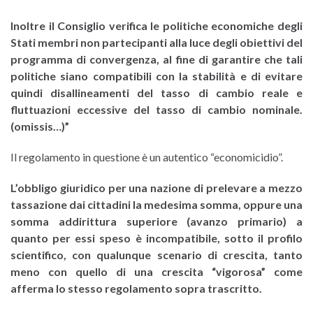
Inoltre il Consiglio verifica le politiche economiche degli
Stati membri non partecipanti alla luce degli obiettivi del
programma di convergenza, al fine di garantire che tali
politiche siano compatibili con la stabilità e di evitare
quindi disallineamenti del tasso di cambio reale e
fluttuazioni eccessive del tasso di cambio nominale.
(omissis…)”
Il regolamento in questione è un autentico “economicidio”.
L’obbligo giuridico per una nazione di prelevare a mezzo
tassazione dai cittadini la medesima somma, oppure una
somma addirittura superiore (avanzo primario) a
quanto per essi speso è incompatibile, sotto il profilo
scientifico, con qualunque scenario di crescita, tanto
meno con quello di una crescita “vigorosa” come
afferma lo stesso regolamento sopra trascritto.