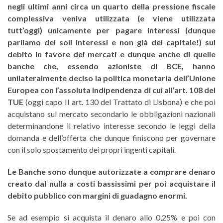
negli ultimi anni circa un quarto della pressione fiscale
complessiva veniva utilizzata (e viene utilizzata
tutt’oggi) unicamente per pagare interessi (dunque
parliamo dei soli interessi e non già del capitale!) sul
debito in favore dei mercati e dunque anche di quelle
banche che, essendo azioniste di BCE, hanno
unilateralmente deciso la politica monetaria dell’Unione
Europea con l’assoluta indipendenza di cui all’art. 108 del
TUE
(oggi capo II art. 130 del Trattato di Lisbona) e che poi
acquistano sul mercato secondario le obbligazioni nazionali
determinandone il relativo interesse secondo le leggi della
domanda e dell’offerta che dunque finiscono per governare
con il solo spostamento dei propri ingenti capitali.
Le Banche sono dunque autorizzate a comprare denaro
creato dal nulla a costi bassissimi per poi acquistare il
debito pubblico con margini di guadagno enormi.
Se ad esempio si acquista il denaro allo 0,25% e poi con