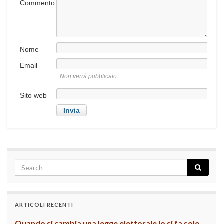
Commento
Nome
Email
Non verrà pubblicato
Sito web
ARTICOLI RECENTI
Quando si cambia una legge elettorale lo si fa solo