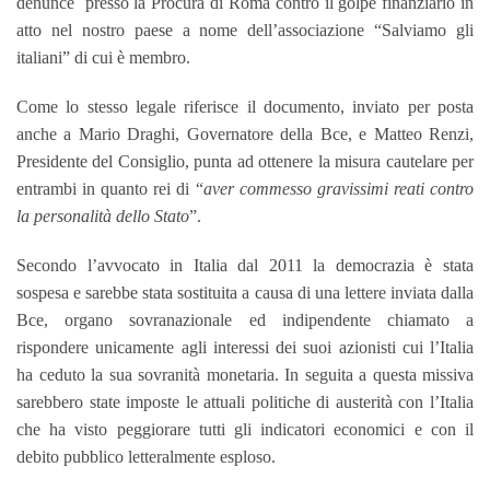
denunce presso la Procura di Roma contro il golpe finanziario in
atto nel nostro paese a nome dell’associazione “Salviamo gli
italiani” di cui è membro.
Come lo stesso legale riferisce il documento, inviato per posta
anche a Mario Draghi, Governatore della Bce, e Matteo Renzi,
Presidente del Consiglio, punta ad ottenere la misura cautelare per
entrambi in quanto rei di “
aver commesso gravissimi reati contro
la personalità dello Stato
”.
Secondo l’avvocato in Italia dal 2011 la democrazia è stata
sospesa e sarebbe stata sostituita a causa di una lettere inviata dalla
Bce, organo sovranazionale ed indipendente chiamato a
rispondere unicamente agli interessi dei suoi azionisti cui l’Italia
ha ceduto la sua sovranità monetaria. In seguita a questa missiva
sarebbero state imposte le attuali politiche di austerità con l’Italia
che ha visto peggiorare tutti gli indicatori economici e con il
debito pubblico letteralmente esploso.