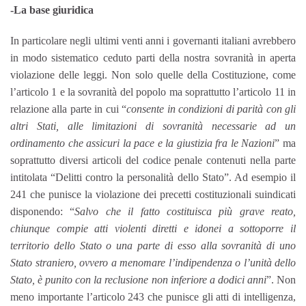
-La base giuridica
In particolare negli ultimi venti anni i governanti italiani avrebbero
in modo sistematico ceduto parti della nostra sovranità in aperta
violazione delle leggi. Non solo quelle della Costituzione, come
l’articolo 1 e la sovranità del popolo ma soprattutto l’articolo 11 in
relazione alla parte in cui “
consente in condizioni di parità con gli
altri Stati, alle limitazioni di sovranità necessarie ad un
ordinamento che assicuri la pace e la giustizia fra le Nazioni
” ma
soprattutto diversi articoli del codice penale contenuti nella parte
intitolata “Delitti contro la personalità dello Stato”. Ad esempio il
241 che punisce la violazione dei precetti costituzionali suindicati
disponendo: “
Salvo che il fatto costituisca più grave reato,
chiunque compie atti violenti diretti e idonei a sottoporre il
territorio dello Stato o una parte di esso alla sovranità di uno
Stato straniero, ovvero a menomare l’indipendenza o l’unità dello
Stato, è punito con la reclusione non inferiore a dodici anni
”. Non
meno importante l’articolo 243 che punisce gli atti di intelligenza,