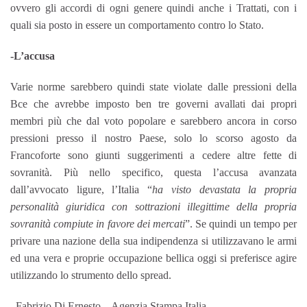
ovvero gli accordi di ogni genere quindi anche i Trattati, con i
quali sia posto in essere un comportamento contro lo Stato.
-L’accusa
Varie norme sarebbero quindi state violate dalle pressioni della
Bce che avrebbe imposto ben tre governi avallati dai propri
membri più che dal voto popolare e sarebbero ancora in corso
pressioni presso il nostro Paese, solo lo scorso agosto da
Francoforte sono giunti suggerimenti a cedere altre fette di
sovranità. Più nello specifico, questa l’accusa avanzata
dall’avvocato ligure, l’Italia “
ha visto devastata la propria
personalità giuridica con sottrazioni illegittime della propria
sovranità compiute in favore dei mercati
”. Se quindi un tempo per
privare una nazione della sua indipendenza si utilizzavano le armi
ed una vera e proprie occupazione bellica oggi si preferisce agire
utilizzando lo strumento dello spread.
Fabrizio Di Ernesto – Agenzia Stampa Italia