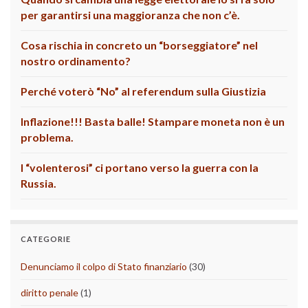
per garantirsi una maggioranza che non c’è.
Cosa rischia in concreto un “borseggiatore” nel
nostro ordinamento?
Perché voterò “No” al referendum sulla Giustizia
Inflazione!!! Basta balle! Stampare moneta non è un
problema.
I “volenterosi” ci portano verso la guerra con la
Russia.
CATEGORIE
Denunciamo il colpo di Stato finanziario
(30)
diritto penale
(1)