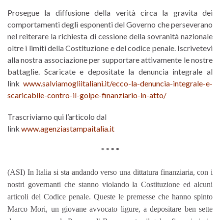
Prosegue la diffusione della verità circa la gravita dei
comportamenti degli esponenti del Governo che perseverano
nel reiterare la richiesta di cessione della sovranità nazionale
oltre i limiti della Costituzione e del codice penale. Iscrivetevi
alla nostra associazione per supportare attivamente le nostre
battaglie. Scaricate e depositate la denuncia integrale al
link
www.salviamogliitaliani.it/ecco-la-denuncia-integrale-e-
scaricabile-contro-il-golpe-finanziario-in-atto/
Trascriviamo qui l’articolo dal
link
www.agenziastampaitalia.it
* * * *
(ASI) In Italia si sta andando verso una dittatura finanziaria, con i
nostri governanti che stanno violando la Costituzione ed alcuni
articoli del Codice penale. Queste le premesse che hanno spinto
Marco Mori, un giovane avvocato ligure, a depositare ben sette