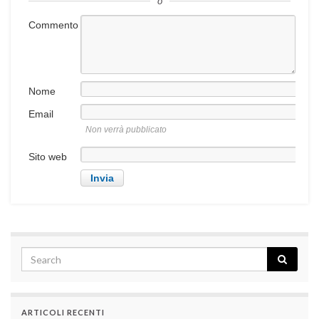
o
Commento
Nome
Email
Non verrà pubblicato
Sito web
ARTICOLI RECENTI