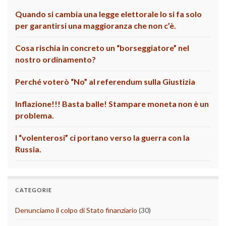
Quando si cambia una legge elettorale lo si fa solo
per garantirsi una maggioranza che non c’è.
Cosa rischia in concreto un “borseggiatore” nel
nostro ordinamento?
Perché voterò “No” al referendum sulla Giustizia
Inflazione!!! Basta balle! Stampare moneta non è un
problema.
I “volenterosi” ci portano verso la guerra con la
Russia.
CATEGORIE
Denunciamo il colpo di Stato finanziario
(30)