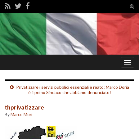
Tog
sear
for
Togg
navig
Privatizzare i servizi pubblici essenziali è reato: Marco Doria
è il primo Sindaco che abbiamo denunciato!
thprivatizzare
By
Marco Mori