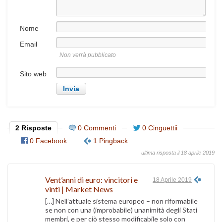
Nome
Email
Non verrà pubblicato
Sito web
2 Risposte
0 Commenti
0 Cinguettii
0 Facebook
1 Pingback
ultima risposta il 18 aprile 2019
Vent’anni di euro: vincitori e
18 Aprile 2019
vinti | Market News
[…] Nell’attuale sistema europeo – non riformabile
se non con una (improbabile) unanimità degli Stati
membri, e per ciò stesso modificabile solo con