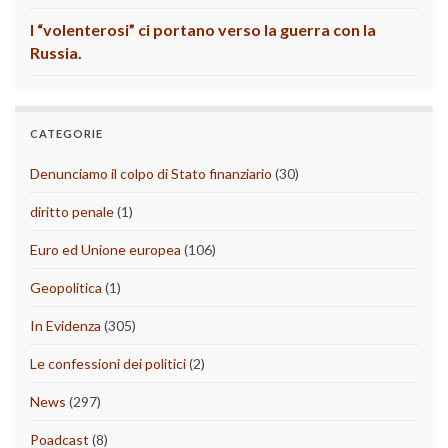
I “volenterosi” ci portano verso la guerra con la
Russia.
CATEGORIE
Denunciamo il colpo di Stato finanziario
(30)
diritto penale
(1)
Euro ed Unione europea
(106)
Geopolitica
(1)
In Evidenza
(305)
Le confessioni dei politici
(2)
News
(297)
Poadcast
(8)