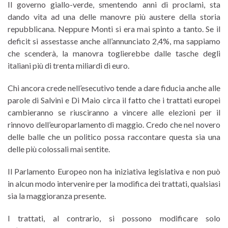
Il governo giallo-verde, smentendo anni di proclami, sta
dando vita ad una delle manovre più austere della storia
repubblicana. Neppure Monti si era mai spinto a tanto. Se il
deficit si assestasse anche all’annunciato 2,4%, ma sappiamo
che scenderà, la manovra toglierebbe dalle tasche degli
italiani più di trenta miliardi di euro.
Chi ancora crede nell’esecutivo tende a dare fiducia anche alle
parole di Salvini e Di Maio circa il fatto che i trattati europei
cambieranno se riusciranno a vincere alle elezioni per il
rinnovo dell’europarlamento di maggio. Credo che nel novero
delle balle che un politico possa raccontare questa sia una
delle più colossali mai sentite.
Il Parlamento Europeo non ha iniziativa legislativa e non può
in alcun modo intervenire per la modifica dei trattati, qualsiasi
sia la maggioranza presente.
I trattati, al contrario, si possono modificare solo