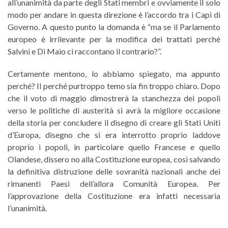
all’unanimità da parte degli Stati membri e ovviamente il solo
modo per andare in questa direzione è l’accordo tra i Capi di
Governo. A questo punto la domanda è “ma se il Parlamento
europeo è irrilevante per la modifica dei trattati perché
Salvini e Di Maio ci raccontano il contrario?”.
Certamente mentono, lo abbiamo spiegato, ma appunto
perché? Il perché purtroppo temo sia fin troppo chiaro. Dopo
che il voto di maggio dimostrerà la stanchezza dei popoli
verso le politiche di austerità si avrà la migliore occasione
della storia per concludere il disegno di creare gli Stati Uniti
d’Europa, disegno che si era interrotto proprio laddove
proprio i popoli, in particolare quello Francese e quello
Olandese, dissero no alla Costituzione europea, così salvando
la definitiva distruzione delle sovranità nazionali anche dei
rimanenti Paesi dell’allora Comunità Europea. Per
l’approvazione della Costituzione era infatti necessaria
l’unanimità.