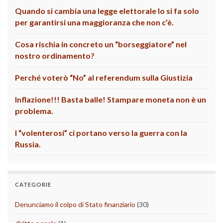
Quando si cambia una legge elettorale lo si fa solo
per garantirsi una maggioranza che non c’è.
Cosa rischia in concreto un “borseggiatore” nel
nostro ordinamento?
Perché voterò “No” al referendum sulla Giustizia
Inflazione!!! Basta balle! Stampare moneta non è un
problema.
I “volenterosi” ci portano verso la guerra con la
Russia.
CATEGORIE
Denunciamo il colpo di Stato finanziario
(30)