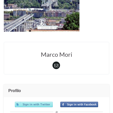
Marco Mori
Profilo
o