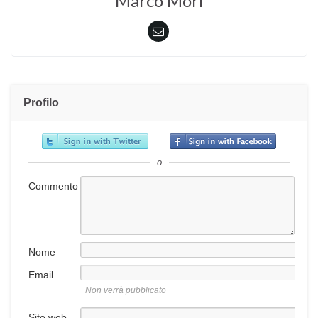
Marco Mori
Profilo
o
Commento
Nome
Email
Non verrà pubblicato
Sito web