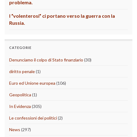
problema.
I “volenterosi” ci portano verso la guerra con la
Russia.
CATEGORIE
Denunciamo il colpo di Stato finanziario
(30)
diritto penale
(1)
Euro ed Unione europea
(106)
Geopolitica
(1)
In Evidenza
(305)
Le confessioni dei politici
(2)
News
(297)