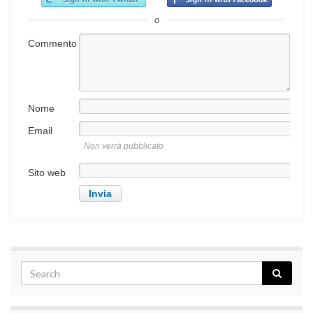
o
Commento
Nome
Email
Non verrà pubblicato
Sito web