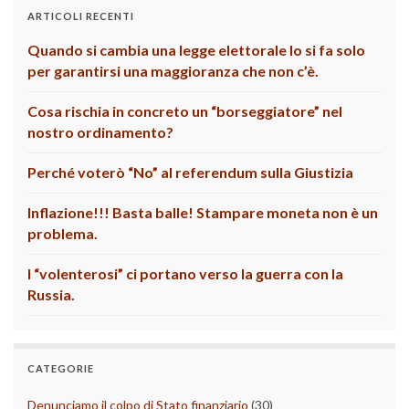
ARTICOLI RECENTI
Quando si cambia una legge elettorale lo si fa solo
per garantirsi una maggioranza che non c’è.
Cosa rischia in concreto un “borseggiatore” nel
nostro ordinamento?
Perché voterò “No” al referendum sulla Giustizia
Inflazione!!! Basta balle! Stampare moneta non è un
problema.
I “volenterosi” ci portano verso la guerra con la
Russia.
CATEGORIE
Denunciamo il colpo di Stato finanziario
(30)