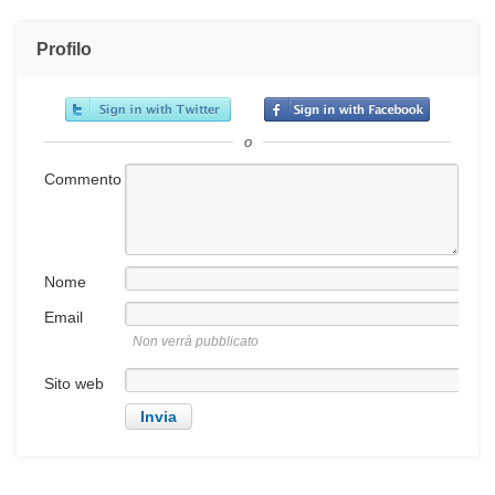
Profilo
o
Commento
Nome
Email
Non verrà pubblicato
Sito web