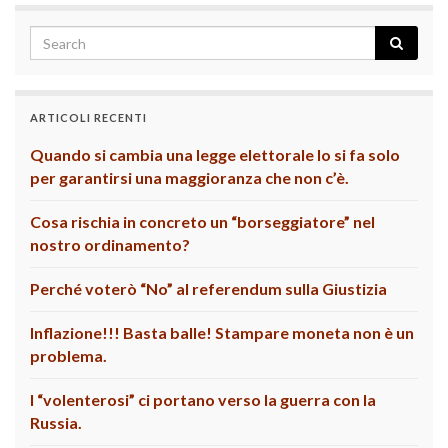
ARTICOLI RECENTI
Quando si cambia una legge elettorale lo si fa solo
per garantirsi una maggioranza che non c’è.
Cosa rischia in concreto un “borseggiatore” nel
nostro ordinamento?
Perché voterò “No” al referendum sulla Giustizia
Inflazione!!! Basta balle! Stampare moneta non è un
problema.
I “volenterosi” ci portano verso la guerra con la
Russia.