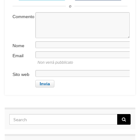
o
Commento
Nome
Email
Non verrà pubblicato
Sito web