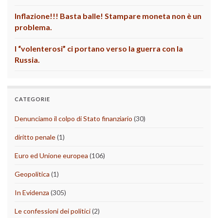
Inflazione!!! Basta balle! Stampare moneta non è un
problema.
I “volenterosi” ci portano verso la guerra con la
Russia.
CATEGORIE
Denunciamo il colpo di Stato finanziario
(30)
diritto penale
(1)
Euro ed Unione europea
(106)
Geopolitica
(1)
In Evidenza
(305)
Le confessioni dei politici
(2)