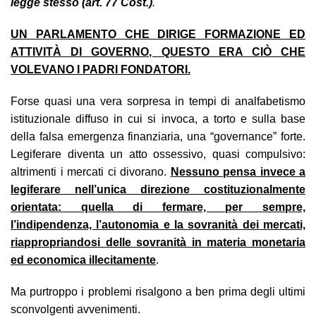
legge stesso (art. 77 Cost.)
.
UN PARLAMENTO CHE DIRIGE FORMAZIONE ED
ATTIVITÀ DI GOVERNO, QUESTO ERA CIÒ CHE
VOLEVANO I PADRI FONDATORI.
Forse quasi una vera sorpresa in tempi di analfabetismo
istituzionale diffuso in cui si invoca, a torto e sulla base
della falsa emergenza finanziaria, una “governance” forte.
Legiferare diventa un atto ossessivo, quasi compulsivo:
altrimenti i mercati ci divorano.
Nessuno pensa invece a
legiferare nell’unica direzione costituzionalmente
orientata: quella di fermare, per sempre,
l’indipendenza, l’autonomia e la sovranità dei mercati,
riappropriandosi delle sovranità in materia monetaria
ed economica illecitamente
.
Ma purtroppo i problemi risalgono a ben prima degli ultimi
sconvolgenti avvenimenti.