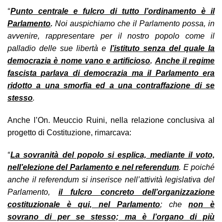
“
Punto centrale e fulcro di tutto l’ordinamento è il
Parlamento
.
Noi auspichiamo che il Parlamento possa, in
avvenire, rappresentare per il nostro popolo come il
palladio delle sue libertà e
l’istituto senza del quale la
democrazia è nome vano e artificioso
.
Anche il regime
fascista parlava di democrazia ma il Parlamento era
ridotto a una smorfia ed a una contraffazione di se
stesso
.
Anche l’On. Meuccio Ruini, nella relazione conclusiva al
progetto di Costituzione, rimarcava:
“
La sovranità del popolo si esplica, mediante il voto,
nell’elezione del Parlamento e nel referendum
. E poiché
anche il referendum si inserisce nell’attività legislativa del
Parlamento,
il fulcro concreto dell’organizzazione
costituzionale è qui, nel Parlamento
; che
non è
sovrano
di per se stesso; ma è l’organo di più