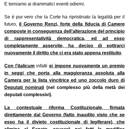
E torniamo ai drammatici eventi odierni.
Se è pur vero che la Corte ha ripristinato la legalità per il
futuro,
il Governo Renzi, forte della fiducia di Camere
composte in conseguenza dell’alterazione del principio
di rappresentatività democratica, ed ad esso
completamente asservite, ha deciso di sottrarci
nuovamente il diritto che ci era stato appena restituito
.
Con l’italicum
infatti
si impone nuovamente un premio
in seggi che porta alla maggioranza assoluta alla
Camera per la lista vincitrice ed uno zoccolo duro di
Deputati nominati
(nel complesso più della metà dei
deputati complessivi)
.
La contestuale riforma Costituzionale, firmata
direttamente dal Governo (fatto inaudito visto che se
esso ha il divieto costituzionale di legiferare), che