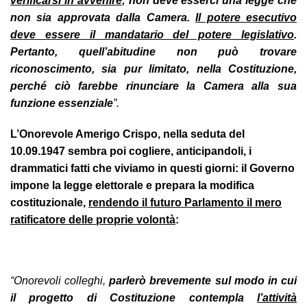
verificarsi in avvenire
; non deve esserci una legge che
non sia approvata dalla Camera.
Il potere esecutivo
deve essere il mandatario del potere legislativo
.
Pertanto, quell’abitudine non può trovare
riconoscimento, sia pur limitato, nella Costituzione,
perché ciò farebbe rinunciare la Camera alla sua
funzione essenziale
”
.
L’Onorevole Amerigo Crispo, nella seduta del
10.09.1947 sembra poi cogliere, anticipandoli, i
drammatici fatti che viviamo in questi giorni:
il Governo
impone la legge elettorale e prepara la modifica
costituzionale,
rendendo il futuro Parlamento il mero
ratificatore delle proprie volontà
:
“
Onorevoli colleghi,
parlerò brevemente sul modo in cui
il progetto di Costituzione contempla
l’attività