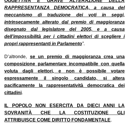
OGGETTIVA E GRAVE ALTERAZIONE DELLA
RAPPRESENTANZA DEMOCRATICA, a causa del
meccanismo di traduzione dei voti in seggi,
intrinsecamente alterato dal premio di maggioranza
disegnato dal legislatore del 2005, e a causa
dell’impossibilità per i cittadini elettori di scegliere i
propri rappresentanti in Parlamento
”
.
D’altronde,
se un premio di maggioranza crea una
composizione parlamentare incompatibile con quella
voluta dagli elettori, e non è possibile votare
espressamente il singolo candidato, si altera
pacificamente la rappresentatività democratica dei
cittadini
.
IL POPOLO NON ESERCITA DA DIECI ANNI LA
SOVRANITÀ CHE LA COSTITUZIONE GLI
ATTRIBUISCE COME DIRITTO FONDAMENTALE
.