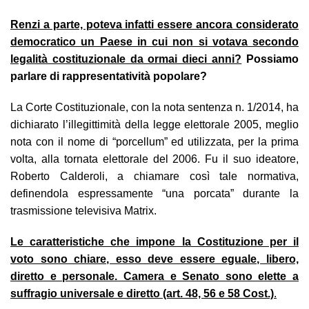
Renzi a parte, poteva infatti essere ancora considerato
democratico un Paese in cui non si votava secondo
legalità costituzionale da ormai dieci anni?
Possiamo
parlare di rappresentatività popolare?
La Corte Costituzionale, con la nota sentenza n. 1/2014, ha
dichiarato l’illegittimità della legge elettorale 2005, meglio
nota con il nome di “porcellum” ed utilizzata, per la prima
volta, alla tornata elettorale del 2006. Fu il suo ideatore,
Roberto Calderoli, a chiamare così tale normativa,
definendola espressamente “una porcata” durante la
trasmissione televisiva Matrix.
Le caratteristiche che impone la Costituzione per il
voto sono chiare, esso deve essere eguale, libero,
diretto e personale. Camera e Senato sono elette a
suffragio universale e diretto (art. 48, 56 e 58 Cost.)
.