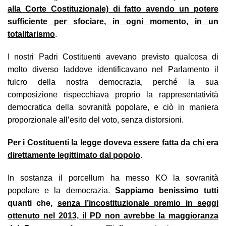
alla Corte Costituzionale) di fatto avendo un potere
sufficiente per sfociare, in ogni momento, in un
totalitarismo
.
I nostri Padri Costituenti avevano previsto qualcosa di
molto diverso laddove identificavano nel Parlamento il
fulcro della nostra democrazia, perché la sua
composizione rispecchiava proprio la rappresentatività
democratica della sovranità popolare, e ciò in maniera
proporzionale all’esito del voto, senza distorsioni.
Per i Costituenti la legge doveva essere fatta da chi era
direttamente legittimato dal popolo
.
In sostanza il porcellum ha messo KO la sovranità
popolare e la democrazia.
Sappiamo benissimo tutti
quanti che,
senza l’incostituzionale premio in seggi
ottenuto nel 2013, il PD non avrebbe la maggioranza