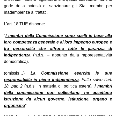
gode della potestà di sanzionare gli Stati membri per
inadempienze ai trattati.
L’art. 18 TUE dispone:
“
I membri della Commissione sono scelti in base alla
loro competenza generale e al loro impegno europeo e
tra personalità che offrono tutte le garanzia di
indipendenza
(n.d.s. – appunto dalla rappresentatività
democratica).
(omissis…)
La Commissione esercita le sue
responsabilità in piena indipendenza
. Fatto salvo l’art.
18, par. 2
(n.d.s. in materia di politica estera)
,
i membri
della commissione non sollecitano, né accettano
istruzione da alcun governo, istituzione, organo e
organismo
”.