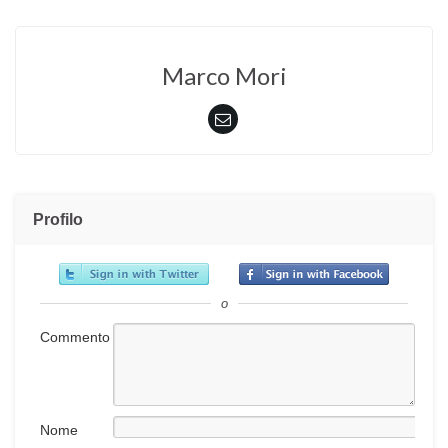
Marco Mori
Profilo
o
Commento
Nome