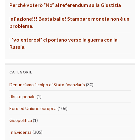
Perché voterò “No” al referendum sulla Giustizia
Inflazione!!! Basta balle! Stampare moneta non è un
problema.
I “volenterosi” ci portano verso la guerra con la
Russia.
CATEGORIE
Denunciamo il colpo di Stato finanziario
(30)
diritto penale
(1)
Euro ed Unione europea
(106)
Geopolitica
(1)
In Evidenza
(305)