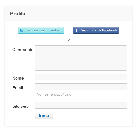
Profilo
o
Commento
Nome
Email
Non verrà pubblicato
Sito web