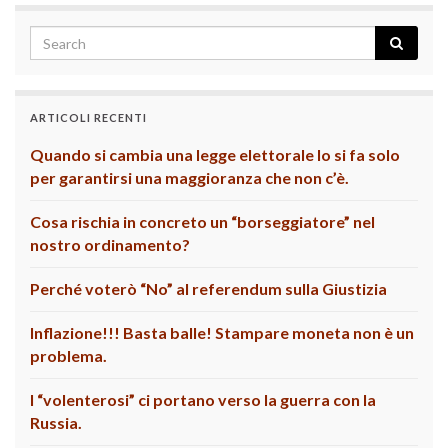
ARTICOLI RECENTI
Quando si cambia una legge elettorale lo si fa solo
per garantirsi una maggioranza che non c’è.
Cosa rischia in concreto un “borseggiatore” nel
nostro ordinamento?
Perché voterò “No” al referendum sulla Giustizia
Inflazione!!! Basta balle! Stampare moneta non è un
problema.
I “volenterosi” ci portano verso la guerra con la
Russia.