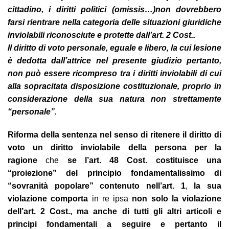
cittadino, i diritti politici (omissis…)
non dovrebbero
farsi rientrare nella categoria delle situazioni giuridiche
inviolabili riconosciute e protette dall’art. 2 Cost..
Il diritto di voto personale, eguale e libero, la cui lesione
è dedotta dall’attrice nel presente giudizio pertanto,
non può essere ricompreso tra i diritti inviolabili di cui
alla sopracitata disposizione costituzionale, proprio in
considerazione della sua natura non strettamente
“personale”.
Riforma della sentenza nel senso di ritenere il diritto di
voto un diritto inviolabile della persona per la
ragione
che
se l’art. 48 Cost. costituisce una
“proiezione” del principio fondamentalissimo di
“sovranità popolare” contenuto nell’art. 1
,
la sua
violazione comporta
in re ipsa
non solo la violazione
dell’art. 2 Cost., ma anche di tutti gli altri articoli e
principi fondamentali a seguire e pertanto il