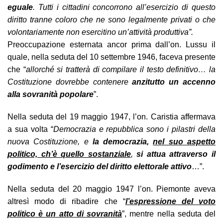
eguale
. Tutti i cittadini concorrono all’esercizio di questo
diritto tranne coloro che ne sono legalmente privati o che
volontariamente non esercitino un’attività produttiva”.
Preoccupazione esternata ancor prima dall’on. Lussu il
quale, nella seduta del 10 settembre 1946, faceva presente
che “
allorché si tratterà di compilare il testo definitivo… la
Costituzione dovrebbe contenere
anzitutto un accenno
alla sovranità popolare
”.
Nella seduta del 19 maggio 1947, l’on. Caristia affermava
a sua volta “
Democrazia e repubblica sono i pilastri della
nuova Costituzione, e
la democrazia,
nel suo aspetto
politico, ch’è quello sostanziale
,
si attua attraverso il
godimento e l’esercizio del diritto elettorale attivo
…”.
Nella seduta del 20 maggio 1947 l’on. Piemonte aveva
altresì modo di ribadire che “
l’espressione del voto
politico è un atto di sovranità
”, mentre nella seduta del