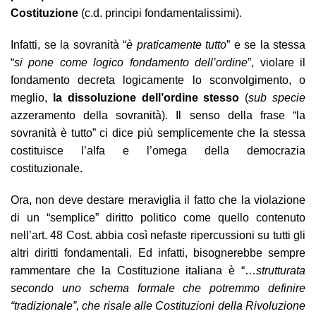
Costituzione
(c.d. principi fondamentalissimi).
Infatti, se la sovranità “
è praticamente tutto
” e se la stessa
“
si pone come logico fondamento dell’ordine
”, violare il
fondamento decreta logicamente lo sconvolgimento, o
meglio,
la dissoluzione dell’ordine stesso
(
sub specie
azzeramento della sovranità). Il senso della frase “la
sovranità è tutto” ci dice più semplicemente che la stessa
costituisce l’alfa e l’omega della democrazia
costituzionale.
Ora, non deve destare meraviglia il fatto che la violazione
di un “semplice” diritto politico come quello contenuto
nell’art. 48 Cost. abbia così nefaste ripercussioni su tutti gli
altri diritti fondamentali. Ed infatti, bisognerebbe sempre
rammentare che la Costituzione italiana è “…
strutturata
secondo uno schema formale che potremmo definire
“tradizionale”, che risale alle Costituzioni della Rivoluzione