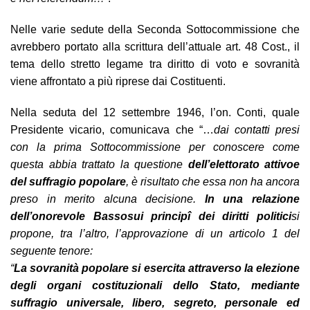
Nelle varie sedute della Seconda Sottocommissione che
avrebbero portato alla scrittura dell’attuale art. 48 Cost., il
tema dello stretto legame tra diritto di voto e sovranità
viene affrontato a più riprese dai Costituenti.
Nella seduta del 12 settembre 1946, l’on. Conti, quale
Presidente vicario, comunicava che “…
dai contatti presi
con la prima Sottocommissione per conoscere come
questa abbia trattato la questione
dell’elettorato attivo
e
del suffragio popolare
, è risultato che essa non ha ancora
preso in merito alcuna decisione.
In una relazione
dell’onorevole Basso
sui principî dei diritti politici
si
propone, tra l’altro, l’approvazione di un articolo 1 del
seguente tenore:
“
La sovranità popolare si esercita attraverso la elezione
degli organi costituzionali dello Stato, mediante
suffragio universale, libero, segreto, personale ed