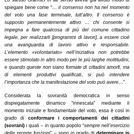
spiegare bene come “…
il consenso non ha nel momento
del voto una fase terminale, tutt’altro. Il consenso è
supposto permanentemente attivo
…
chi consente si
impegna a fare qualcosa di più del comune cittadino
legale, per realizzarli [programmi di lavori], a essere cioè
una avanguardia di lavoro attivo e responsabile.
L’elemento «volontariato» nell’iniziativa non potrebbe
essere stimolato in altro modo per le più larghe moltitudini,
e quando queste non siano formate di cittadini amorfi, ma
di elementi produttivi qualificati, si può intendere
l’importanza che la manifestazione del voto può avere
…”.
Considerata la sovranità democratica in senso
dispiegatamente dinamico “innescata” mediante il
momento iniziale e fondamentale del voto, essa è così in
grado di
conformare i comportamenti dei cittadini
(sovrani)
i quali – in quanto popolo “
sempre nell’esercizio
delle proprie funzioni
” – sono in grado di
determinare in