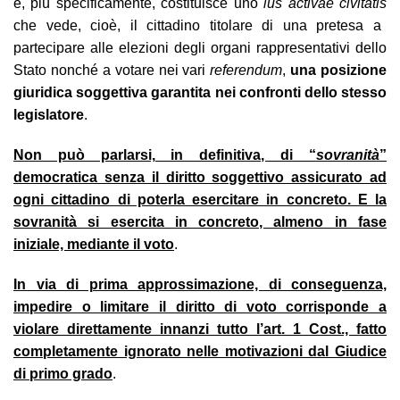
e, più specificamente, costituisce uno
ius activae civitatis
che vede, cioè, il cittadino titolare di una pretesa a
partecipare alle elezioni degli organi rappresentativi dello
Stato nonché a votare nei vari
referendum
,
una posizione
giuridica soggettiva garantita nei confronti dello stesso
legislatore
.
Non può parlarsi, in definitiva, di “
sovranità
”
democratica senza il diritto soggettivo assicurato ad
ogni cittadino di poterla esercitare in concreto. E la
sovranità si esercita in concreto, almeno in fase
iniziale, mediante il voto
.
In via di prima approssimazione, di conseguenza,
impedire o limitare il diritto di voto corrisponde a
violare direttamente innanzi tutto l’art. 1 Cost., fatto
completamente ignorato nelle motivazioni dal Giudice
di primo grado
.