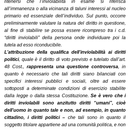
ritenersi che l’inviolabilità in esame si riferisca
all’immanenza o alla vicinanza di taluni interessi al nucleo
primario ed essenziale dell’individuo. Sul punto, occorre
preliminarmente valutare la natura del diritto in questione,
al fine di stabilire se possa essere ricompreso tra i c.d.
“diritti inviolabili” della persona onde individuare poi la
tutela ad esso riconducibile.
L’attribuzione della qualifica dell’inviolabilità ai diritti
politici
, quale è il diritto di voto previsto e tutelato dall’art.
48 Cost.,
rappresenta una questione controversa
, in
quanto è necessario che tali diritti siano bilanciati con
specifici interessi pubblici e sociali, oltre ad essere
sottoposti a determinate condizioni di esercizio stabilite
dalla legge o dalla stessa Costituzione.
Se è vero che i
diritti inviolabili sono anzitutto diritti “umani”, cioè
dell’uomo in quanto tale e non, ad esempio, in quanto
cittadino, i diritti politici –
che tali sono in quanto il
soggetto titolare appartiene ad una comunità politica, e non