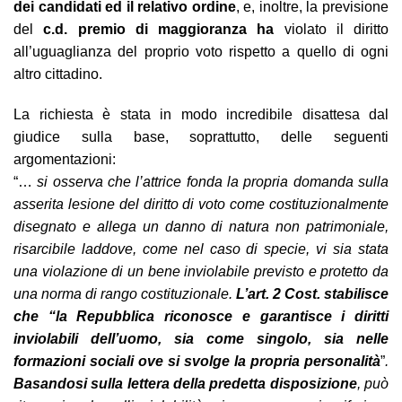
dei candidati ed il relativo ordine
, e, inoltre, la previsione
del
c.d. premio di maggioranza ha
violato il diritto
all’uguaglianza del proprio voto rispetto a quello di ogni
altro cittadino.
La richiesta è stata in modo incredibile disattesa dal
giudice sulla base, soprattutto, delle seguenti
argomentazioni:
“…
si osserva che l’attrice fonda la propria domanda sulla
asserita lesione del diritto di voto come costituzionalmente
disegnato e allega un danno di natura non patrimoniale,
risarcibile laddove, come nel caso di specie, vi sia stata
una violazione di un bene inviolabile previsto e protetto da
una norma di rango costituzionale.
L’art. 2 Cost. stabilisce
che “la Repubblica riconosce e garantisce i diritti
inviolabili dell’uomo, sia come singolo, sia nelle
formazioni sociali ove si svolge la propria personalità
”
.
Basandosi sulla lettera della predetta disposizione
, può