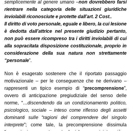
semplicemente al genere umano –
non dovrebbero farsi
rientrare nella categoria delle situazioni giuridiche
inviolabili riconosciute e protette dall’art. 2 Cost..
Il diritto di voto personale, eguale e libero, la cui lesione
è dedotta dall’attrice nel presente giudizio pertanto,
non può essere ricompreso tra i diritti inviolabili di cui
alla sopracitata disposizione costituzionale, proprio in
considerazione della sua natura non strettamente
“personale
”.
Non è esagerato sostenere che il riportato passaggio
motivazionale – per le conseguenze che ne derivano –
rappresenti un tipico esempio di “
precomprensione
”,
ovvero di anticipazione pregiudiziale del senso delle
norme, “…
discendendo da un condizionamento politico,
psicologico, sociale – inteso come riflesso degli assetti
dominanti sulle “ragioni del comprendere del singolo
interprete
”; come tale, la precomprensione dissimula