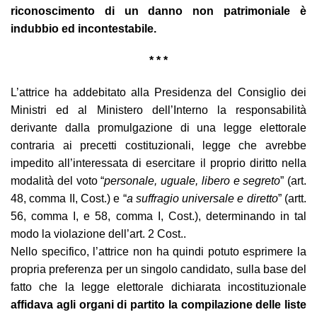
riconoscimento di un danno non patrimoniale è
indubbio ed incontestabile.
* * *
L’attrice ha addebitato alla Presidenza del Consiglio dei
Ministri ed al Ministero dell’Interno la responsabilità
derivante dalla promulgazione di una legge elettorale
contraria ai precetti costituzionali, legge che avrebbe
impedito all’interessata di esercitare il proprio diritto nella
modalità del voto “
personale, uguale, libero e segreto
” (art.
48, comma II, Cost.) e “
a suffragio universale e diretto
” (artt.
56, comma I, e 58, comma I, Cost.), determinando in tal
modo la violazione dell’art. 2 Cost..
Nello specifico, l’attrice non ha quindi potuto esprimere la
propria preferenza per un singolo candidato, sulla base del
fatto che la legge elettorale dichiarata incostituzionale
affidava agli organi di partito la compilazione delle liste