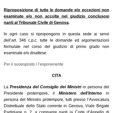
Riproposizione di tutte le domande e/o eccezioni non
esaminate e/o non accolte nel giudizio conclusosi
nanti al Tribunale Civile di Genova
.
In ogni caso si ripropongono in questa sede ai sensi
dell’art. 346 c.p.c. tutte le domande ed argomentazioni
formulate nel corso del giudizio di primo grado non
esaminate e/o disattese.
Per il suoesposto i l’esponenente
CITA
La
Presidenza del Consiglio dei Ministri
in persona del
Presidente protempore, il
Ministero dell’Interno
in
persona del Ministro protempore, tutti presso l’Avvocatura
Distrettuale dello Stato corrente in Genova, Viale Brigate
Partigiane n. 2, a comparire nanti la Corte d’Appello di