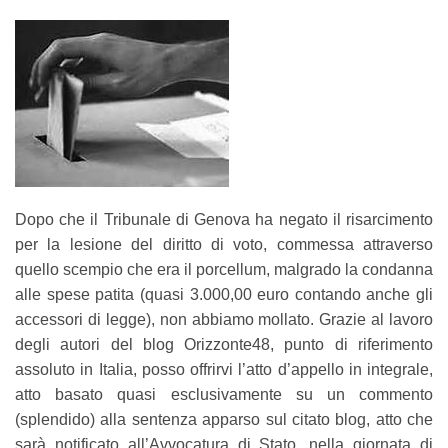
Dopo che il Tribunale di Genova ha negato il risarcimento
per la lesione del diritto di voto, commessa attraverso
quello scempio che era il porcellum, malgrado la condanna
alle spese patita (quasi 3.000,00 euro contando anche gli
accessori di legge), non abbiamo mollato. Grazie al lavoro
degli autori del blog Orizzonte48, punto di riferimento
assoluto in Italia, posso offrirvi l’atto d’appello in integrale,
atto basato quasi esclusivamente su un commento
(splendido) alla sentenza apparso sul citato blog, atto che
sarà notificato all’Avvocatura di Stato, nella giornata di