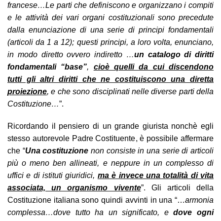
francese…Le parti che definiscono e organizzano i compiti
e le attività dei vari organi costituzionali sono precedute
dalla enunciazione di una serie di principi fondamentali
(articoli da 1 a 12); questi principi, a loro volta, enunciano,
in modo diretto ovvero indiretto …
un catalogo di diritti
fondamentali “base”
,
cioè quelli da cui discendono
tutti gli altri diritti che ne costituiscono una diretta
proiezione
, e che sono disciplinati nelle diverse parti della
Costituzione…
”.
Ricordando il pensiero di un grande giurista nonchè egli
stesso autorevole Padre Costituente, è possibile affermare
che “
Una costituzione
non consiste in una serie di articoli
più o meno ben allineati, e neppure in un complesso di
uffici e di istituti giuridici,
ma è invece una totalità di vita
associata, un organismo vivente
”. Gli articoli della
Costituzione italiana sono quindi avvinti in una “…
armonia
complessa…dove tutto ha un significato, e
dove ogni