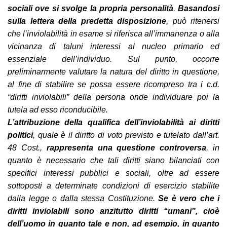
sociali ove si svolge la propria personalità
.
Basandosi
sulla lettera della predetta disposizione
, può ritenersi
che l’inviolabilità in esame si riferisca all’immanenza o alla
vicinanza di taluni interessi al nucleo primario ed
essenziale dell’individuo. Sul punto, occorre
preliminarmente valutare la natura del diritto in questione,
al fine di stabilire se possa essere ricompreso tra i c.d.
“diritti inviolabili” della persona onde individuare poi la
tutela ad esso riconducibile.
L’attribuzione della qualifica dell’inviolabilità ai diritti
politici
, quale è il diritto di voto previsto e tutelato dall’art.
48 Cost.,
rappresenta una questione controversa
, in
quanto è necessario che tali diritti siano bilanciati con
specifici interessi pubblici e sociali, oltre ad essere
sottoposti a determinate condizioni di esercizio stabilite
dalla legge o dalla stessa Costituzione.
Se è vero che i
diritti inviolabili sono anzitutto diritti “umani”, cioè
dell’uomo in quanto tale e non, ad esempio, in quanto