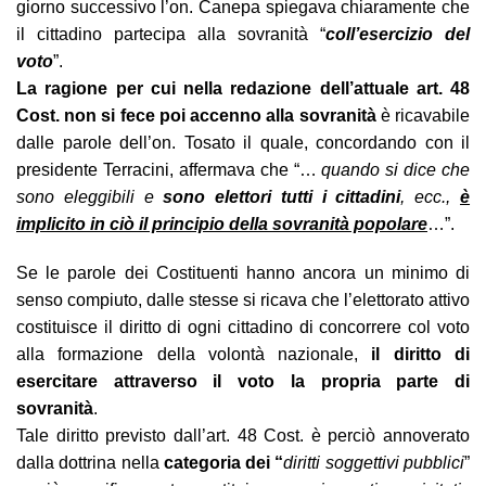
giorno successivo l’on. Canepa spiegava chiaramente che
il cittadino partecipa alla sovranità “
coll’esercizio del
voto
”.
La ragione per cui nella redazione dell’attuale art. 48
Cost. non si fece poi accenno alla sovranità
è ricavabile
dalle parole dell’on. Tosato il quale, concordando con il
presidente Terracini, affermava che “…
quando si dice che
sono eleggibili e
sono elettori tutti i cittadini
, ecc.,
è
implicito in ciò il principio della sovranità popolare
…”.
Se le parole dei Costituenti hanno ancora un minimo di
senso compiuto, dalle stesse si ricava che l’elettorato attivo
costituisce il diritto di ogni cittadino di concorrere col voto
alla formazione della volontà nazionale,
il diritto di
esercitare attraverso il voto la propria parte di
sovranità
.
Tale diritto previsto dall’art. 48 Cost. è perciò annoverato
dalla dottrina nella
categoria dei “
diritti soggettivi pubblici
”