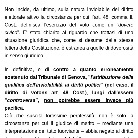
Non incide, da ultimo, sulla natura inviolabile del diritto
elettorale attivo la circostanza per cui l’art. 48, comma II,
Cost., definisca l’esercizio del voto come un “
dovere
civico
”. E’ stato chiarito al riguardo che trattasi di una
situazione giuridica che, come si desume dalla stessa
lettera della Costituzione, è estranea a quelle di doverosità
in senso giuridico.
In definitiva, e
di contro a quanto erroneamente
sostenuto dal Tribunale di Genova,
“
l’attribuzione della
qualifica dell’inviolabilità ai diritti politici
” (nel caso, il
diritto di voto
ex
art. 48 Cost.), lungi dall’essere
“
controversa
”,
non potrebbe essere invece più
pacifica
.
Ciò che suscita fortissime perplessità, non è solo la
circostanza per cui il giudice di merito – mediante una
interpretazione del tutto fuorviante – abbia negato al diritto