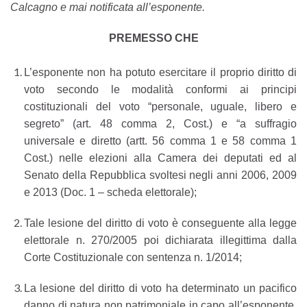
Calcagno e mai notificata all’esponente.
PREMESSO CHE
L’esponente non ha potuto esercitare il proprio diritto di
voto secondo le modalità conformi ai principi
costituzionali del voto “personale, uguale, libero e
segreto” (art. 48 comma 2, Cost.) e “a suffragio
universale e diretto (artt. 56 comma 1 e 58 comma 1
Cost.) nelle elezioni alla Camera dei deputati ed al
Senato della Repubblica svoltesi negli anni 2006, 2009
e 2013 (Doc. 1 – scheda elettorale);
Tale lesione del diritto di voto è conseguente alla legge
elettorale n. 270/2005 poi dichiarata illegittima dalla
Corte Costituzionale con sentenza n. 1/2014;
La lesione del diritto di voto ha determinato un pacifico
danno di natura non patrimoniale in capo all’esponente.