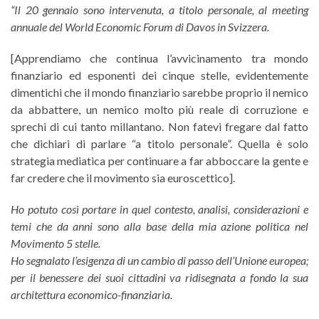
“Il 20 gennaio sono intervenuta, a titolo personale, al meeting
annuale del World Economic Forum di Davos in Svizzera.
[Apprendiamo che continua l’avvicinamento tra mondo
finanziario ed esponenti dei cinque stelle, evidentemente
dimentichi che il mondo finanziario sarebbe proprio il nemico
da abbattere, un nemico molto più reale di corruzione e
sprechi di cui tanto millantano. Non fatevi fregare dal fatto
che dichiari di parlare “a titolo personale”. Quella è solo
strategia mediatica per continuare a far abboccare la gente e
far credere che il movimento sia euroscettico].
Ho potuto così portare in quel contesto, analisi, considerazioni e
temi che da anni sono alla base della mia azione politica nel
Movimento 5 stelle.
Ho segnalato l’esigenza di un cambio di passo dell’Unione europea;
per il benessere dei suoi cittadini va ridisegnata a fondo la sua
architettura economico-finanziaria.