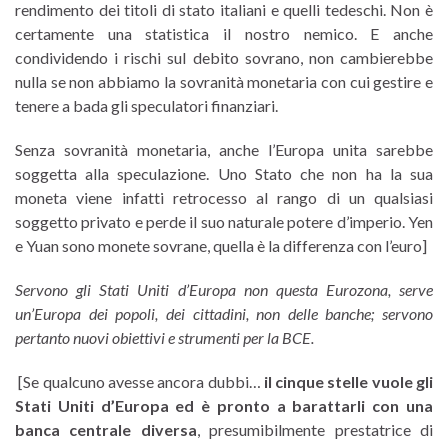
rendimento dei titoli di stato italiani e quelli tedeschi. Non è
certamente una statistica il nostro nemico. E anche
condividendo i rischi sul debito sovrano, non cambierebbe
nulla se non abbiamo la sovranità monetaria con cui gestire e
tenere a bada gli speculatori finanziari.
Senza sovranità monetaria, anche l’Europa unita sarebbe
soggetta alla speculazione. Uno Stato che non ha la sua
moneta viene infatti retrocesso al rango di un qualsiasi
soggetto privato e perde il suo naturale potere d’imperio. Yen
e Yuan sono monete sovrane, quella è la differenza con l’euro]
Servono gli Stati Uniti d’Europa non questa Eurozona, serve
un’Europa dei popoli, dei cittadini, non delle banche; servono
pertanto nuovi obiettivi e strumenti per la BCE.
[Se qualcuno avesse ancora dubbi…
il cinque stelle vuole gli
Stati Uniti d’Europa ed è pronto a barattarli con una
banca centrale diversa
, presumibilmente prestatrice di