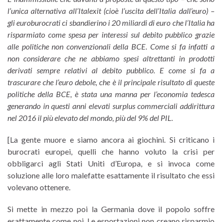
l’unica alternativa all’Italexit (cioè l’uscita dell’Italia dall’euro) –
gli euroburocrati ci sbandierino i 20 miliardi di euro che l’Italia ha
risparmiato come spesa per interessi sul debito pubblico grazie
alle politiche non convenzionali della BCE. Come si fa infatti a
non considerare che ne abbiamo spesi altrettanti in prodotti
derivati sempre relativi al debito pubblico. E come si fa a
trascurare che l’euro debole, che è il principale risultato di queste
politiche della BCE, è stata una manna per l’economia tedesca
generando in questi anni elevati surplus commerciali addirittura
nel 2016 il più elevato del mondo, più del 9% del PIL.
[La gente muore e siamo ancora ai giochini. Si criticano i
burocrati europei, quelli che hanno voluto la crisi per
obbligarci agli Stati Uniti d’Europa, e si invoca come
soluzione alle loro malefatte esattamente il risultato che essi
volevano ottenere.
Si mette in mezzo poi la Germania dove il popolo soffre
esattamente come noi. Le esportazioni non creano risparmio