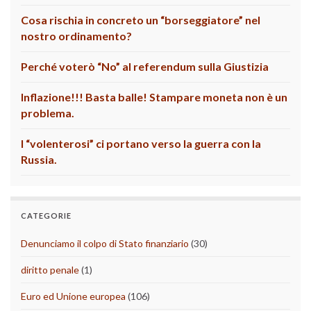
Cosa rischia in concreto un “borseggiatore” nel
nostro ordinamento?
Perché voterò “No” al referendum sulla Giustizia
Inflazione!!! Basta balle! Stampare moneta non è un
problema.
I “volenterosi” ci portano verso la guerra con la
Russia.
CATEGORIE
Denunciamo il colpo di Stato finanziario
(30)
diritto penale
(1)
Euro ed Unione europea
(106)