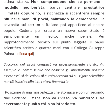
ultima istanza.
Non comprendono che se permane il
modello neoliberista, banca centrale prestatrice
illimitata oppure no, la ricchezza si accentrerà sempre
più nelle mani di pochi, salutando la democrazia.
La
sovranità sul territorio italiano poi appartiene al nostro
popolo. Cederla per creare un nuovo super Stato è
semplicemente un illecito, anche penale. Per
l’approfondimento tecnico sul punto leggete il paper
scientifico scritto a quattro mani con il Collega Giuseppe
Palma –
clicca qui
]
L’accordo del fiscal compact va necessariamente rivisto. Ad
esempio è inammissibile che neanche gli investimenti possano
essere esclusi dai calcoli di questo accordo sul cui rigore scientifico
non c’è traccia nella letteratura finanziaria
[Posizione di una morbidezza che stomaca e con un secondo
fine evidente.
Il fiscal non va rivisto, va bandito! E va
severamente punito chi lo ha introdotto.