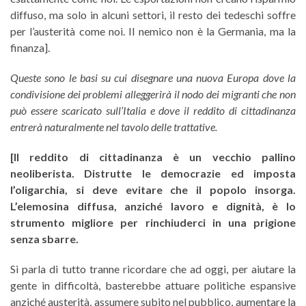
diffuso, ma solo in alcuni settori, il resto dei tedeschi soffre
per l’austerità come noi. Il nemico non è la Germania, ma la
finanza].
Queste sono le basi su cui disegnare una nuova Europa dove la
condivisione dei problemi alleggerirà il nodo dei migranti che non
può essere scaricato sull’Italia e dove il reddito di cittadinanza
entrerà naturalmente nel tavolo delle trattative.
[Il reddito di cittadinanza è un vecchio pallino
neoliberista. Distrutte le democrazie ed imposta
l’oligarchia, si deve evitare che il popolo insorga.
L’elemosina diffusa, anziché lavoro e dignità, è lo
strumento migliore per rinchiuderci in una prigione
senza sbarre.
Si parla di tutto tranne ricordare che ad oggi, per aiutare la
gente in difficoltà, basterebbe attuare politiche espansive
anziché austerità, assumere subito nel pubblico, aumentare la