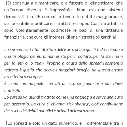
[Si continua a dimenticare, o a fingere di dimenticare, che
un’Europa diversa è impossibile. Non esistono sistemi
democratici in UE con cui, ottenute le debite maggioranze,
sia possibile modificare i trattati europei. Con i trattati si
sono volontariamente codificate le basi di una dittatura
finanziaria, che cura gli interessi di una ristretta oligarchia]
Lo spread tra i titoli di Stato dell’Eurozona e quelli tedeschi non è
una fisiologia dell’euro; non esiste per il dollaro, per la sterlina o
per lo Yen o lo Yuan. Proprio a causa dello spread l’economia
tedesca è quella che riceve i maggiori benefici da questa errata
architettura europea.
È come un magnete che attrae risorse finanziarie dai Paesi
limitrofi.
Lo spread va quindi trattato come una patologia e serve una cura
per azzerarlo. La cura si chiama ‘risk sharing’, cioè condivisione
dei rischi dei debiti pubblici e privati dell’eurozona.
[Lo spread è solo un dato numerico, è il differenziale tra il