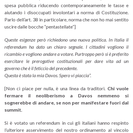
spesa pubblica riducendo contemporaneamente le tasse e
aiutando i disoccupati involontari a norma di Costituzione.
Parlo dell’art. 38 in particolare, norma che non ho mai sentito
uscire dalle bocche “pentastellate”]
Queste esigenze però richiedono una nuova politica. In Italia il
referendum ha dato un chiaro segnale. I cittadini vogliono il
ricambio e vogliono andare a votare. Purtroppo però si è preferito
esercitare le prerogative costituzionali per dare vita ad un
governo che è il feticcio del precedente.
Questa è stata la mia Davos. Spero vi piaccia”.
[Non ci piace per nulla, è una linea da traditori.
Chi vuole
fermare il neoliberismo a Davos nemmeno si
sognerebbe di andare, se non per manifestare fuori dal
summit.
Si è votato un referendum in cui gli italiani hanno respinto
l’ulteriore asservimento del nostro ordinamento al vincolo