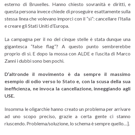
esterno di Bruxelles. Hanno chiesto sovranità e diritti, e
questa persona invece chiede di proseguire esattamente sulla
stessa linea che volevano imporci con il “sì”: cancellare l’Italia
e creare gli Stati Uniti d’Europa.
La campagna per il no del cinque stelle è stata dunque una
gigantesca “false flag”? A questo punto sembrerebbe
proprio di sì.
E dopo la mossa con ALDE e l’uscita di Marco
Zanni i dubbi sono ben pochi.
D’altronde il movimento è da sempre il massimo
esempio di odio verso lo Stato e, con la scusa della sua
inefficienza, ne invoca la cancellazione, inneggiando agli
USE.
Insomma le oligarchie hanno creato un problema per arrivare
ad uno scopo preciso, grazie a certa gente ci stanno
riuscendo. Problema/soluzione, lo schema è sempre quello…].