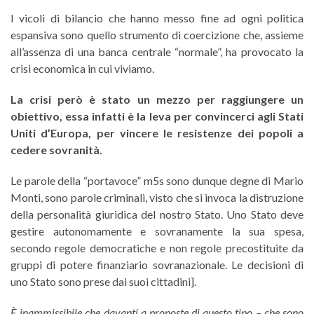
I vicoli di bilancio che hanno messo fine ad ogni politica
espansiva sono quello strumento di coercizione che, assieme
all’assenza di una banca centrale “normale”, ha provocato la
crisi economica in cui viviamo.
La crisi però è stato un mezzo per raggiungere un
obiettivo, essa infatti è la leva per convincerci agli Stati
Uniti d’Europa, per vincere le resistenze dei popoli a
cedere sovranità.
Le parole della “portavoce” m5s sono dunque degne di Mario
Monti, sono parole criminali, visto che si invoca la distruzione
della personalità giuridica del nostro Stato. Uno Stato deve
gestire autonomamente e sovranamente la sua spesa,
secondo regole democratiche e non regole precostituite da
gruppi di potere finanziario sovranazionale. Le decisioni di
uno Stato sono prese dai suoi cittadini].
È inammissibile che davanti a proposte di questo tipo – che sono