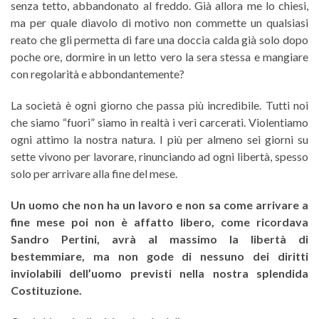
senza tetto, abbandonato al freddo. Già allora me lo chiesi,
ma per quale diavolo di motivo non commette un qualsiasi
reato che gli permetta di fare una doccia calda già solo dopo
poche ore, dormire in un letto vero la sera stessa e mangiare
con regolarità e abbondantemente?
La società è ogni giorno che passa più incredibile. Tutti noi
che siamo “fuori” siamo in realtà i veri carcerati. Violentiamo
ogni attimo la nostra natura. I più per almeno sei giorni su
sette vivono per lavorare, rinunciando ad ogni libertà, spesso
solo per arrivare alla fine del mese.
Un uomo che non ha un lavoro e non sa come arrivare a
fine mese poi non è affatto libero, come ricordava
Sandro Pertini, avrà al massimo la libertà di
bestemmiare, ma non gode di nessuno dei diritti
inviolabili dell’uomo previsti nella nostra splendida
Costituzione.