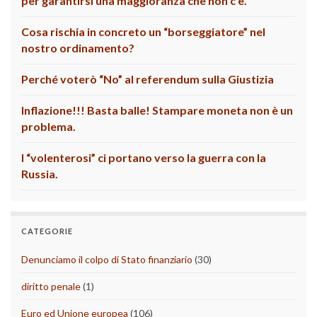
per garantirsi una maggioranza che non c’è.
Cosa rischia in concreto un “borseggiatore” nel
nostro ordinamento?
Perché voterò “No” al referendum sulla Giustizia
Inflazione!!! Basta balle! Stampare moneta non è un
problema.
I “volenterosi” ci portano verso la guerra con la
Russia.
CATEGORIE
Denunciamo il colpo di Stato finanziario
(30)
diritto penale
(1)
Euro ed Unione europea
(106)