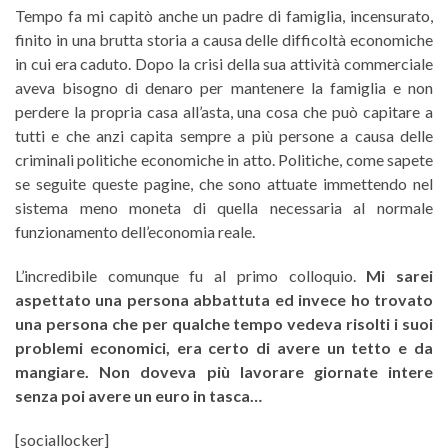
Tempo fa mi capitò anche un padre di famiglia, incensurato,
finito in una brutta storia a causa delle difficoltà economiche
in cui era caduto. Dopo la crisi della sua attività commerciale
aveva bisogno di denaro per mantenere la famiglia e non
perdere la propria casa all’asta, una cosa che può capitare a
tutti e che anzi capita sempre a più persone a causa delle
criminali politiche economiche in atto. Politiche, come sapete
se seguite queste pagine, che sono attuate immettendo nel
sistema meno moneta di quella necessaria al normale
funzionamento dell’economia reale.
L’incredibile comunque fu al primo colloquio.
Mi sarei
aspettato una persona abbattuta ed invece ho trovato
una persona che per qualche tempo vedeva risolti i suoi
problemi economici, era certo di avere un tetto e da
mangiare. Non doveva più lavorare giornate intere
senza poi avere un euro in tasca…
[sociallocker]