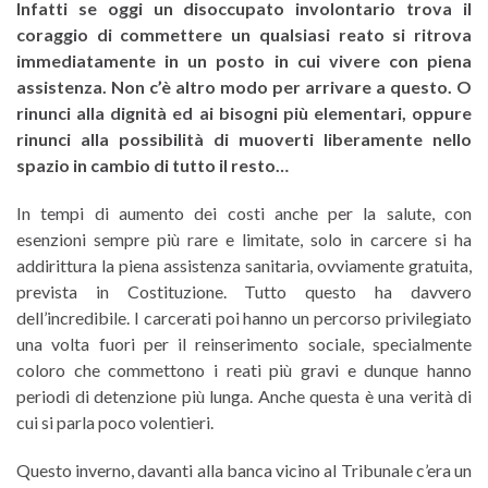
Infatti se oggi un disoccupato involontario trova il
coraggio di commettere un qualsiasi reato si ritrova
immediatamente in un posto in cui vivere con piena
assistenza. Non c’è altro modo per arrivare a questo. O
rinunci alla dignità ed ai bisogni più elementari, oppure
rinunci alla possibilità di muoverti liberamente nello
spazio in cambio di tutto il resto…
In tempi di aumento dei costi anche per la salute, con
esenzioni sempre più rare e limitate, solo in carcere si ha
addirittura la piena assistenza sanitaria, ovviamente gratuita,
prevista in Costituzione. Tutto questo ha davvero
dell’incredibile. I carcerati poi hanno un percorso privilegiato
una volta fuori per il reinserimento sociale, specialmente
coloro che commettono i reati più gravi e dunque hanno
periodi di detenzione più lunga. Anche questa è una verità di
cui si parla poco volentieri.
Questo inverno, davanti alla banca vicino al Tribunale c’era un