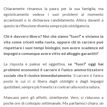
Chiaramente rimaneva la paura per la sua famiglia, ma
egoisticamente vedeva i suoi problemi al momento
accantonati e lo dichiarava candidamente. Allora davanti a
questo la riflessione diventa sempre più obbligatoria.
Chi è davvero libero? Noi che siamo “fuori” e viviamo la
vita come criceti nella ruota, oppure chi in carcere può
rispettare i suoi tempi biologici, non avere scadenze ed
impegni e comunque avere vitto ed alloggio garantiti?
La risposta è palese ed oggettiva,
se “fuori” oggi hai
problemi economici il carcere è l’unico ammortizzatore
sociale che li risolve immediatamente.
Il carcere è l’unico
posto in cui ci si libera dagli obblighi e dagli impegni
quotidiani, sempre più frenetici e contrari alla nostra natura.
Mancano però gli affetti, obietterete. Vero, si riducono a
poche ore di colloquio settimanale. Ma parliamoci chiaro, un