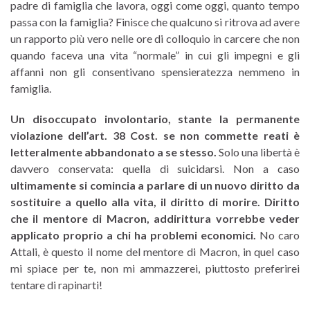
padre di famiglia che lavora, oggi come oggi, quanto tempo
passa con la famiglia? Finisce che qualcuno si ritrova ad avere
un rapporto più vero nelle ore di colloquio in carcere che non
quando faceva una vita “normale” in cui gli impegni e gli
affanni non gli consentivano spensieratezza nemmeno in
famiglia.
Un disoccupato involontario, stante la permanente
violazione dell’art. 38 Cost. se non commette reati è
letteralmente abbandonato a se stesso.
Solo una libertà è
davvero conservata: quella di suicidarsi. Non a caso
ultimamente si comincia a parlare di un nuovo diritto da
sostituire a quello alla vita, il diritto di morire. Diritto
che il mentore di Macron, addirittura vorrebbe veder
applicato proprio a chi ha problemi economici.
No caro
Attali, è questo il nome del mentore di Macron, in quel caso
mi spiace per te, non mi ammazzerei, piuttosto preferirei
tentare di rapinarti!