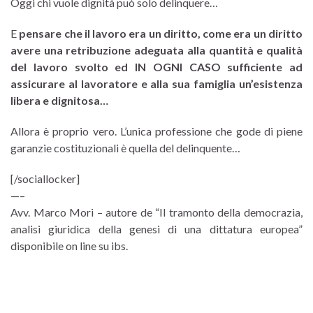
Oggi chi vuole dignità può solo delinquere…
E
pensare che il lavoro era un diritto, come era un diritto
avere una retribuzione adeguata alla quantità e qualità
del lavoro svolto ed IN OGNI CASO sufficiente ad
assicurare al lavoratore e alla sua famiglia un’esistenza
libera e dignitosa…
Allora è proprio vero. L’unica professione che gode di piene
garanzie costituzionali è quella del delinquente…
[/sociallocker]
—–
Avv. Marco Mori – autore de “Il tramonto della democrazia,
analisi giuridica della genesi di una dittatura europea”
disponibile on line su ibs.