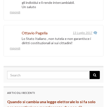
gli individui e li rende intercambiabil.
Un saluto
rispondi
Ottavio Pagella
13 Luglio 2017
Lo Stato Italiano , non tutela e non garantisce i
diritti costituzionali ai sui cittadini!
rispondi
ARTICOLI RECENTI
Quando si cambia una legge elettorale lo si fa solo