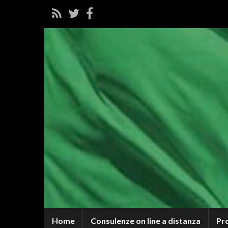
Home
Consulenze on line a distanza
Pr