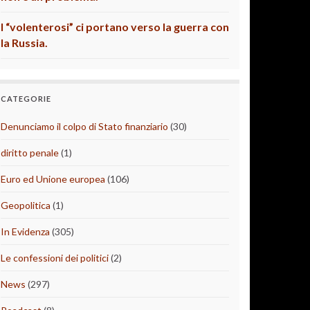
I “volenterosi” ci portano verso la guerra con
la Russia.
CATEGORIE
Denunciamo il colpo di Stato finanziario
(30)
diritto penale
(1)
Euro ed Unione europea
(106)
Geopolitica
(1)
In Evidenza
(305)
Le confessioni dei politici
(2)
News
(297)