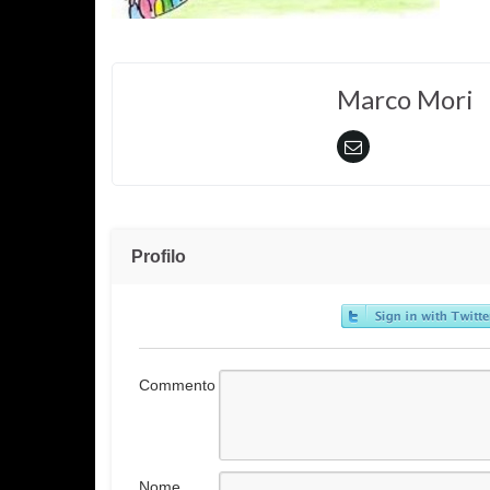
Marco Mori
Profilo
Commento
Nome