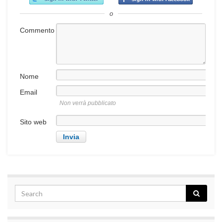
o
Commento
Nome
Email
Non verrà pubblicato
Sito web