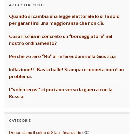
ARTICOLI RECENTI
Quando si cambia una legge elettorale lo si fa solo
per garantirsi una maggioranza che non c’è.
Cosa rischia in concreto un “borseggiatore” nel
nostro ordinamento?
Perché voterò “No” al referendum sulla Giustizia
Inflazione!!! Basta balle! Stampare moneta non è un
problema.
I “volenterosi” ci portano verso la guerra con la
Russia.
CATEGORIE
Denunciamo il colpo di Stato finanziario
(30)