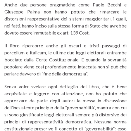
Anche due persone pragmatiche come Paolo Becchi e
Giuseppe Palma non hanno potuto che rimarcare le
distorsioni rappresentative dei sistemi maggioritari, i quali,
nei fatti, hanno inciso sulla stessa forma di Stato che avrebbe
dovuto essere immutabile ex art. 139 Cost.
Il libro ripercorre anche gli oscuri e tristi passaggi di
porcellum e italicum, le ultime due leggi elettorali entrambe
bocciate dalla Corte Costituzionale. E quando la sovranità
popolare viene così profondamente intaccata non si può che
parlare davvero di “fine della democrazia”.
Senza voler svelare ogni dettaglio del libro, che è bene
acquistiate e leggere con attenzione, non ho potuto che
apprezzare da parte degli autori la messa in discussione
dell’inesistente principio della “governabilità”, mantra con cui
si sono giustificate leggi elettorali sempre più distorsive dei
principi di rappresentatività democratica. Nessuna norma
costituzionale prescrive il concetto di “governabilità”: esso