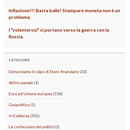
Inflazione!!! Basta balle! Stampare moneta non è un
problema.
I “volenterosi” ci portano verso la guerra con la
Russia.
CATEGORIE
Denunciamo il colpo di Stato finanziario
(30)
diritto penale
(1)
Euro ed Unione europea
(106)
Geopolitica
(1)
In Evidenza
(305)
Le confessioni dei politici
(2)