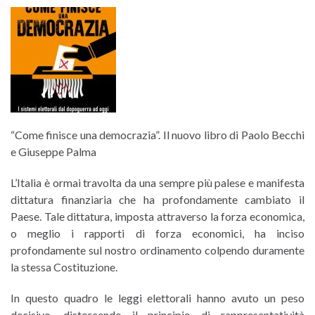
“Come finisce una democrazia”. Il nuovo libro di Paolo Becchi
e Giuseppe Palma
L’Italia è ormai travolta da una sempre più palese e manifesta
dittatura finanziaria che ha profondamente cambiato il
Paese. Tale dittatura, imposta attraverso la forza economica,
o meglio i rapporti di forza economici, ha inciso
profondamente sul nostro ordinamento colpendo duramente
la stessa Costituzione.
In questo quadro le leggi elettorali hanno avuto un peso
decisivo, distorcendo il principio di rappresentatività