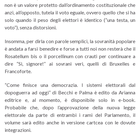
non è un valore protetto dall’ordinamento costituzionale che
anzi, all’opposto, tutela il voto eguale, ovvero quello che si ha
solo quando il peso degli elettori è identico (“una testa, un
voto”), senza distorsioni.
Insomma, per dirla con parole semplici, la sovranità popolare
è andata a farsi benedire e forse a tutti noi non resterà che il
Rosatellum bis o il porcellinum con crauti per continuare a
dire “Si, signore!” ai sovrani veri, quelli di Bruxelles e
Francoforte.
“Come finisce una democrazia. I sistemi elettorali dal
dopoguerra ad oggi” di Becchi e Palma è edito da Arianna
editrice e, al momento, è disponibile solo in e-book.
Probabile che, dopo l’approvazione della nuova legge
elettorale da parte di entrambi i rami del Parlamento, il
volume sarà edito anche in versione cartcea con le dovute
integrazioni.