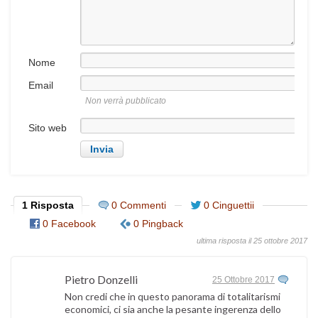
Nome
Email
Non verrà pubblicato
Sito web
1 Risposta
0 Commenti
0 Cinguettii
0 Facebook
0 Pingback
ultima risposta il 25 ottobre 2017
Pietro Donzelli
25 Ottobre 2017
Non credi che in questo panorama di totalitarismi
economici, ci sia anche la pesante ingerenza dello