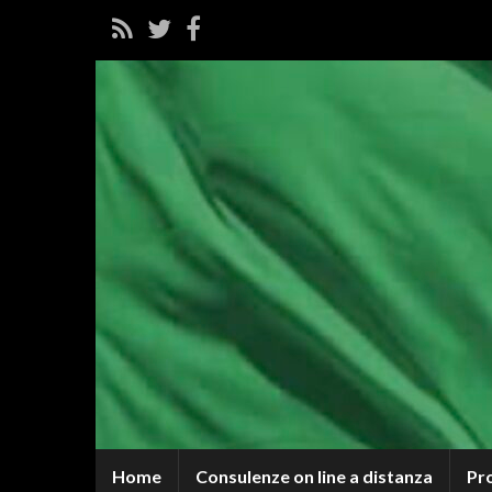
Home
Consulenze on line a distanza
Pr