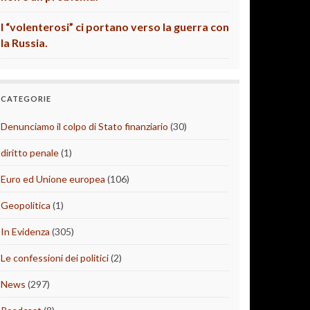
I “volenterosi” ci portano verso la guerra con
la Russia.
CATEGORIE
Denunciamo il colpo di Stato finanziario
(30)
diritto penale
(1)
Euro ed Unione europea
(106)
Geopolitica
(1)
In Evidenza
(305)
Le confessioni dei politici
(2)
News
(297)