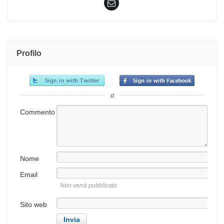
Profilo
o
Commento
Nome
Email
Non verrà pubblicato
Sito web