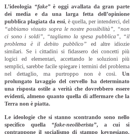
L’ideologia
“fake”
è oggi avallata da gran parte
dei media e da una larga fetta dell’opinione
pubblica plagiata da essi
, è quella, per intenderci, del
“abbiamo vissuto sopra le nostre possibilità”
,
“non
ci sono i soldi”
,
“tagliamo la spesa pubblica”
,
“il
problema è il debito pubblico”
ed altre idiozie
similari. Se i cittadini si fidassero dei concetti più
logici ed elementari, accettando le soluzioni più
semplici, sarebbe facile spiegare i termini del problema
nel dettaglio, ma purtroppo non è così.
Un
prolungato lavaggio del cervello ha determinato
una risposta ostile a verità che dovrebbero essere
evidenti, almeno quanto quella di affermare che la
Terra non è piatta.
Le ideologie che si stanno scontrando sono nello
specifico quella
“fake-neoliberista”
, a cui si
contrappone il socialismo di stampo keynesiano.