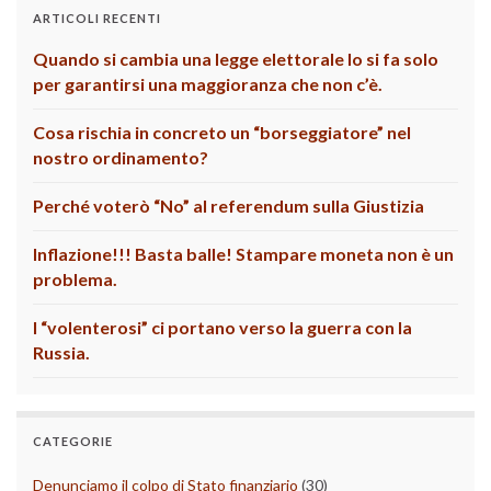
ARTICOLI RECENTI
Quando si cambia una legge elettorale lo si fa solo
per garantirsi una maggioranza che non c’è.
Cosa rischia in concreto un “borseggiatore” nel
nostro ordinamento?
Perché voterò “No” al referendum sulla Giustizia
Inflazione!!! Basta balle! Stampare moneta non è un
problema.
I “volenterosi” ci portano verso la guerra con la
Russia.
CATEGORIE
Denunciamo il colpo di Stato finanziario
(30)