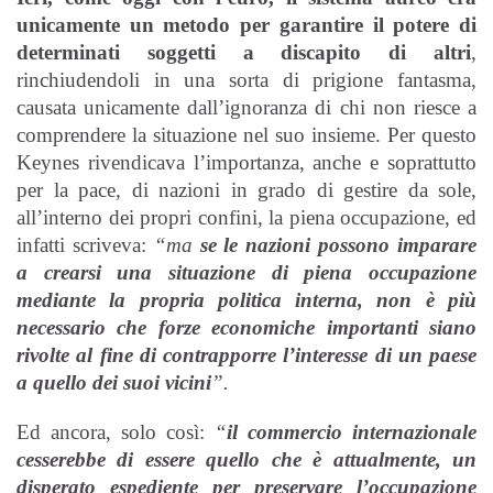
unicamente un metodo per garantire il potere di
determinati soggetti a discapito di altri
,
rinchiudendoli in una sorta di prigione fantasma,
causata unicamente dall’ignoranza di chi non riesce a
comprendere la situazione nel suo insieme. Per questo
Keynes rivendicava l’importanza, anche e soprattutto
per la pace, di nazioni in grado di gestire da sole,
all’interno dei propri confini, la piena occupazione, ed
infatti scriveva:
“ma
se le nazioni possono imparare
a crearsi una situazione di piena occupazione
mediante la propria politica interna, non è più
necessario che forze economiche importanti siano
rivolte al fine di contrapporre l’interesse di un paese
a quello dei suoi vicini
”.
Ed ancora, solo così:
“
il commercio internazionale
cesserebbe di essere quello che è attualmente, un
disperato espediente per preservare l’occupazione