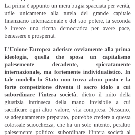
La prima è appunto un mera bugia spacciata per verità,
utile unicamente alla tutela del grande capitale
finanziario internazionale e del suo potere, la seconda
è invece una ricetta democratica per avere pace,
benessere e prosperità.
L’Unione Europea aderisce ovviamente alla prima
ideologia, quella che sposa un capitalismo
palesemente decadente, spiccatamente
internazionale, ma fortemente individualistico.
In
tale modello lo Stato non trova alcun posto e la
forte competizione diventa il sacro idolo a cui
subordinare l’intera società
, dietro il mito della
giustizia intrinseca della mano invisibile a cui
sacrificare ogni altro valore, vita compresa. Nessuno,
se adeguatamente preparato, potrebbe credere a questa
colossale sciocchezza, che ha un solo intento, peraltro
palesemente politico: subordinare l’intera società al