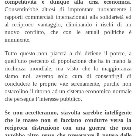
competitività e dunque alla crisi economica
.
Consentirebbe altresì di improntare nuovamente i
rapporti commerciali internazionali alla solidarietà ed
al reciproco vantaggio, eliminando i rischi di un
nuovo conflitto, che con le attuali politiche è
imminente.
Tutto questo non piacerà a chi detiene il potere, a
quell’uno percento di popolazione che ha in mano la
ricchezza mondiale, ma visto che la maggioranza
siamo noi, avremo solo cura di consentirgli di
concludere le proprie vite serenamente, purché non
ostacolino il ritorno ad un sistema economico normale
che persegua l’interesse pubblico.
Se non accetteranno, stavolta sarebbe intelligente
che le masse non si facciano condurre verso la
reciproca distruzione con una guerra che non
avrebbe altro senso che preservare il potere delle