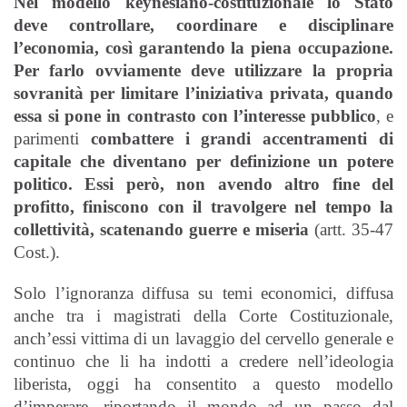
Nel modello keynesiano-costituzionale lo Stato
deve controllare, coordinare e disciplinare
l’economia, così garantendo la piena occupazione.
Per farlo ovviamente deve utilizzare la propria
sovranità per limitare l’iniziativa privata, quando
essa si pone in contrasto con l’interesse pubblico
, e
parimenti
combattere i grandi accentramenti di
capitale che diventano per definizione un potere
politico. Essi però, non avendo altro fine del
profitto, finiscono con il travolgere nel tempo la
collettività, scatenando guerre e miseria
(artt. 35-47
Cost.).
Solo l’ignoranza diffusa su temi economici, diffusa
anche tra i magistrati della Corte Costituzionale,
anch’essi vittima di un lavaggio del cervello generale e
continuo che li ha indotti a credere nell’ideologia
liberista, oggi ha consentito a questo modello
d’imperare, riportando il mondo ad un passo dal