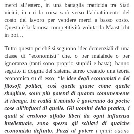
merci all’estero, in una battaglia fratricida tra Stati
vicini, in cui la corsa sarà verso l’abbattimento del
costo del lavoro per vendere merci a basso costo.
Questa è la famosa competitività voluta da Maastricht
in poi…
Tutto questo perché si seguono idee demenziali di una
classe di “economisti” che, o per malafede o per
ignoranza (tanti sono proprio stupidi e basta), hanno
seguito il dogma del sistema aureo creando una teoria
economica su di esso:
“
le idee degli economisti e dei
filosofi politici, così quelle giuste come quelle
sbagliate, sono più potenti di quanto comunemente
si ritenga. In realtà il mondo è governato da poche
cose all’infuori di quelle. Gli uomini della pratica, i
quali si credono affatto liberi da ogni influenza
intellettuale, sono spesso gli schiavi di qualche
economista defunto.
Pazzi al potere
i quali odono