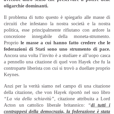
oligarchie dominanti.
Il problema di tutto questo è spiegarlo alle masse di
circuiti che infestano la nostra società e la nostra
politica, esse principalmente rifiutano con ardore la
concezione innegabile della moneta-strumento.
Proprio
le masse a cui hanno fatto credere che le
federazioni di Stati sono uno strumento di pace.
Ancora una volta l’invito è a studiare e all’uopo casca
a pennello una citazione di quel von Hayek che fu la
controparte liberista con cui si trovò a duellare proprio
Keynes.
Anzi per la verità siamo nel campo di una citazione
della citazione, che von Hayek riportò nel suo libro
“La via della schiavitù”
, citazione attribuita a Lord
Acton un cattolico liberale britannico:
“
di tutti i
contrappesi della democrazia, la federazione è stata