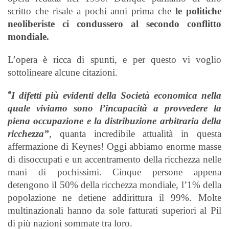
scritto che risale a pochi anni prima che
le politiche
neoliberiste ci condussero al secondo conflitto
mondiale.
L’opera è ricca di spunti, e per questo vi voglio
sottolineare alcune citazioni.
“
I difetti più evidenti della Società economica nella
quale viviamo sono l’incapacità a provvedere la
piena occupazione e la distribuzione arbitraria della
ricchezza”
,
quanta incredibile attualità in questa
affermazione di Keynes! Oggi abbiamo enorme masse
di disoccupati e un accentramento della ricchezza nelle
mani di pochissimi. Cinque persone appena
detengono il 50% della ricchezza mondiale, l’1% della
popolazione ne detiene addirittura il 99%. Molte
multinazionali hanno da sole fatturati superiori al Pil
di più nazioni sommate tra loro.