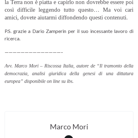
la Terra non è piatta e capirlo non dovrebbe essere poi
così difficile leggendo tutto questo… Ma voi cari
amici, dovete aiutarmi diffondendo questi contenuti.
P.S. grazie a Dario Zamperin per il suo incessante lavoro di
ricerca.
——————————————–
Avv. Marco Mori – Riscossa Italia, autore de “Il tramonto della
democrazia, analisi giuridica della genesi di una dittatura
europea” disponibile on line su ibs.
Marco Mori