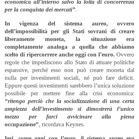
economica all’interno salvo la lotta di concorrenza
per la conquista dei mercati”
.
In vigenza del sistema aureo, ovvero
dell’impossibilità per gli Stati sovrani di creare
liberamente moneta, la situazione era
completamente analoga a quella che abbiamo
scelto di ripercorrere anche oggi con l’euro.
Ovvero
regole che impediscono allo Stato di attuare politiche
espansive, perché esso non può creare moneta dal
nulla per investimenti sociali, né può fare deficit.
Eppure questi investimenti sarebbero l’unica soluzione
possibile per mettere fine alla crisi economica:
“ritengo perciò che la socializzazione di una certa
ampiezza dell’investimento si dimostrerà l’unico
mezzo per farci avvicinare alla piena
occupazione”
,
ricordava Keynes.
Ieri, come oggi con l’euro, il sistema aureo era