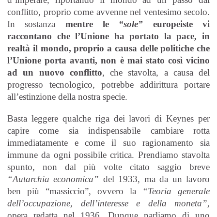
conflitto, proprio come avvenne nel ventesimo secolo.
In sostanza
mentre le
“sole”
europeiste vi
raccontano che l’Unione ha portato la pace, in
realtà il mondo, proprio a causa delle politiche che
l’Unione porta avanti, non è mai stato così vicino
ad un nuovo conflitto
, che stavolta, a causa del
progresso tecnologico, potrebbe addirittura portare
all’estinzione della nostra specie.
Basta leggere qualche riga dei lavori di Keynes per
capire come sia indispensabile cambiare rotta
immediatamente e come il suo ragionamento sia
immune da ogni possibile critica. Prendiamo stavolta
spunto, non dal più volte citato saggio breve
“Autarchia economica”
del 1933, ma da un lavoro
ben più “massiccio”, ovvero la
“Teoria generale
dell’occupazione, dell’interesse e della moneta”,
opera redatta nel 1936. Dunque parliamo di uno