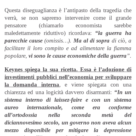
Questa diseguaglianza è l’antipasto della tragedia che
verrà, se non sapremo intervenire come il grande
pensatore (chiamarlo economista sarebbe
maledettamente riduttivo) ricordava:
“la guerra ha
parecchie cause
(omissis…).
Ma al di sopra
di ciò, a
facilitare il loro compito e ad alimentare la fiamma
popolare,
vi sono le cause economiche della guerra
”.
Keynes spiega la sua ricetta. Essa è l’adozione di
investimenti pubblici nell’economia per sviluppare
la domanda interna
, e viene spiegata con una
chiarezza ed una logicità davvero disarmanti:
“In un
sistema interno di laissez-faire e con un sistema
aureo internazionale, come era conforme
all’ortodossia nella seconda metà del
diciannovesimo secolo, un governo non aveva alcun
mezzo disponibile per mitigare la depressione